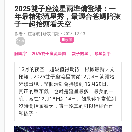
2025雙子座流星雨準備登場：一
年最精彩流星秀，最適合爸媽陪孩
子一起抬頭看天空
作者： 江睿毓 | 發表日期：2025-12-03
收藏
分享
關鍵字：
2025雙子座流星雨
、
親子觀星
、
觀星新手
12月的夜空，超級值得期待！根據最新天文
預報，2025雙子座流星雨從12月4日就開始
陸續出現，整個活動會持續到 12月20日。
真正的重頭戲，也就是流星最多、最美的一
晚，落在12月13日到14日。如果你平常忙到
沒時間抬頭看天，這一晚真的可以留給自己
和孩子！