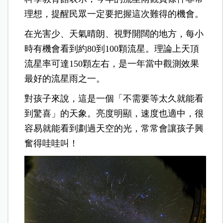
理想，提醒民眾一定要把握這次難得的機會。
在光害少、天氣晴朗、視野開闊的地方，每小
時有機會看到約80到100顆流星。理論上天頂
流星率可達150顆左右，是一年當中觀測效果
最好的流星雨之一。
對孩子來說，這是一個「不需要等太久就能看
到驚喜」的天象。亮度明顯，速度也適中，很
容易就能看到劃過天空的光，常常會讓孩子興
奮得哇哇叫！