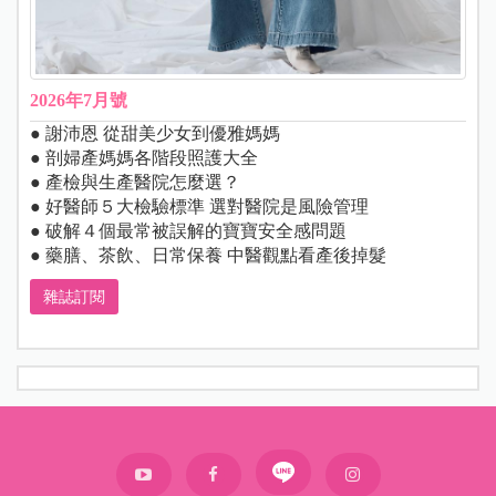
2026年7月號
● 謝沛恩 從甜美少女到優雅媽媽
● 剖婦產媽媽各階段照護大全
● 產檢與生產醫院怎麼選？
● 好醫師５大檢驗標準 選對醫院是風險管理
● 破解４個最常被誤解的寶寶安全感問題
● 藥膳、茶飲、日常保養 中醫觀點看產後掉髮
雜誌訂閱