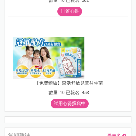
數量: 10 已報名: 502
11篇心得
【免費體驗】森活舒敏兒童益生菌
數量: 10 已報名: 453
試用心得撰寫中
當期雜誌