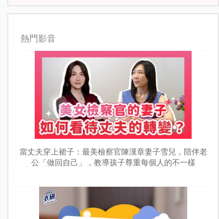
熱門影音
當丈夫穿上裙子：最美檢察官陳漢章妻子雪兒，陪伴老
公「做回自己」，教導孩子尊重每個人的不一樣