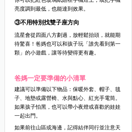
你可以把紅色玻璃紙貼在手機燈上，或把手機
亮度調到最低，也能達到效果。
③
不用特別找雙子座方向
流星會從四面八方劃過，放輕鬆抬頭，就能期
待驚喜！爸媽也可以和孩子玩「誰先看到第一
顆」的小遊戲，讓等待變得更有趣。
爸媽一定要準備的小清單
建議可以準備以下物品：保暖外套、帽子、毯
子、地墊或露營椅、水與點心、紅光手電筒。
如果孩子怕黑，也可以帶小夜燈或喜歡的娃娃
一起出門。
如果前往山區或海邊，記得結伴同行並注意天