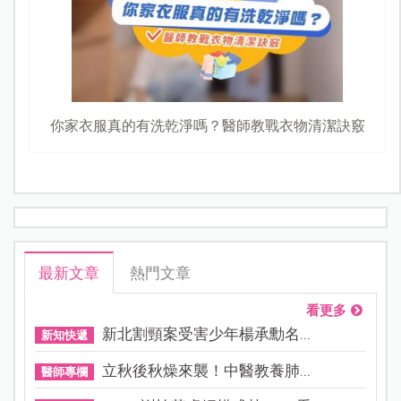
你家衣服真的有洗乾淨嗎？醫師教戰衣物清潔訣竅
最新文章
熱門文章
看更多
新北割頸案受害少年楊承勳名...
新知快遞
立秋後秋燥來襲！中醫教養肺...
醫師專欄