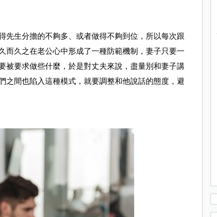
得先生分擔的不夠多、或者做得不夠到位，所以每次跟
久而久之在老公心中形成了一種防範機制，妻子只要一
要被要求做些什麼，於是對丈夫來說，盡量別和妻子講
們之間也陷入這種模式，就要調整和他說話的態度，避