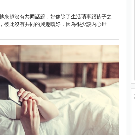
越來越沒有共同話題，好像除了生活瑣事跟孩子之
，彼此沒有共同的興趣嗜好，因為很少談內心世