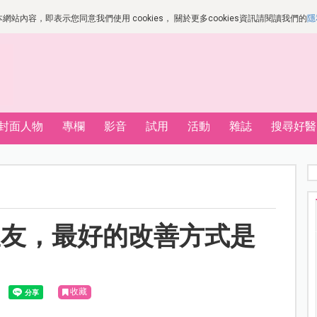
站內容，即表示您同意我們使用 cookies， 關於更多cookies資訊請閱讀我們的
隱
封面人物
專欄
影音
試用
活動
雜誌
搜尋好醫
室友，最好的改善方式是
收藏