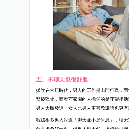
五、不聊天也很舒服
據說在穴居時代，男人的工作是出門狩獵，而
驚擾獵物，而看守家園的人擔任的是守望相助
男人大腦發達，女人比男人更喜歡說話也更有
我聽很多男人說過「聊天並不是休息」，聊天
分享後會好一點，但男人則不然，這時他可能