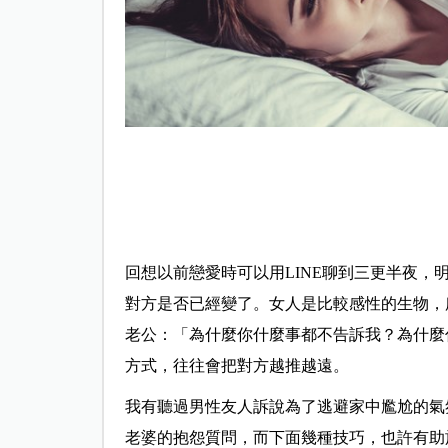
回想以前戀愛時可以用LINE聊到三更半夜
對方是否已經變了。女人是比較感性的生物，
老公：「為什麼你什麼事都不告訴我？為什麼
方式，往往會把對方越推越遠。
我有聽過男性友人訴說為了逃避家中尷尬的氣
老婆的抱怨質問，而下面幾種技巧，也許有助