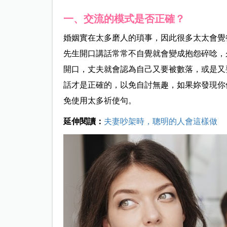
一、交流的模式是否正確？
婚姻實在太多磨人的瑣事，因此很多太太會覺
先生開口講話常常不自覺就會變成抱怨碎唸，
開口，丈夫就會認為自己又要被數落，或是又
話才是正確的，以免自討無趣，如果妳發現你
免使用太多祈使句。
延伸閱讀：
夫妻吵架時，聰明的人會這樣做