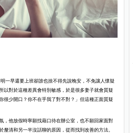
，明明一早還要上班卻誰也捨不得先說晚安，不免讓人懷疑
所以對於這種差異會特別敏感，於是很多妻子就會質疑
你很少開口？你不在乎我了對不對？」但這種正面質疑
氛，他放假時寧願找藉口待在辦公室，也不願回家面對
於釐清和另一半沒話聊的原因，從而找到改善的方法。