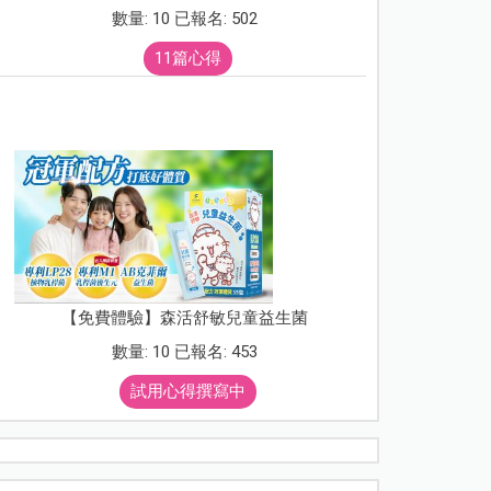
數量: 10 已報名: 502
11篇心得
【免費體驗】森活舒敏兒童益生菌
數量: 10 已報名: 453
試用心得撰寫中