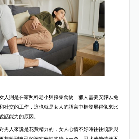
女人則是在家照料老小與採集食物，獵人需要安靜以免
和社交的工作，這也就是女人的語言中樞發展得像來比
說話能力的原因。
對男人來說是花費精力的，女人心情不好時往往傾訴與
更想躲到自己的洞穴安靜的待上一會，因此若他情緒不