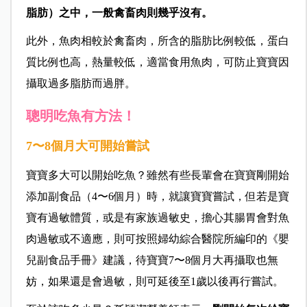
脂肪）之中，一般禽畜肉則幾乎沒有。
此外，魚肉相較於禽畜肉，所含的脂肪比例較低，蛋白
質比例也高，熱量較低，適當食用魚肉，可防止寶寶因
攝取過多脂肪而過胖。
聰明吃魚有方法！
7〜8個月大可開始嘗試
寶寶多大可以開始吃魚？雖然有些長輩會在寶寶剛開始
添加副食品（4〜6個月）時，就讓寶寶嘗試，但若是寶
寶有過敏體質，或是有家族過敏史，擔心其腸胃會對魚
肉過敏或不適應，則可按照婦幼綜合醫院所編印的《嬰
兒副食品手冊》建議，待寶寶7〜8個月大再攝取也無
妨，如果還是會過敏，則可延後至1歲以後再行嘗試。