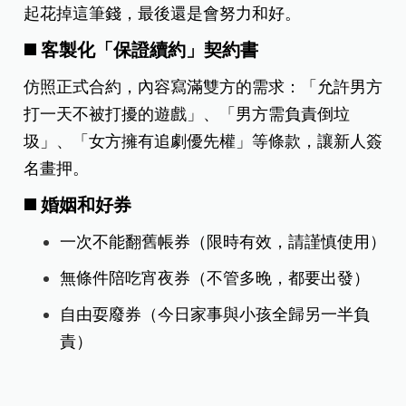
起花掉這筆錢，最後還是會努力和好。
◼️ 客製化「保證續約」契約書
仿照正式合約，內容寫滿雙方的需求：「允許男方
打一天不被打擾的遊戲」、「男方需負責倒垃
圾」、「女方擁有追劇優先權」等條款，讓新人簽
名畫押。
◼️ 婚姻和好券
一次不能翻舊帳券（限時有效，請謹慎使用）
無條件陪吃宵夜券（不管多晚，都要出發）
自由耍廢券（今日家事與小孩全歸另一半負
責）