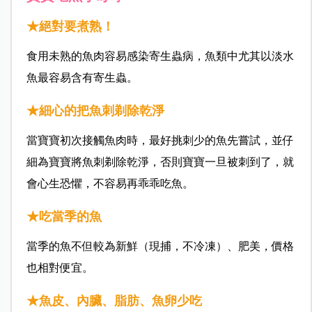
★絕對要煮熟！
食用未熟的魚肉容易感染寄生蟲病，魚類中尤其以淡水
魚最容易含有寄生蟲。
★細心的把魚刺剃除乾淨
當寶寶初次接觸魚肉時，最好挑刺少的魚先嘗試，並仔
細為寶寶將魚刺剃除乾淨，否則寶寶一旦被刺到了，就
會心生恐懼，不容易再乖乖吃魚。
★吃當季的魚
當季的魚不但較為新鮮（現捕，不冷凍）、肥美，價格
也相對便宜。
★魚皮、內臟、脂肪、魚卵少吃