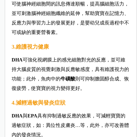
可使腦神經細胞間的訊息傳達順暢，提高腦細胞活力，
並可刺激腦神經細胞纖維的延伸，幫助寶寶在記憶力、
反應力與學習力上的發展更好，是嬰幼兒成長過程中不
可或缺的重要營養素。
3.維護視力健康
DHA
可強化視網膜上的感光細胞對光的反應，並可維
持大腦皮質的視覺刺激與反應敏感度，具有維護視力的
功能；此外，魚肉中的
牛磺酸
則可抑制膽固醇合成、恢
復疲勞，使寶寶的視力變得更好。
4.減輕過敏與發炎症狀
DHA
與
EPA
具有抑制過敏反應的效果，可減輕寶寶的
過敏症狀，如：異位性皮膚炎…等，此外，亦可改善體
內的發炎情況。