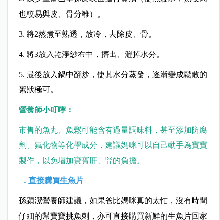
也較易與皮、骨分離）。
3. 將2蒸煮至熟透，放冷，去除皮、骨。
4. 將3放入乾淨紗布中，擠出、瀝掉水分。
5. 最後放入鍋中翻炒，使其水分蒸發，逐漸變成鬆散的
絮狀極可。
營養師小叮嚀：
市售的魚丸、魚鬆可能含有過量調味料，甚至添加防腐
劑、氟化物等化學成分，建議媽咪可以自己動手為寶寶
製作，以免增加寶寶肝、腎的負擔。
．直接購買生魚片
孫穎潔營養師建議，如果爸比媽咪真的太忙，沒有時間
仔細的幫寶寶挑魚刺，亦可直接購買新鮮的生魚片回家