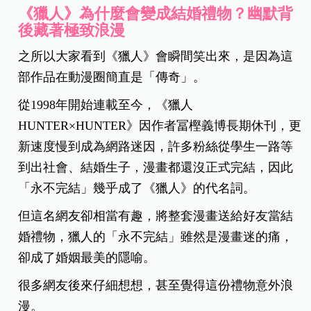
《獵人》為什麼會變成結婚禮物？幽默背
後藏著極致浪漫
之所以大家看到《獵人》會瞬間笑出來，是因為這
部作品在動漫圈簡直是「傳奇」。
從1998年開始連載至今，《獵人
HUNTER×HUNTER》因作者冨樫義博長期休刊，更
新速度慢到成為網路迷因，許多粉絲從學生一路等
到出社會、結婚生子，漫畫都還沒正式完結，因此
「永不完結」幾乎成了《獵人》的代名詞。
但這名網友卻相當有趣，將整套漫畫送給好友當結
婚禮物，獵人的「永不完結」雖然是漫畫迷的痛，
卻成了婚姻最美的隱喻。
很多網友後來仔細想想，甚至覺得這份禮物意外浪
漫。