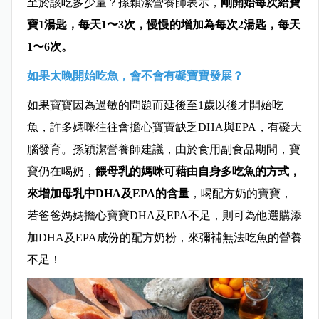
至於該吃多少量？孫穎潔營養師表示，
剛開始每次給寶
寶1湯匙，每天1〜3次，慢慢的增加為每次2湯匙，每天
1〜6次。
如果太晚開始吃魚，會不會有礙寶寶發展？
如果寶寶因為過敏的問題而延後至1歲以後才開始吃
魚，許多媽咪往往會擔心寶寶缺乏DHA與EPA，有礙大
腦發育。孫穎潔營養師建議，由於食用副食品期間，寶
寶仍在喝奶，
餵母乳的媽咪可藉由自身多吃魚的方式，
來增加母乳中DHA及EPA的含量
，喝配方奶的寶寶，
若爸爸媽媽擔心寶寶DHA及EPA不足，則可為他選購添
加DHA及EPA成份的配方奶粉，來彌補無法吃魚的營養
不足！