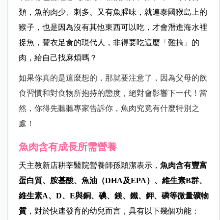
類，魚的肉少、刺多、又有魚腥味，就連泰國猴島上的
猴子，也是因為沒有其他東西可以吃，才會潛進海水裡
捉魚，豐衣足食的現代人，非得要吃這麼「難搞」的
肉，給自己找麻煩嗎？
如果你真的是這麼想的，那就要注意了，因為父母的飲
食習慣和對食物所抱持的態度，絕對會影響下一代！當
然，你得先聽聽專家告訴你，魚肉究竟有什麼特別之
處！
魚肉含有成長所需營養
天主教新店耕莘醫院營養師孫穎潔表示，
魚肉含有豐富
蛋白質、胺基酸、魚油（DHA及EPA）、維生素B群、
維生素A、D、E與銅、碘、鎂、鐵、鉀、磷等微量礦物
質
，對於快速發育的幼兒而言，具有以下幾個功能：