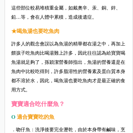
這些部位較易堆積重金屬，如戴奧辛、汞、銅、鋅、
鉛…等，會在人體中累積，造成後遺症。
★喝魚湯也要吃魚肉
許多人的觀念會誤以為魚湯的精華都在湯之中，再加上
餵孩子吃魚肉比喝湯難上許多，因此往往認為給寶寶喝
魚湯就足夠了，孫穎潔營養師指出，魚湯的營養還是在
魚肉中比較吃得到，許多脂溶性的營養素及蛋白質本身
都不溶於水，因此，喝魚湯也要吃魚肉才是最正確的食
用方式。
寶寶適合吃什麼魚？
O
適合寶寶吃的魚
．吻仔魚：洗淨後要完全瀝乾，由於本身帶有鹹味，烹