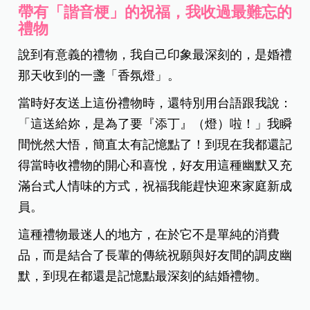
帶有「諧音梗」的祝福，我收過最難忘的
禮物
說到有意義的禮物，我自己印象最深刻的，是婚禮
那天收到的一盞「香氛燈」。
當時好友送上這份禮物時，還特別用台語跟我說：
「這送給妳，是為了要『添丁』（燈）啦！」我瞬
間恍然大悟，簡直太有記憶點了！到現在我都還記
得當時收禮物的開心和喜悅，好友用這種幽默又充
滿台式人情味的方式，祝福我能趕快迎來家庭新成
員。
這種禮物最迷人的地方，在於它不是單純的消費
品，而是結合了長輩的傳統祝願與好友間的調皮幽
默，到現在都還是記憶點最深刻的結婚禮物。