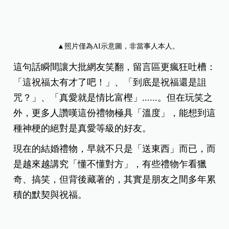
▲照片僅為AI示意圖，非當事人本人。
這句話瞬間讓大批網友笑翻，留言區更瘋狂吐槽：
「這祝福太有才了吧！」、「到底是祝福還是詛
咒？」、「真愛就是情比富樫」......。但在玩笑之
外，更多人讚嘆這份禮物極具「溫度」，能想到這
種神梗的絕對是真愛等級的好友。
現在的結婚禮物，早就不只是「送東西」而已，而
是越來越講究「懂不懂對方」，有些禮物乍看獵
奇、搞笑，但背後藏著的，其實是朋友之間多年累
積的默契與祝福。