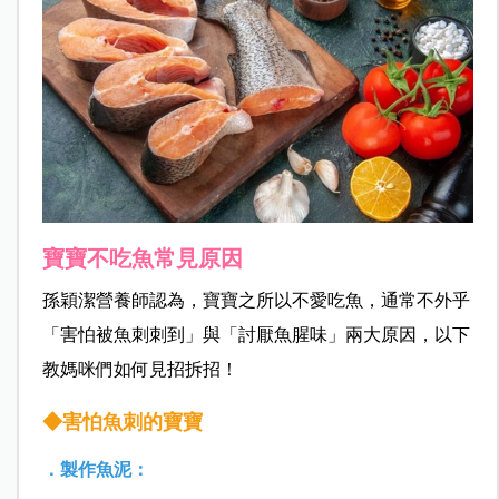
寶寶不吃魚常見原因
孫穎潔營養師認為，寶寶之所以不愛吃魚，通常不外乎
「害怕被魚刺刺到」與「討厭魚腥味」兩大原因，以下
教媽咪們如何見招拆招！
◆害怕魚刺的寶寶
．製作魚泥：