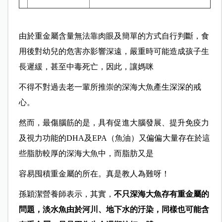
由於重金屬含量無法靠肉眼及簡單的方式自行判斷，食
用後對幼兒的危害亦影響深遠，嚴重時可能造成孩子生
長遲緩，甚至中毒死亡，因此，讓媽咪
不得不對過去老一輩所推崇的深海大魚產生深深的戒
心。
然而，最傷腦筋的是，具有促進大腦發展、提升免疫力
及視力功能的DHA及EPA（魚油）又偏偏大量存在於這
些脂肪較厚的深海大魚中，而脂肪又是
容易囤積重金屬的所在。真是教人為難呀！
孫穎潔營養師表示，其實，
不只深海大魚存有重金屬的
問題，淡水魚由於河川、地下水的汙染，同樣也可能含