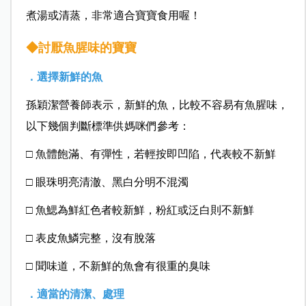
煮湯或清蒸，非常適合寶寶食用喔！
◆討厭魚腥味的寶寶
．選擇新鮮的魚
孫穎潔營養師表示，新鮮的魚，比較不容易有魚腥味，
以下幾個判斷標準供媽咪們參考：
□ 魚體飽滿、有彈性，若輕按即凹陷，代表較不新鮮
□ 眼珠明亮清澈、黑白分明不混濁
□ 魚鰓為鮮紅色者較新鮮，粉紅或泛白則不新鮮
□ 表皮魚鱗完整，沒有脫落
□ 聞味道，不新鮮的魚會有很重的臭味
．適當的清潔、處理