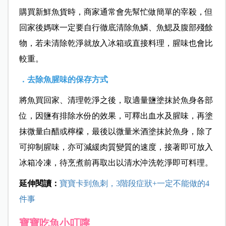
購買新鮮魚貨時，商家通常會先幫忙做簡單的宰殺，但
回家後媽咪一定要自行徹底清除魚鱗、魚鰓及腹部殘餘
物，若未清除乾淨就放入冰箱或直接料理，腥味也會比
較重。
．去除魚腥味的保存方式
將魚買回家、清理乾淨之後，取適量鹽塗抹於魚身各部
位，因鹽有排除水份的效果，可釋出血水及腥味，再塗
抹微量白醋或檸檬，最後以微量米酒塗抹於魚身，除了
可抑制腥味，亦可減緩肉質變質的速度，接著即可放入
冰箱冷凍，待烹煮前再取出以清水沖洗乾淨即可料理。
延伸閱讀：
寶寶卡到魚刺，3階段症狀+一定不能做的4
件事
寶寶吃魚小叮嚀