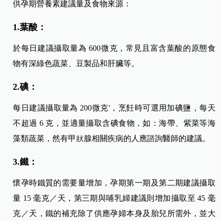
供孕期營養素建議量及食物來源：
1.葉酸：
於每日建議攝取量為 600微克，常見且富含葉酸的原態食
物有深綠色蔬菜、豆製品和肝臟等。
2.碘：
每日建議攝取量為 200微克'，烹飪時可選用加碘鹽，每天
不超過 6 克，並適量攝取含碘食物，如：
海帶、紫菜等海
藻類蔬菜，然有甲狀腺相關疾病的人應諮詢醫師的建議。
3.鐵：
懷孕時鐵質的需要量增加，孕期第一期及第二期建議攝取
量 15 毫克／天，第三期與哺乳婦建議則增加攝取至 45 毫
克／天，鐵的補充除了供應孕婦本身及胎兒所需外，並大