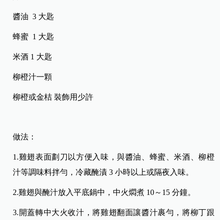
醬油 3 大匙
蜂蜜 1 大匙
米酒 1 大匙
柳橙汁一顆
柳橙或金桔 裝飾用少許
做法：
1.雞翅表面劃刀以方便入味，與醬油、蜂蜜、米酒、柳橙
汁等調味料拌勻，冷藏醃漬 3 小時以上或隔夜入味。
2.雞翅與醃汁放入平底鍋中，中火燜煮 10～15 分鐘。
3.開蓋轉中大火收汁，將雞翅翻面讓醬汁裹勻，將柳丁跟