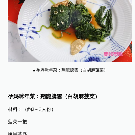
▲孕媽咪年菜；翔龍騰雲（白胡麻菠菜）
孕媽咪年菜：翔龍騰雲（白胡麻菠菜）
材料：（約2～3人份）
菠菜一把
鹽半茶匙