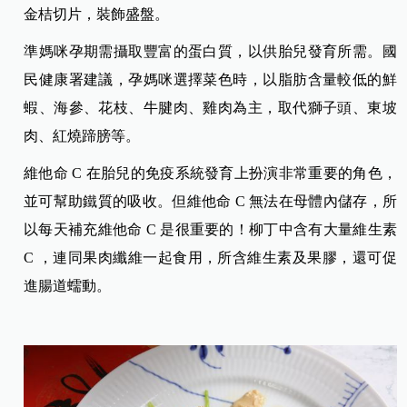
金桔切片，裝飾盛盤。
準媽咪孕期需攝取豐富的蛋白質，以供胎兒發育所需。國
民健康署建議，孕媽咪選擇菜色時，以脂肪含量較低的鮮
蝦、海參、花枝、牛腱肉、雞肉為主，取代獅子頭、東坡
肉、紅燒蹄膀等。
維他命 C 在胎兒的免疫系統發育上扮演非常重要的角色，
並可幫助鐵質的吸收。但維他命 C 無法在母體內儲存，所
以每天補充維他命 C 是很重要的！柳丁中含有大量維生素
C ，連同果肉纖維一起食用，所含維生素及果膠，還可促
進腸道蠕動。