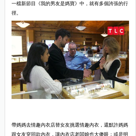
一檔新節目《我的男友是媽寶》中，就有多個誇張的行
徑。
帶媽媽去情趣內衣店替女友挑選情趣內衣，還默許媽媽
跟女友穿同款內衣，讓內衣店老闆娘也大傻眼；或是明