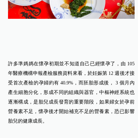
許多準媽媽在懷孕初期並不知道自己已經懷孕了，由 105
年醫療機構申報產檢服務資料來看，於妊娠第 12 週後才接
受首次產檢的孕婦約有 40.9%，而胚胎形成後， 3 個月內
產生細胞分化，形成不同的組織與器官，中樞神經系統也
逐漸構成，是胎兒成長發育的重要階段，如果婦女於孕前
營養素不足，懷孕後才
開始補充不足的營養素，恐已影響
胎兒的健康成長。