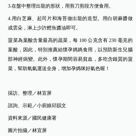
3.在盤中整理出龍的形狀，用剪刀剪段方便食用。
4.用白芝麻、起司片和海苔做出龍的造型。用白胡麻醬做
成雲朵，淋上少許鰹魚醬油即可。
菠菜為葉酸含量最高的蔬菜，每 100 公克含有 230 毫克的
葉酸，因此，特別推薦給懷孕媽媽食用，以預防新生兒腦
部神經病變。此外，懷孕期間容易貧血，多吃含鐵質的菠
菜，幫助氧氣運送全身，增加孕媽咪好氣色喔！
採訪、整理／林宜屏
諮詢、示範／小廚娘邱韻文
資料來源／國民健康署
圖片拍攝／林宜屏