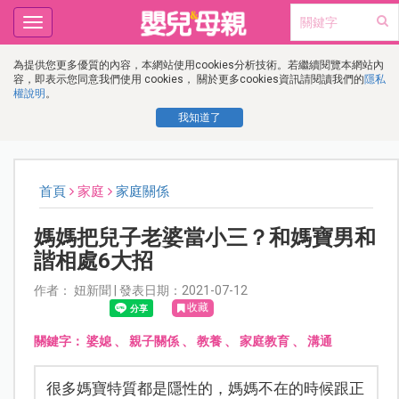
Toggle
navigation
為提供您更多優質的內容，本網站使用cookies分析技術。若繼續閱覽本網站內
容，即表示您同意我們使用 cookies， 關於更多cookies資訊請閱讀我們的
隱私
權說明
。
我知道了
首頁
家庭
家庭關係
媽媽把兒子老婆當小三？和媽寶男和
諧相處6大招
作者： 妞新聞 | 發表日期：2021-07-12
收藏
關鍵字：
婆媳
、
親子關係
、
教養
、
家庭教育
、
溝通
很多媽寶特質都是隱性的，媽媽不在的時候跟正