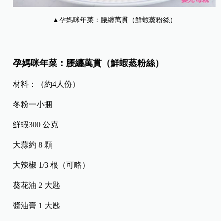
▲孕媽咪年菜：腰纏萬貫（鮮蝦蒸粉絲）
孕媽咪年菜：腰纏萬貫（鮮蝦蒸粉絲）
材料：（約4人份）
冬粉一小捆
鮮蝦300 公克
大蒜約 8 顆
大辣椒 1/3 根（可略）
葵花油 2 大匙
醬油膏 1 大匙