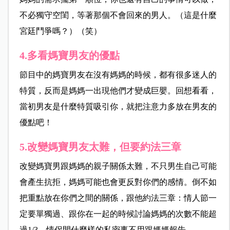
不必獨守空閨，等著那個不會回來的男人。（這是什麼
宮廷鬥爭嗎？）（笑）
4.多看媽寶男友的優點
節目中的媽寶男友在沒有媽媽的時候，都有很多迷人的
特質，反而是媽媽一出現他們才變成巨嬰。回想看看，
當初男友是什麼特質吸引你，就把注意力多放在男友的
優點吧！
5.改變媽寶男友太難，但要約法三章
改變媽寶男跟媽媽的親子關係太難，不只男生自己可能
會產生抗拒，媽媽可能也會更反對你們的感情。倒不如
把重點放在你們之間的關係，跟他約法三章：情人節一
定要單獨過、跟你在一起的時候討論媽媽的次數不能超
過1/3、情侶間什麼樣的私密事不用跟媽媽報告……。