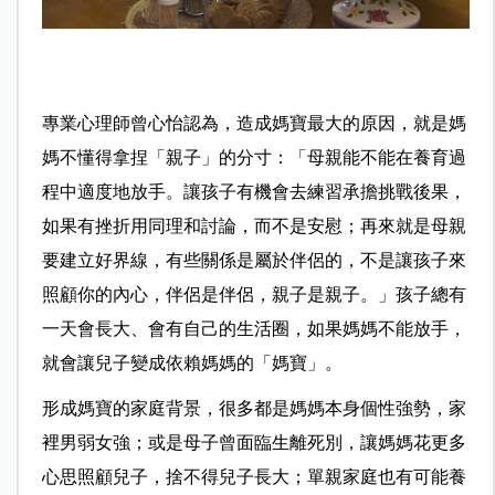
專業心理師曾心怡認為，造成媽寶最大的原因，就是媽
媽不懂得拿捏「親子」的分寸：「母親能不能在養育過
程中適度地放手。讓孩子有機會去練習承擔挑戰後果，
如果有挫折用同理和討論，而不是安慰；再來就是母親
要建立好界線，有些關係是屬於伴侶的，不是讓孩子來
照顧你的內心，伴侶是伴侶，親子是親子。」孩子總有
一天會長大、會有自己的生活圈，如果媽媽不能放手，
就會讓兒子變成依賴媽媽的「媽寶」。
形成媽寶的家庭背景，很多都是媽媽本身個性強勢，家
裡男弱女強；或是母子曾面臨生離死別，讓媽媽花更多
心思照顧兒子，捨不得兒子長大；單親家庭也有可能養