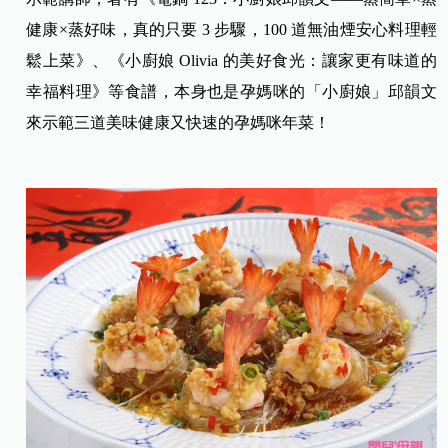
健康×蒸好味，真的只要 3 步驟，100 道無油煙安心料理輕
鬆上菜》、《小廚娘 Olivia 的美好食光：讓家更有味道的
幸福料理》等食譜，本身也是孕媽咪的「小廚娘」邱韻文
來示範三道美味健康又快速的孕媽咪年菜！