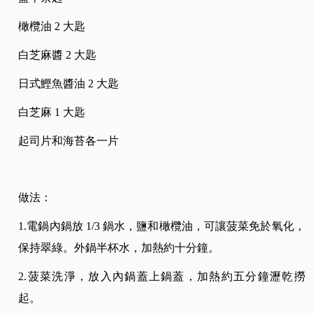
橄欖油 2 大匙
白芝麻醬 2 大匙
日式鰹魚醬油 2 大匙
白芝麻 1 大匙
起司片和海苔各一片
做法：
1.電鍋內鍋放 1/3 鍋水，鹽和橄欖油，可讓菠菜免於氧化，
保持翠綠。外鍋半杯水，加熱約十分鐘。
2.菠菜洗淨，放入內鍋蓋上鍋蓋，加熱約五分鐘瀝乾撈
起。