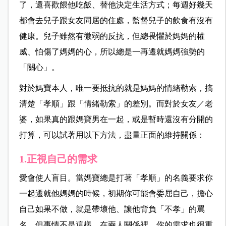
了，還喜歡餵他吃飯、替他決定生活方式；每週好幾天
都會去兒子跟女友同居的住處，監督兒子的飲食有沒有
健康。兒子雖然有微弱的反抗，但總畏懼於媽媽的權
威、怕傷了媽媽的心，所以總是一再遷就媽媽強勢的
「關心」。
對於媽寶本人，唯一要抵抗的就是媽媽的情緒勒索，搞
清楚「孝順」跟「情緒勒索」的差別。而對於女友／老
婆，如果真的跟媽寶男在一起，或是暫時還沒有分開的
打算，可以試著用以下方法，盡量正面的維持關係：
1.正視自己的需求
愛會使人盲目。當媽寶總是打著「孝順」的名義要求你
一起遷就他媽媽的時候，初期你可能會委屈自己，擔心
自己如果不做，就是帶壞他、讓他背負「不孝」的罵
名。但事情不是這樣，在兩人關係裡，你的需求也很重