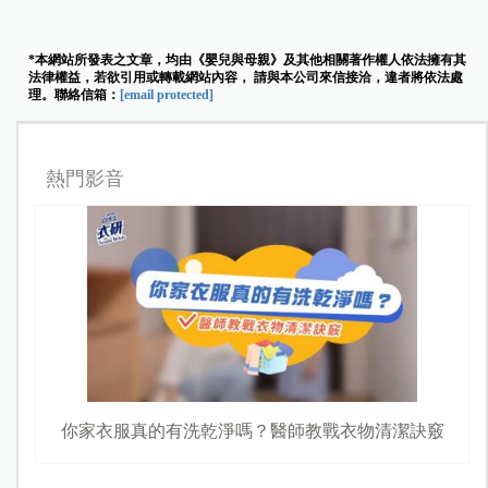
*本網站所發表之文章，均由《嬰兒與母親》及其他相關著作權人依法擁有其
法律權益，若欲引用或轉載網站內容， 請與本公司來信接洽，違者將依法處
理。聯絡信箱：
[email protected]
熱門影音
你家衣服真的有洗乾淨嗎？醫師教戰衣物清潔訣竅