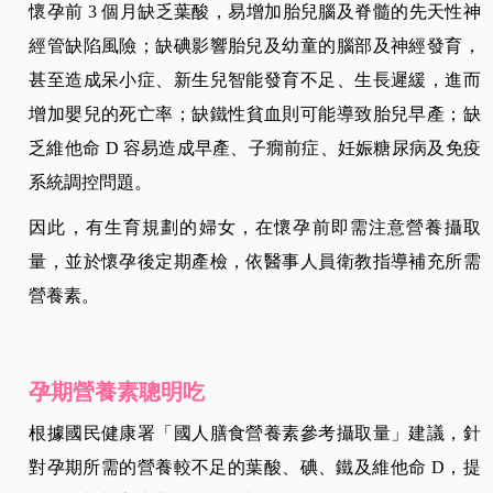
懷孕前 3 個月缺乏葉酸，易增加胎兒腦及脊髓的先天性神
經管缺陷風險；缺碘影響胎兒及幼童的腦部及神經發育，
甚至造成呆小症、新生兒智能發育不足、生長遲緩，進而
增加嬰兒的死亡率；缺鐵性貧血則可能導致胎兒早產；缺
乏維他命 D 容易造成早產、子癇前症、妊娠糖尿病及免疫
系統調控問題。
因此，有生育規劃的婦女，在懷孕前即需注意營養攝取
量，並於懷孕後定期產檢，依醫事人員衛教指導補充所需
營養素。
孕期營養素聰明吃
根據國民健康署「國人膳食營養素參考攝取量」建議，針
對孕期所需的營養較不足的葉酸、碘、鐵及維他命
D，提