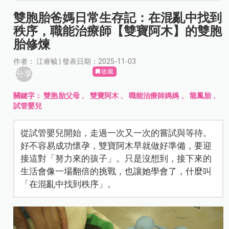
雙胞胎爸媽日常生存記：在混亂中找到
秩序，職能治療師【雙寶阿木】的雙胞
胎修煉
作者： 江睿毓 | 發表日期：2025-11-03
收藏
分享
關鍵字：
雙胞胎父母
、
雙寶阿木
、
職能治療師媽媽
、
龍鳳胎
、
試管嬰兒
從試管嬰兒開始，走過一次又一次的嘗試與等待。
好不容易成功懷孕，雙寶阿木早就做好準備，要迎
接這對「努力來的孩子」。只是沒想到，接下來的
生活會像一場翻倍的挑戰，也讓她學會了，什麼叫
「在混亂中找到秩序」。