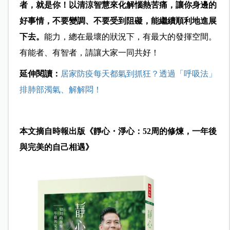
者，就是你！以清涼智慧來化解惱熱苦痛，讓你身邊的
好事情，不要變調、不要受到阻礙，能繼續順利地進展
下去。
能力，總在最壞的狀況下，有最大的發揮空間。
有能者、有智者，請讓大家一同共好！
延伸閱讀：
居家防疫每天都氣到抓狂？透過「呼吸法」
排肺部濁氣、解解悶！
本文摘自時報出版《靜心・淨心：52周的修煉，一年後
與完美的自己相遇》