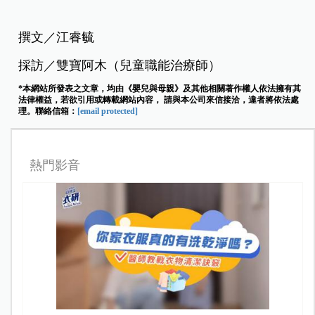
撰文／江睿毓
採訪／雙寶阿木（兒童職能治療師）
*本網站所發表之文章，均由《嬰兒與母親》及其他相關著作權人依法擁有其
法律權益，若欲引用或轉載網站內容， 請與本公司來信接洽，違者將依法處
理。聯絡信箱：
[email protected]
熱門影音