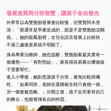
發展差異與分班智慧，讓孩子各自發光
外界常以為雙胞胎發展會比較慢，但雙寶阿木澄
清：「那通常是早產造成的，跟是不是雙胞胎沒關
係。」她的龍鳳胎裡，女兒在語言發展上比較快，
不過三歲後差異就不明顯了。
身為專業治療師，她也提醒，雙胞胎家庭其實有一
個優勢——「有對照組」。家長很容易看出哪個孩
子需要幫忙。
進入小學後，她刻意讓孩子分班，避免比較與犧
牲。「如果同班，老師在選模範生時只會挑一個，
另一個會被忽略。」分開之後，孩子反而更有自己
的舞台，也能發揮各自的特質。