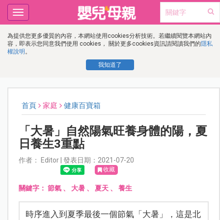
Toggle
navigation
為提供您更多優質的內容，本網站使用cookies分析技術。若繼續閱覽本網站內
容，即表示您同意我們使用 cookies， 關於更多cookies資訊請閱讀我們的
隱私
權說明
。
我知道了
首頁
家庭
健康百寶箱
「大暑」自然陽氣旺養身體的陽，夏
日養生3重點
作者： Editor | 發表日期：2021-07-20
收藏
關鍵字：
節氣
、
大暑
、
夏天
、
養生
時序進入到夏季最後一個節氣「大暑」，這是北