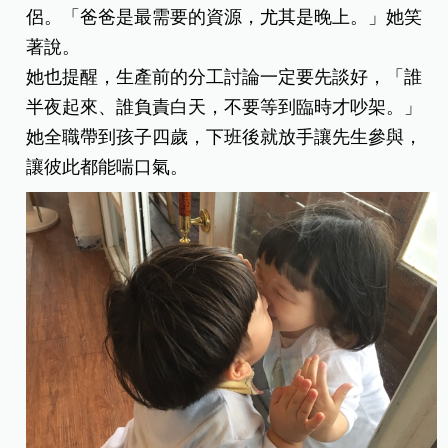
侶。「爸爸是最需要的資源，尤其是晚上。」她笑
著說。
她也提醒，生產前的分工討論一定要先談好，「誰
半夜起來、誰負責白天，不要等到臨時才吵架。」
她全職帶到孩子四歲，下班後就放手讓先生參與，
讓彼此都能喘口氣。