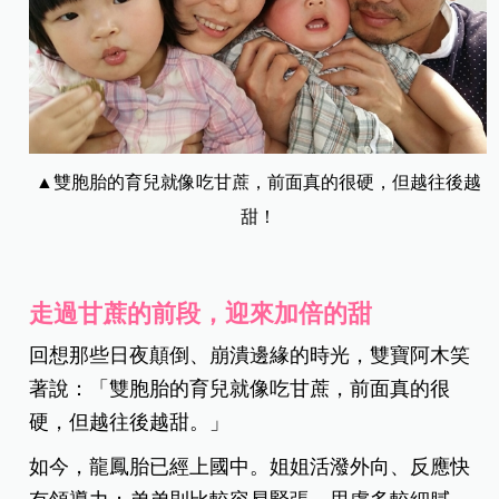
▲雙胞胎的育兒就像吃甘蔗，前面真的很硬，但越往後越
甜！
走過甘蔗的前段，迎來加倍的甜
回想那些日夜顛倒、崩潰邊緣的時光，雙寶阿木笑
著說：「雙胞胎的育兒就像吃甘蔗，前面真的很
硬，但越往後越甜。」
如今，龍鳳胎已經上國中。姐姐活潑外向、反應快