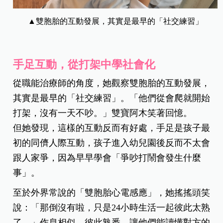
▲雙胞胎的互動發展，其實是最早的「社交練習」
手足互動，從打架中學社會化
從職能治療師的角度，她觀察雙胞胎的互動發展，
其實是最早的「社交練習」。「他們從會爬就開始
打架，沒有一天不吵。」雙寶阿木笑著回憶。
但她發現，這樣的互動反而有好處，手足是孩子最
初的同儕人際互動，孩子進入幼兒園後反而不太會
跟人家爭，因為早早學會「爭吵打鬧會發生什麼
事」。
至於外界常說的「雙胞胎心電感應」，她搖搖頭笑
說：「那倒沒有啦，只是
24
小時生活一起彼此太熟
了。」作息相似、彼此熟悉，讓他們能讀懂對方的