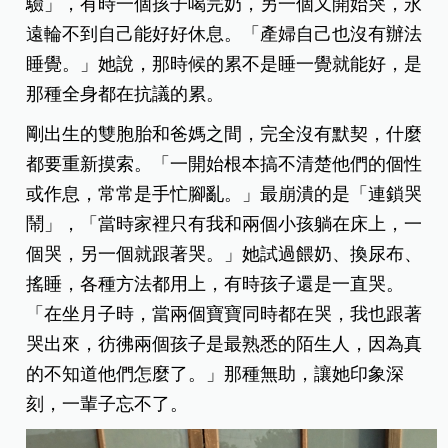
驗」，有時一個孩子喝完奶，另一個又開始哭，永
遠輪不到自己能好好休息。「產婦自己也沒有辦法
睡覺。」她說，那時候的累不是睡一覺就能好，是
那種全身都在抗議的累。
剛出生的雙胞胎和爸媽之間，完全沒有默契，什麼
都要重新摸索。「一開始根本搞不清楚他們的個性
或作息，常常是手忙腳亂。」最崩潰的是「連鎖哭
鬧」，「當時家裡只有我和兩個小孩躺在床上，一
個哭，另一個就跟著哭。」她試過餵奶、換尿布、
搖睡，各種方法都用上，有時孩子還是一直哭。
「在坐月子時，當兩個寶寶同時都在哭，我也跟著
哭出來，彷彿兩個孩子是最熟悉的陌生人，因為真
的不知道他們怎麼了。」那種無助，讓她印象深
刻，一輩子忘不了。