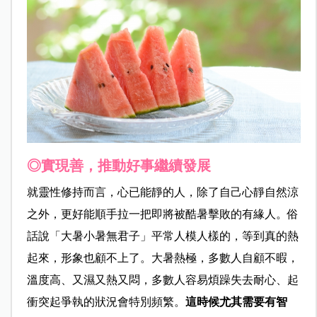
◎實現善，推動好事繼續發展
就靈性修持而言，心已能靜的人，除了自己心靜自然涼
之外，更好能順手拉一把即將被酷暑擊敗的有緣人。俗
話說「大暑小暑無君子」平常人模人樣的，等到真的熱
起來，形象也顧不上了。大暑熱極，多數人自顧不暇，
溫度高、又濕又熱又悶，多數人容易煩躁失去耐心、起
衝突起爭執的狀況會特別頻繁。
這時候尤其需要有智