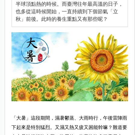
半球頂點熱的時候。而臺灣往年最高溫的日子，
也多從這時候開始，一直持續到下個節氣「立
秋」前後。此時的養生重點又有那些呢？
「大暑」這段期間，濕暑鬱蒸、大雨時行，午後雷陣雨
下起來是特別猛烈。又濕又熱又疲又困能幹嘛？難道要