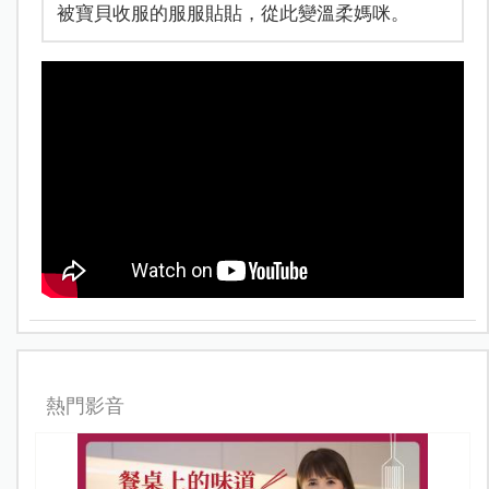
被寶貝收服的服服貼貼，從此變溫柔媽咪。
熱門影音