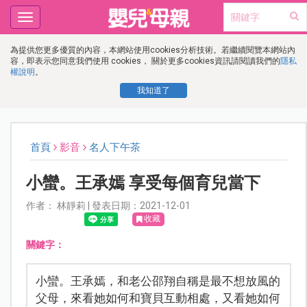
Toggle
navigation
為提供您更多優質的內容，本網站使用cookies分析技術。若繼續閱覽本網站內
容，即表示您同意我們使用 cookies， 關於更多cookies資訊請閱讀我們的
隱私
權說明
。
我知道了
首頁
影音
名人下午茶
小蠻。王承嫣 享受每個育兒當下
作者： 林靜莉 | 發表日期：2021-12-01
收藏
關鍵字：
小蠻。王承嫣，和老公邵翔自稱是最不想放風的
父母，來看她如何和寶貝互動相處，又看她如何