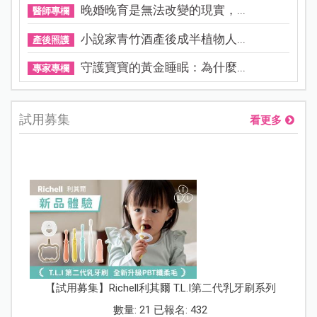
晚婚晚育是無法改變的現實，...
醫師專欄
小說家青竹酒產後成半植物人...
產後照護
守護寶寶的黃金睡眠：為什麼...
專家專欄
試用募集
看更多
【試用募集】Richell利其爾 T.L.I第二代乳牙刷系列
數量: 21 已報名: 432