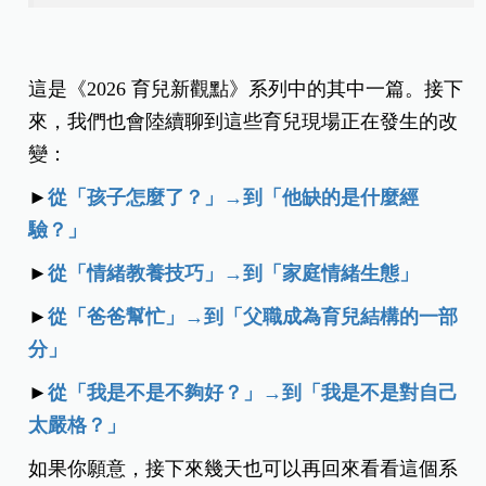
這是《2026 育兒新觀點》系列中的其中一篇。接下
來，我們也會陸續聊到這些育兒現場正在發生的改
變：
►
從「孩子怎麼了？」→到「他缺的是什麼經
驗？」
►
從「情緒教養技巧」→到「家庭情緒生態」
►
從「爸爸幫忙」→到「父職成為育兒結構的一部
分」
►
從「我是不是不夠好？」
→
到「我是不是對自己
太嚴格？」
如果你願意，接下來幾天也可以再回來看看這個系