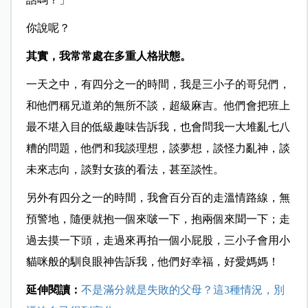
你說呢？
其實，我常常處在多重人格狀態。
一天之中，有四分之一的時間，我是三小子的哥兒們，
和他們稱兄道弟的無
所不談，超級麻吉。他們會把班上
最不堪入目的低級趣味告訴我，也會問我一大堆亂七八
糟的問題，他們和我談理想，談夢想，談怪力亂神，談
未來志向，談對女孩的看法，甚至談性。
另外有四分之一的時間，我會百分百的走溫情路線，無
預警地，隨便就抱一個來啵一下，抱兩個來聞一下；走
過去摸一下頭，走過來再拍一個小屁股，三小子會用小
貓咪般的馴良眼神告訴我，他們好幸福，好愛媽媽！
延伸閱讀：
不是滿分就是失敗的父母？這3種情況，別