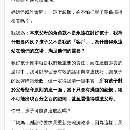
不准得寸進尺鑽漏洞。
媽媽們或許會問：「這麼嚴厲，妳不怕把親子關係搞得
很僵嗎？」
我認為：
本來父母的角色就不是永遠在討好孩子，我為
什麼要內疚？孩子又
不是我的「客戶」，為什麼得永遠
站在他們的立場，滿足他們的需要？
教好孩子原本就是我們最重要的責任，而在這個盡責的
過程中，我可以學習
更有效的話術與溝通技巧，讓孩子
的反彈降到最低，但一定得認清一個事實：
所有孩子對
於父母堅守原則的這一面，當下只會有滿腹的怨恨，絕
不可能出現百分之百的認同，甚至還懂得感激父母。
你想，孩子可能會這麼說嗎？
「媽媽，謝謝你要求我重新把碗洗乾淨，因為這樣，我