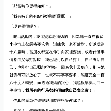
「那當時你覺得如何？」
「我有時真的有點恨她那麼嚴厲！」
「現在覺得呢？」
「嗯...
說真的，我還蠻感激我媽的！因為她一直在很多
小事情上都嚴格要求
我，訓練我，豪不放鬆，所以我到
十八歲時，當朋友都還在伸手向家裡要錢，或者什麼事
情都由父母打點時，我已經可以自己打工、自己養活自
己，也能把自己照顧得很好，因為我非常獨立，那時她
就覺得可以放心了，也就不再事事要求，態度完全一百
八十度大轉變。而透過我媽的狠心，我也很早就明白一
件事情，
我所有的行為都必須由我自己負全責！
」
「你真的感激你媽曾經那麼嚴格管教你？」
「真的！」年輕的臉孔一臉明亮。