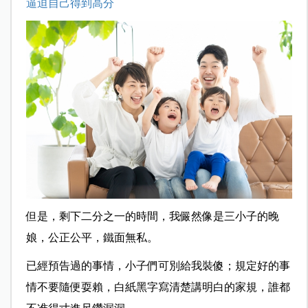
逼迫自己得到高分
但是，剩下二分之一的時間，我儼然像是三小子的晚
娘，公正公平，鐵面無私。
已經預告過的事情，小子們可別給我裝傻；規定好的事
情不要隨便耍賴，白紙黑字寫清楚講明白的家規，誰都