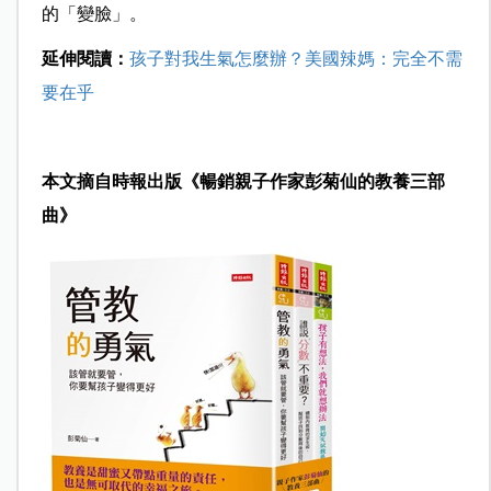
的「變臉」。
延伸閱讀：
孩子對我生氣怎麼辦？美國辣媽：完全不需
要在乎
本文摘自時報出版《暢銷親子作家彭菊仙的教養三部
曲》