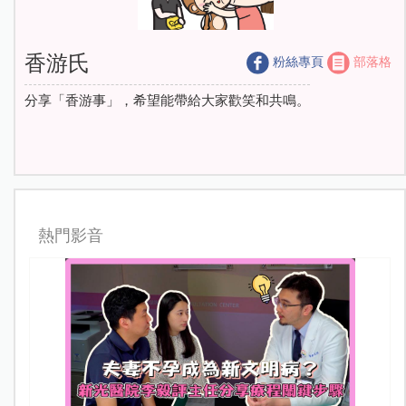
香游氏
粉絲專頁
部落格
分享「香游事」，希望能帶給大家歡笑和共鳴。
熱門影音