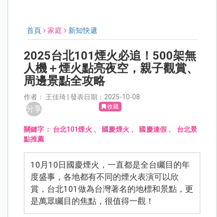
首頁
家庭
新知快遞
2025台北101煙火必追！500架無
人機＋煙火點亮夜空，親子觀賞、
周邊景點全攻略
作者： 王佳琦 | 發表日期：2025-10-08
收藏
分享
關鍵字：
台北101煙火
、
國慶煙火
、
國慶連假
、
台北景
點推薦
10月10日國慶煙火，一直都是全台矚目的年
度盛事，各地都有不同的煙火表演可以欣
賞，台北101做為台灣著名的地標和景點，更
是萬眾矚目的焦點，很值得一觀！