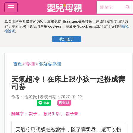
Toggle
navigation
為提供您更多優質的內容，本網站使用cookies分析技術。若繼續閱覽本網站內
容，即表示您同意我們使用 cookies， 關於更多cookies資訊請閱讀我們的
隱私
權說明
。
我知道了
首頁
專欄
部落客專欄
天氣超冷！在床上跟小孩一起扮成壽
司卷
作者： 香游氏 | 發表日期：2022-01-12
收藏
關鍵字：
親子
、
育兒生活
、
親子畫
天氣冷只想躲在被窩中，除了壽司卷，還可以扮