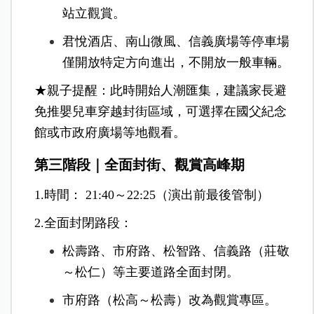
站立觀賞。
君悅酒店、南山微風、信義廣場等停車場
僅開放特定方向進出，不開放一般車輛。
★親子提醒：
此時開始人潮匯集，建議家長避
免推嬰兒車穿越封街區域，可選擇在國父紀念
館或市政府廣場等地觀看。
第三階段｜全面封街、觀賞高峰期
1.時間： 21:40～22:25（演出前最後管制）
2.全面封閉路段：
松壽路、市府路、松智路、信義路（莊敬
～松仁）等主要道路全面封閉。
市府路（松高～松壽）改為觀賞專區。