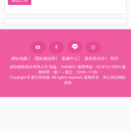
雜誌訂閱
網站地圖
│
隱私權說明
│
客服中心
│
廣告與合作
|
RSS
婦幼網路股份有限公司 統編：70458331 服務專線：02-8712-5959 | 服
務時間：週一～週五：10:00~17:30
Copyright © 嬰兒與母親. All rights reserved. 版權所有，禁止擅自轉貼
節錄