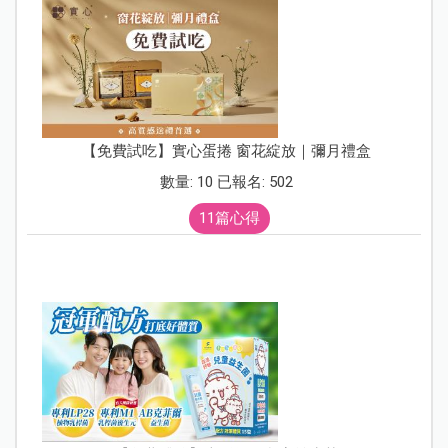
【免費試吃】實心蛋捲 窗花綻放｜彌月禮盒
數量: 10 已報名: 502
11篇心得