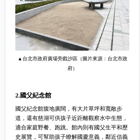
▲台北市政府廣場旁戲沙區（圖片來源：台北市政
府）
2.國父紀念館
國父紀念館腹地廣闊，有大片草坪和寬敞步
道，還有慈湖可供孩子近距離觀察水中生態，
適合家庭野餐、跑跳。館內則有國父生平和歷
史展覽，可幫助孩子瞭解國慶意義，鄰近信義