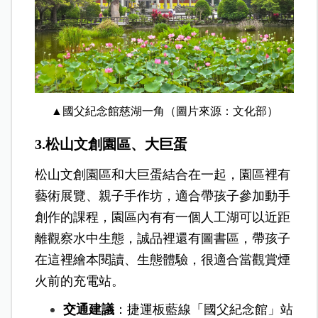
▲國父紀念館慈湖一角（圖片來源：文化部）
3.松山文創園區、大巨蛋
松山文創園區和大巨蛋結合在一起，園區裡有
藝術展覽、親子手作坊，適合帶孩子參加動手
創作的課程，園區內有有一個人工湖可以近距
離觀察水中生態，誠品裡還有圖書區，帶孩子
在這裡繪本閱讀、生態體驗，很適合當觀賞煙
火前的充電站。
交通建議
：捷運板藍線「國父紀念館」站