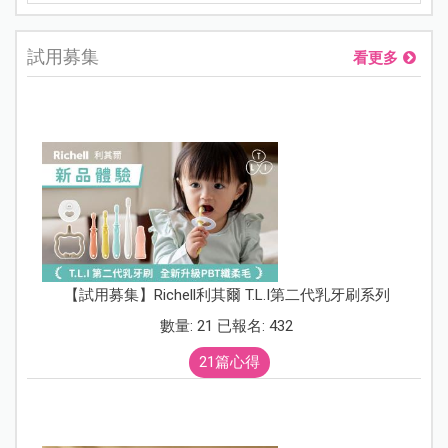
試用募集
看更多
【試用募集】Richell利其爾 T.L.I第二代乳牙刷系列
數量: 21 已報名: 432
21篇心得