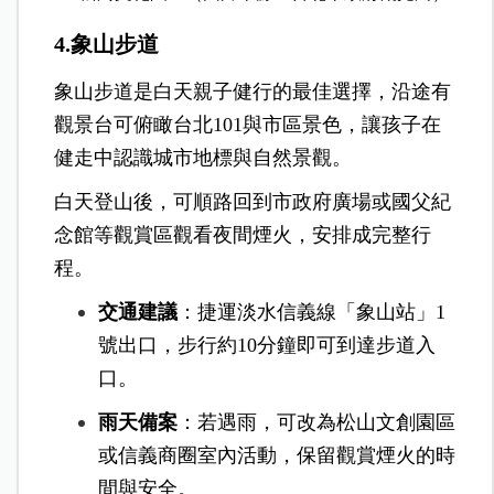
4.象山步道
象山步道是白天親子健行的最佳選擇，沿途有
觀景台可俯瞰台北101與市區景色，讓孩子在
健走中認識城市地標與自然景觀。
白天登山後，可順路回到市政府廣場或國父紀
念館等觀賞區觀看夜間煙火，安排成完整行
程。
交通建議
：捷運淡水信義線「象山站」1
號出口，步行約10分鐘即可到達步道入
口。
雨天備案
：若遇雨，可改為松山文創園區
或信義商圈室內活動，保留觀賞煙火的時
間與安全。