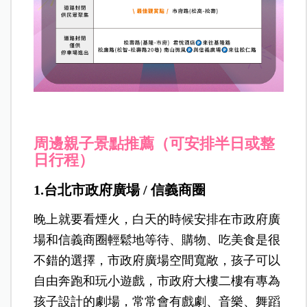
周邊親子景點推薦（可安排半日或整
日行程）
1.台北市政府廣場 / 信義商圈
晚上就要看煙火，白天的時候安排在市政府廣
場和信義商圈輕鬆地等待、購物、吃美食是很
不錯的選擇，市政府廣場空間寬敞，孩子可以
自由奔跑和玩小遊戲，市政府大樓二樓有專為
孩子設計的劇場，常常會有戲劇、音樂、舞蹈