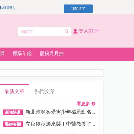
私權說明
。
我知道了
登入|註冊
師
採購年鑑
寵粉月月抽
最新文章
熱門文章
看更多
新北割頸案受害少年楊承勳名...
新知快遞
立秋後秋燥來襲！中醫教養肺...
醫師專欄