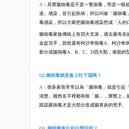
A：
其實腸病毒是不是一隻病毒，而是一個超
道」感染，並引起疾病，所以叫做「腸病毒
毒感染，所以大家把腸病毒感染想成「人的
腸病毒家族傳統上有四大支派，過去最有名的
金盆洗手，其他還有柯沙奇病毒A、柯沙奇病
新分成腸病毒A、B、C、D四大類，後面的
Q2.腸病毒就是會上吐下瀉嗎？
A：
很多家長常常以為「腸病毒」就是引起
清楚。雖然名字裡都有個「腸」，實際上，
跟諾羅病毒才是大部分造成腸胃炎的兇手。
Q3. 腸病毒會引起什麼症狀？