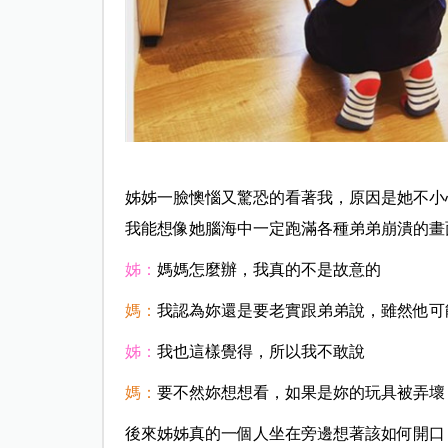
姊姊一臉懊惱又驚恐的看著我，原因是她不小
我能想像她腦海中一定跑滿各種弟弟崩潰的畫
姊：
媽媽怎麼辦，我真的不是故意的
媽：
我認為妳還是要老實跟弟弟說，雖然他可
姊：
我也這樣覺得，所以我不敢說
媽：
要不然妳想想看，如果是妳的玩具被弄壞
後來姊姊真的一個人坐在旁邊想著該如何開口