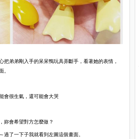
心把弟弟剛入手的呆呆鴨玩具弄斷手，看著她的表情，
面。
能會很生氣，還可能會大哭
，妳會希望對方怎麼做？
～過了一下子我就看到左圖這個畫面。