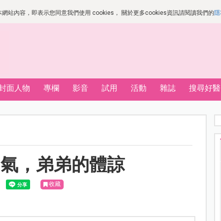
站內容，即表示您同意我們使用 cookies， 關於更多cookies資訊請閱讀我們的
隱
封面人物
專欄
影音
試用
活動
雜誌
搜尋好醫
勇氣，弟弟的體諒
收藏