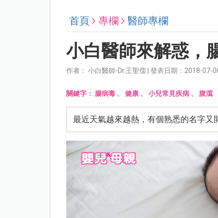
首頁
專欄
醫師專欄
小白醫師來解惑，
作者： 小白醫師-Dr.王聖儒 | 發表日期：2018-07-0
關鍵字：
腸病毒
、
健康
、
小兒常見疾病
、
腹瀉
最近天氣越來越熱，有個熟悉的名字又