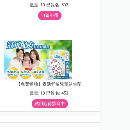
數量: 10 已報名: 502
11篇心得
【免費體驗】森活舒敏兒童益生菌
數量: 10 已報名: 453
試用心得撰寫中