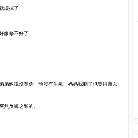
就壞掉了
好像修不好了
弟弟他說沒關係，他沒有生氣」媽媽我聽了也覺得難以
突然反悔之類的。