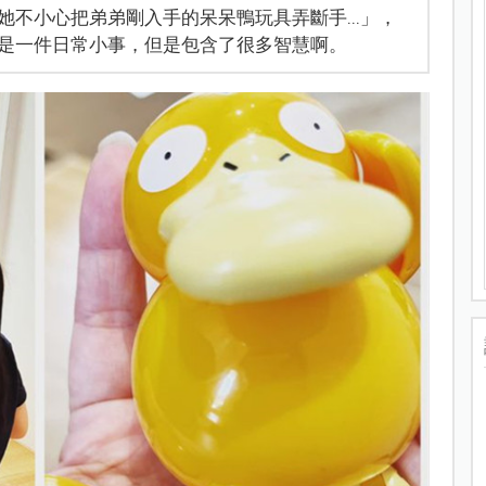
不小心把弟弟剛入手的呆呆鴨玩具弄斷手...」，
是一件日常小事，但是包含了很多智慧啊。