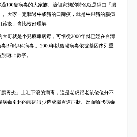
過100隻病毒的大家族。這個家族的特色就是經由「腸
」。
大家一定聽過牛或豬的口蹄疫，就是牛跟豬的腸病
口蹄疫」會比較好理解。
大哥就是小兒麻痺病毒，可惜從2000年就已經在台灣
毒B和伊科病毒 。
2000年以後腸病毒依據基因序列重
型別冠上數字。
「腸胃炎」上吐下瀉的病毒，這是老虎跟老鼠傻傻分不
腸病毒引起的疾病很少造成腸胃道症狀。反而輪狀病毒