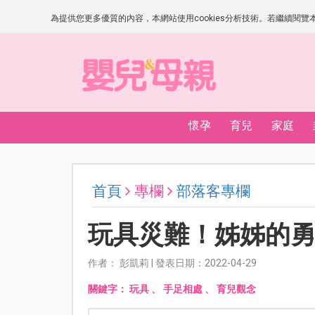
為提供您更多優質的內容，本網站使用cookies分析技術。若繼續閱覽本網
懷孕
育兒
家庭
首頁
專欄
部落客專欄
玩具災難！姊姊的
作者： 彭凱莉 | 發表日期：2022-04-29
關鍵字：
玩具
、
手足相處
、
育兒觀念