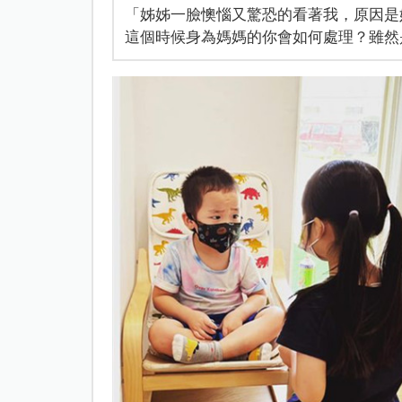
「姊姊一臉懊惱又驚恐的看著我，原因是她
這個時候身為媽媽的你會如何處理？雖然