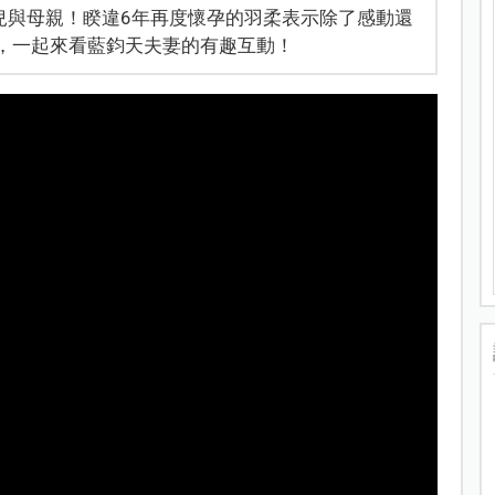
兒與母親！睽違6年再度懷孕的羽柔表示除了感動還
驗，一起來看藍鈞天夫妻的有趣互動！