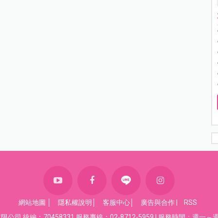
網站地圖
│
隱私權說明
│
客服中心
│
廣告與合作
|
RSS
司 統編：70458331 服務專線：02-8712-5959 | 服務時間：週一～週五