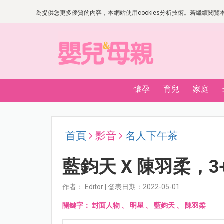
為提供您更多優質的內容，本網站使用cookies分析技術。若繼續閱覽本網
懷孕
育兒
家庭
首頁
影音
名人下午茶
藍鈞天 X 陳羽柔，3
作者： Editor | 發表日期：2022-05-01
關鍵字：
封面人物
、
明星
、
藍鈞天
、
陳羽柔