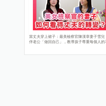
當丈夫穿上裙子：最美檢察官陳漢章妻子雪兒
伴老公「做回自己」，教導孩子尊重每個人的
樣