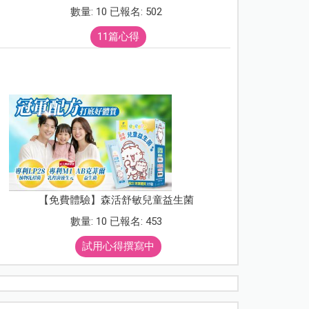
數量: 10 已報名: 502
11篇心得
【免費體驗】森活舒敏兒童益生菌
數量: 10 已報名: 453
試用心得撰寫中