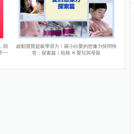
，陪
啟動寶寶超級學習力！羅小白愛的想像力快問快
不一
答：探索篇｜桂格 ✕ 嬰兒與母親