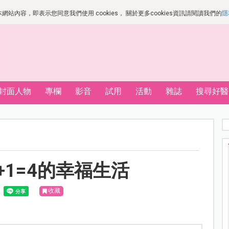
站內容，即表示您同意我們使用 cookies， 關於更多cookies資訊請閱讀我們的
隱
封面人物
專欄
影音
試用
活動
雜誌
搜尋好醫
+1=4的幸福生活
收藏