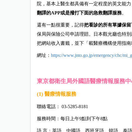
院，
基本上醫生都具備有一定程度的英文能力
翻譯的APP或是撥打下面的急救翻譯服務
。
還有一點很重要，記得
把看診的所有單據保留
保局與保險公司申請理賠。
日本觀光廳也特別
把網站收入書籤，並下「載醫療機構使用指南
網址：
https://www.jnto.go.jp/emergency/chc/mi_g
東京都衛生局外國語醫療情報服務中
(1) 醫療情報服務
聯絡電話： 03-5285-8181
服務時間：每日上午9點到下午8點
語 言：英語、中國語、西班牙語、韓語、泰