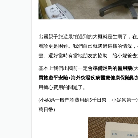
出國親子旅遊最怕遇到的大概就是生病了，在
看診更是困難。
我們自己就遇過這樣的情況，
盡。
還好當時有當地朋友的協助，陪小妮爸去
基本上我們出國前一定會
準備足夠的備用藥
(
買旅遊平安險+海外突發疾病醫療健康保險附
用擔心費用的問題了。
(小妮媽一般門診費用約5千日幣，小妮爸第一
萬日幣)