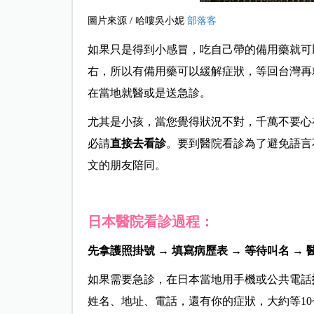
圖片來源 / 哈嘍吳小妮
部落客
如果只是得到小感冒，吃自己帶的備用藥就可
右，所以有備用藥可以緩解症狀，等回台灣再
在當地就醫或是送急診。
尤其是小孩，當您覺得狀況不對，千萬不要心存
必請
直接去看診
。
要到醫院看診為了避免語言
文的朋友陪同。
日本醫院看診過程：
先拿護照掛號 → 填寫病歷表 → 等待叫名 → 
如果需要急診，在日本當地用手機或公共電話
姓名、地址、電話，還有你的症狀，
大約等1