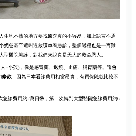
人生地不熟的地方要找醫院真的不容易，加上語言不通
小妮爸甚至還叫過救護車看急診，整個過程也是一言難
大型醫院就診，對我們來說真是天大的救命恩人。
大人+小孩)，像是感冒藥、退燒、止痛、腸胃藥等。
還會
加條款
，
因為日本看診費用相當昂貴，有買保險就比較不
次急診費用約2萬日幣，第二次轉到大型醫院急診費用約6