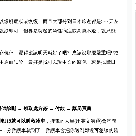
以緩解症狀或恢復。
而且大部分到日本旅遊都是5~7天左
就診即可。
但要是突發的急性病症或高燒不退，就只能
僥倖，覺得應該明天就好了吧?! 應該沒那麼嚴重吧!!務
不通而誤診，最好是找可以說中文的醫院，或是找懂日
醫師診斷 → 領取處方簽 → 付款 → 藥局買藥
撥119就可以叫救護車
，
接電的人員(用英文溝通)會詢問
0~15分救護車就到了，救護車會把你送到鄰近可急診的醫