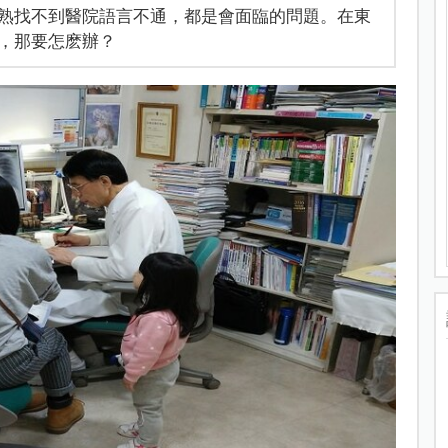
熟找不到醫院語言不通，都是會面臨的問題。在東
，那要怎麽辦？