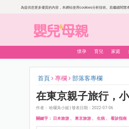
為提供您更多優質的內容，本網站使用cookies分析技術。若繼續閱覽本網
懷孕
育兒
家庭
首頁
專欄
部落客專欄
在東京親子旅行，
作者： 哈囉吳小妮 | 發表日期：2022-07-06
關鍵字：
日本旅游
、
東京旅游
、
生病
、
看診指南