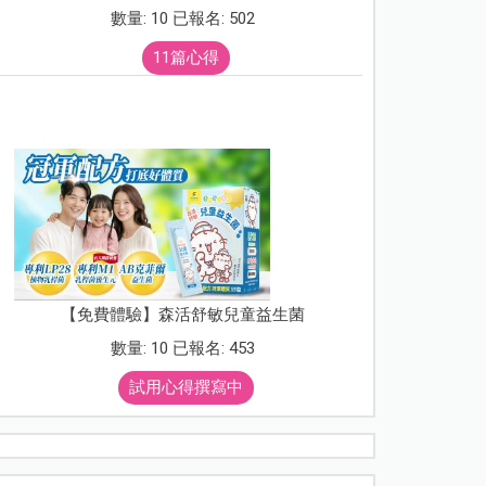
數量: 10 已報名: 502
11篇心得
【免費體驗】森活舒敏兒童益生菌
數量: 10 已報名: 453
試用心得撰寫中