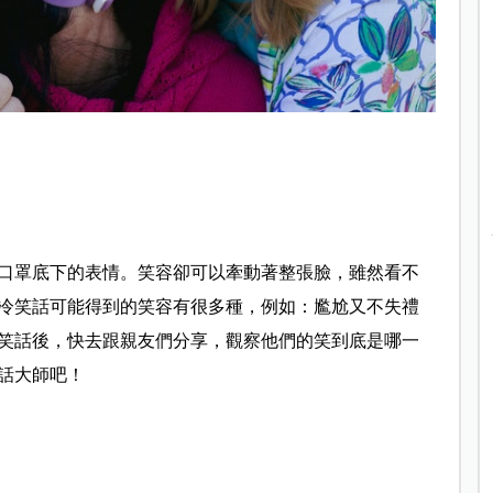
口罩底下的表情。笑容卻可以牽動著整張臉，雖然看不
冷笑話可能得到的笑容有很多種，例如：尷尬又不失禮
笑話後，快去跟親友們分享，觀察他們的笑到底是哪一
笑話大師吧！