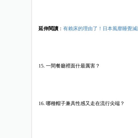
延伸閱讀
：
有賴床的理由了！日本風靡睡覺減
15. 一間餐廳裡面什最厲害？
16. 哪種帽子兼具性感又走在流行尖端？