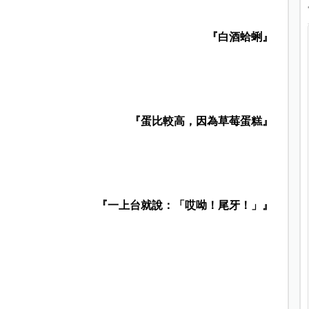
『白酒蛤蜊』
『蛋比較高，因為草莓蛋糕』
『一上台就說：「哎呦！尾牙！」』