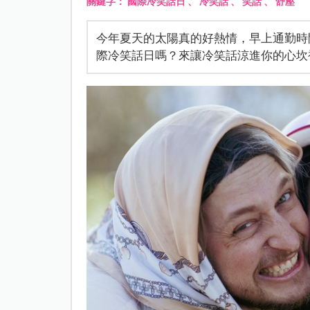
關鍵字：
國際冷笑話日
、
冷笑話
、
笑話
、
舒壓
今年夏天的太陽真的好熱情，早上通勤時間
際冷笑話日嗎？來讓冷笑話涼進你的心坎