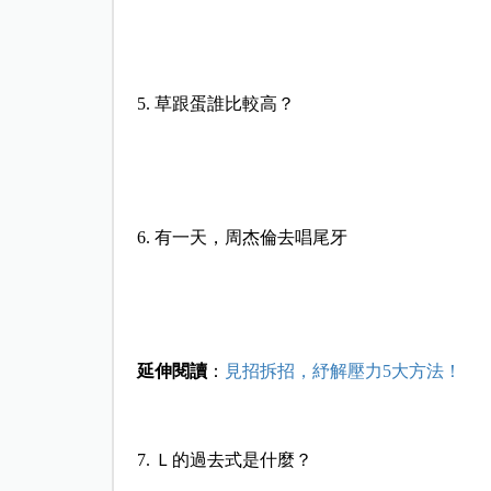
5. 草跟蛋誰比較高？
6. 有一天，周杰倫去唱尾牙
延伸閱讀
：
見招拆招，紓解壓力5大方法！
7. Ｌ的過去式是什麼？