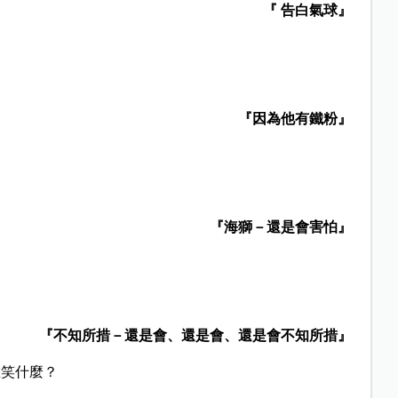
『 告白氣球』
『因為他有鐵粉』
『海獅－還是會害怕』
『不知所措－還是會、還是會、還是會不知所措』
在笑什麼？