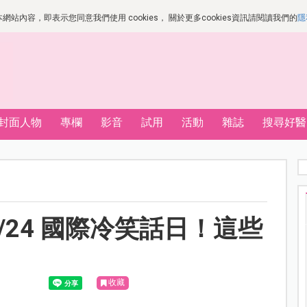
站內容，即表示您同意我們使用 cookies， 關於更多cookies資訊請閱讀我們的
隱
封面人物
專欄
影音
試用
活動
雜誌
搜尋好醫
/24 國際冷笑話日！這些
？
收藏