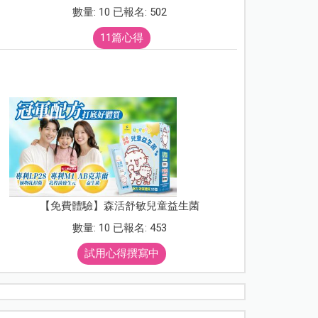
數量: 10 已報名: 502
11篇心得
【免費體驗】森活舒敏兒童益生菌
數量: 10 已報名: 453
試用心得撰寫中