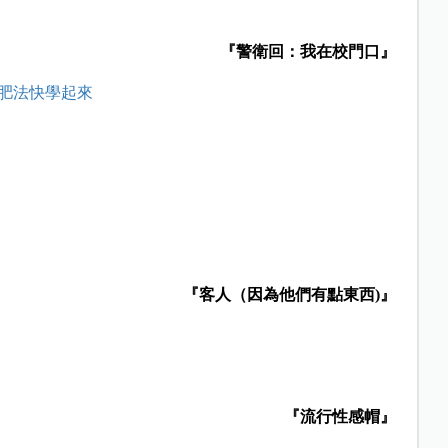
『警衛回：我在校門口』
肥法快學起來
『客人（因為他們有點東西)』
『流行性感帽』