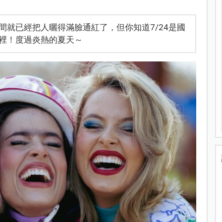
就已經把人曬得滿臉通紅了，但你知道7/24是國
裡！度過炎熱的夏天～