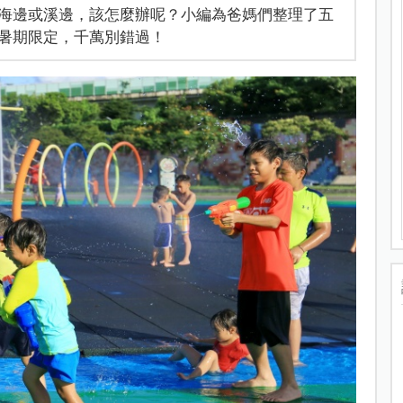
海邊或溪邊，該怎麼辦呢？小編為爸媽們整理了五
暑期限定，千萬別錯過！