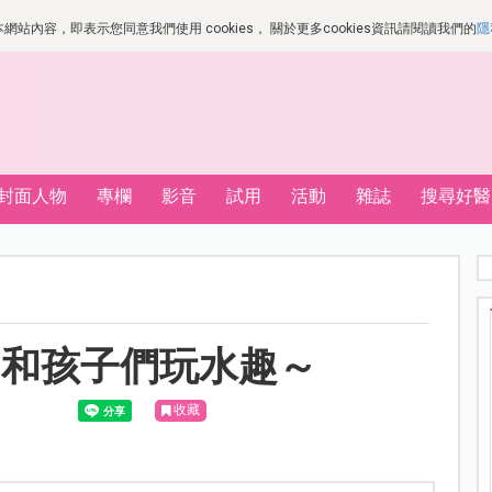
站內容，即表示您同意我們使用 cookies， 關於更多cookies資訊請閱讀我們的
隱
封面人物
專欄
影音
試用
活動
雜誌
搜尋好醫
！和孩子們玩水趣～
收藏