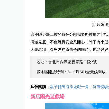
(照片來源
這座隱身於二樓的特色公園需要爬樓梯才能抵達
清澈見底，不僅玩得安全又開心！除了有小朋
大攀岩牆，讓爸媽在遛孩子的同時，也能好好
地址：台北市內湖區舊宗路二段2號
戲水區開放時間：6～9月24H全天候開放
延伸閱讀：
親子變身海洋遊戲一角，沉浸體驗
新店陽光遊戲場