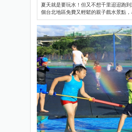
夏天就是要玩水！但又不想千里迢迢跑到
個台北地區免費又輕鬆的親子戲水景點，