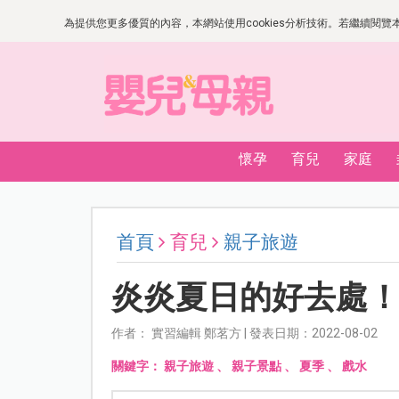
為提供您更多優質的內容，本網站使用cookies分析技術。若繼續閱覽本網
懷孕
育兒
家庭
首頁
育兒
親子旅遊
炎炎夏日的好去處
作者： 實習編輯 鄭茗方 | 發表日期：2022-08-02
關鍵字：
親子旅遊
、
親子景點
、
夏季
、
戲水