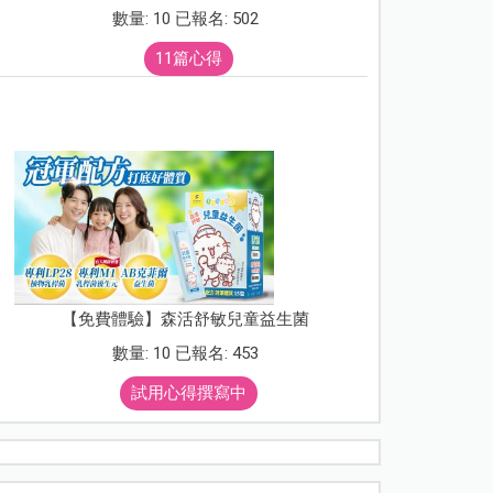
數量: 10 已報名: 502
11篇心得
【免費體驗】森活舒敏兒童益生菌
數量: 10 已報名: 453
試用心得撰寫中