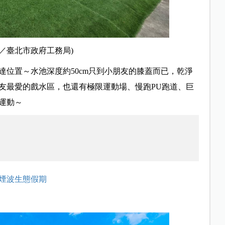
／
臺北市政府工務局)
位置～水池深度約50cm只到小朋友的膝蓋而已，乾淨
友最愛的戲水區，也還有極限運動場、慢跑PU跑道、巨
運動～
煙波生態假期