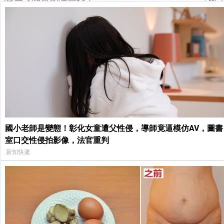
國小老師是變態！彰化女童遭父性侵，導師竟逼模仿AV，圖書
室口交性侵拍影像，法官重判
新知快遞