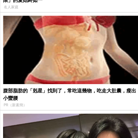
限」的愛始終如一
名人家庭
腹部脂肪的「剋星」找到了，常吃這幾物，吃走大肚囊，瘦出
小蠻腰
PR（新素簡）