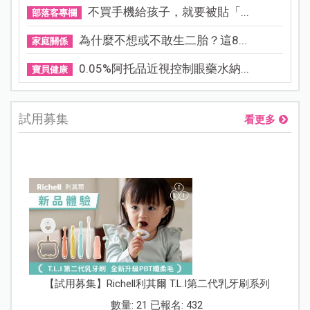
不買手機給孩子，就要被貼「...
部落客專欄
為什麼不想或不敢生二胎？這8...
家庭關係
0.05%阿托品近視控制眼藥水納...
寶貝健康
試用募集
看更多
【試用募集】Richell利其爾 T.L.I第二代乳牙刷系列
數量: 21 已報名: 432