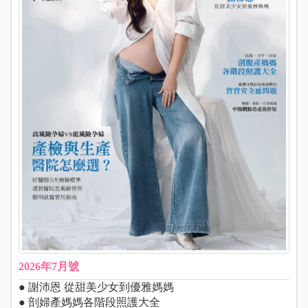
2026年7月號
● 謝沛恩 從甜美少女到優雅媽媽
● 剖婦產媽媽各階段照護大全