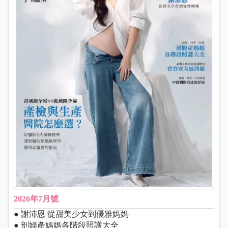
2026年7月號
● 謝沛恩 從甜美少女到優雅媽媽
● 剖婦產媽媽各階段照護大全