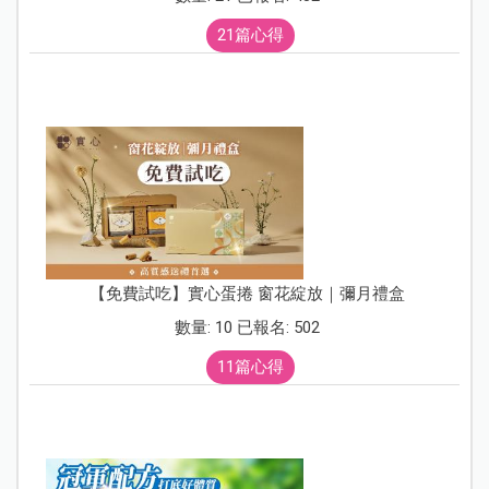
21篇心得
【免費試吃】實心蛋捲 窗花綻放｜彌月禮盒
數量: 10 已報名: 502
11篇心得