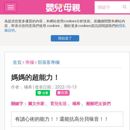
Toggle
navigation
為提供您更多優質的內容，本網站使用cookies分析技術。若繼續閱覽本網站內
容，即表示您同意我們使用 cookies， 關於更多cookies資訊請閱讀我們的
隱私
權說明
。
我知道了
首頁
專欄
部落客專欄
媽媽的超能力！
作者： 橘希 | 發表日期：2022-10-13
收藏
關鍵字：
圖文作家
、
育兒生活
、
橘希
、
醒醒吧女孩們
有讀心術的能力！！還能抗高分貝噪音！！