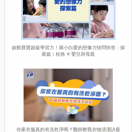
啟動寶寶超級學習力！羅小白愛的想像力快問快答：探
索篇｜桂格 ✕ 嬰兒與母親
你家衣服真的有洗乾淨嗎？醫師教戰衣物清潔訣竅