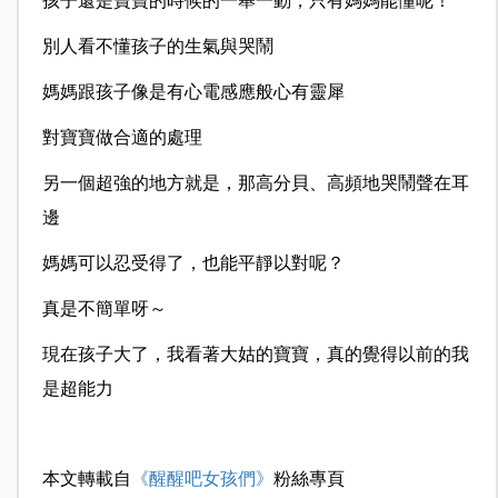
孩子還是寶寶的時候的一舉一動，只有媽媽能懂呢！
別人看不懂孩子的生氣與哭鬧
媽媽跟孩子像是有心電感應般心有靈犀
對寶寶做合適的處理
另一個超強的地方就是，那高分貝、高頻地哭鬧聲在耳
邊
媽媽可以忍受得了，也能平靜以對呢？
真是不簡單呀～
現在孩子大了，我看著大姑的寶寶，真的覺得以前的我
是超能力
本文轉載自
《醒醒吧女孩們》
粉絲專頁