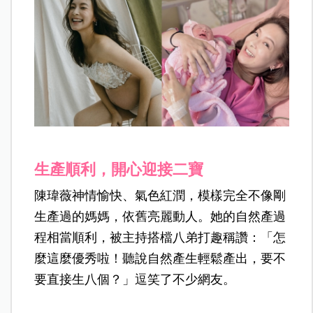
生產順利，開心迎接二寶
陳瑋薇神情愉快、氣色紅潤，模樣完全不像剛
生產過的媽媽，依舊亮麗動人。她的自然產過
程相當順利，被主持搭檔八弟打趣稱讚：「怎
麼這麼優秀啦！聽說自然產生輕鬆產出，要不
要直接生八個？」逗笑了不少網友。