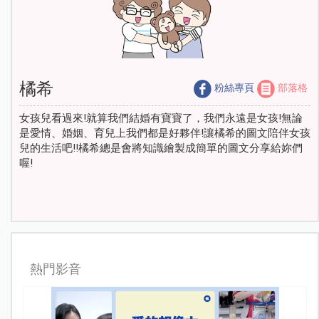
橘希
粉絲專頁
部落格
女孩兒看過來!就算我們結婚有寶寶了，我們永遠是女孩!無論
是愛情、婚姻、育兒上我們都是好夥伴!讓橘希的圖文陪伴女孩
兒的生活吧!!橘希總是會將知識繪製成簡單的圖文分享給妳們
喔!
熱門影音