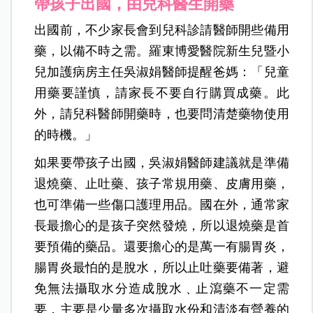
帶孩子出國，由兒科醫生開藥
出國前，不少家長會到兒科診請醫師開些備用
藥，以備不時之需。羅東博愛醫院新生兒暨小
兒加護病房主任吳淑娟醫師提醒爸媽：「兒童
用藥要謹慎，請家長不要自行購買成藥。此
外，請兒科醫師開藥時，也要問清楚藥物使用
的時機。」
如果要帶孩子出國，吳淑娟醫師建議就是準備
退燒藥、止吐藥、孩子常規用藥、皮膚用藥，
也可準備一些傷口護理用品。國在外，通常家
長最擔心的是孩子突然發燒，所以退燒藥是首
要預備的藥品。還要擔心的是萬一有腸胃炎，
腸胃炎最怕的是脫水，所以止吐藥要備著，避
免無法攝取水分造成脫水﹑止瀉藥不一定需
要，主要是少量多次攝取水份和清淡有營養的