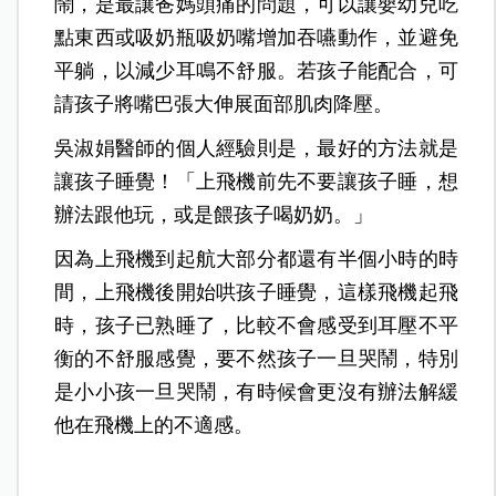
鬧，是最讓爸媽頭痛的問題，可以讓嬰幼兒吃
點東西或吸奶瓶吸奶嘴增加吞嚥動作，並避免
平躺，以減少耳鳴不舒服。若孩子能配合，可
請孩子將嘴巴張大伸展面部肌肉降壓。
吳淑娟醫師的個人經驗則是，最好的方法就是
讓孩子睡覺！「上飛機前先不要讓孩子睡，想
辦法跟他玩，或是餵孩子喝奶奶。」
因為上飛機到起航大部分都還有半個小時的時
間，上飛機後開始哄孩子睡覺，這樣飛機起飛
時，孩子已熟睡了，比較不會感受到耳壓不平
衡的不舒服感覺，要不然孩子一旦哭鬧，特別
是小小孩一旦哭鬧，有時候會更沒有辦法解緩
他在飛機上的不適感。