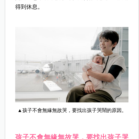
得到休息。
▲孩子不會無緣無故哭，要找出孩子哭鬧的原因。
孩子不會無緣無故哭，要找出孩子哭