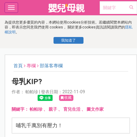
Toggle
navigation
為提供您更多優質的內容，本網站使用cookies分析技術。若繼續閱覽本網站內
容，即表示您同意我們使用 cookies， 關於更多cookies資訊請閱讀我們的
隱私
權說明
。
我知道了
首頁
專欄
部落客專欄
母乳KIP?
作者： 帕帕珍 | 發表日期：2022-11-09
收藏
關鍵字：
帕帕珍
、
親子
、
育兒生活
、
圖文作家
哺乳千萬別有壓力！