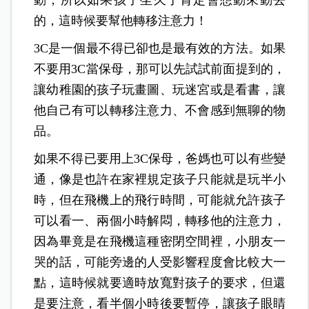
動，所以如果孩子坐久了肯定會想動來動去
的，這時候要幫他轉移注意力！
3C是一個最不得已卻也是最有效的方法。如果
不要用3C當保母，那可以先試試前面提到的，
讓幼稚園的孩子玩畫圖、玩迷宮或是看書，讓
他自己有可以轉移注意力、不會感到無聊的物
品。
如果不得已要用上3C保母，爸媽也可以有些變
通，像是也許在家裡規定孩子只能就是玩半小
時，但在飛機上的飛行時間，可能就允許孩子
可以看一、兩個小時解悶，轉移他的注意力，
因為畢竟是在飛機這種密閉空間裡，小朋友一
哭的話，可能旁邊的人受影響程度會比較大一
點，這時候就要適時放寬對孩子的要求，但還
是要注意，看半個小時後要暫停，讓孩子眼睛