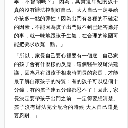
乖，不會鬧嗎？』 因為，其實這年紀的孩子
真的沒有辦法控制好自己。大人自己一定要給
小孩多一點的彈性！因為出門有各種的不確定
的因素，不
能因為孩子出門做不到已經答應好
的事，就一味地跟孩子生氣，在合理的範圍可
能把要求放寬一點。」
「所以，家長自己要心裡要有一個底，自己家
的孩子會有什麼樣的反應，這個醫生沒辦法建
議，因為只有跟孩子相處時間長的家長，才能
最了解自家孩子的特質：有的孩子可以忍個十
分鐘，有的孩子連五分鐘都忍不了！因此，家
長決定要帶孩子出門之前，一定得要想清楚。
孩子沒有辦法完全配合的時候 大人自己還是
要忍耐。」