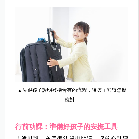
▲先跟孩子說明登機會有的流程，讓孩子知道怎麼
應對。
行前功課：準備好孩子的安撫工具
「所以說，在帶嬰幼兒出門這一塊的心理建