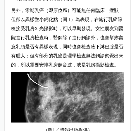
另外，零期乳癌（即原位癌）可能無任何臨床上症狀，
但卻以異樣微小鈣化點（圖 1）為表現，在施行乳癌篩
檢接受乳房X 光攝影時，可以早期發現。女性朋友到醫
院進行乳房檢查時，醫師除了進行觸診外，也會幫妳留
意乳頭是否有異樣表現，同時也會檢查腋下淋巴腺是否
有腫大；但有部分的乳癌是理學檢查無法觸診察覺出來
的，所以需要安排乳房超音波，或是乳房攝影檢查。
（圖1／時報出版提供）