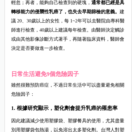
輕忽；再者，能夠自己檢查到的硬塊，
通常都已經是具
轉移能力的侵襲性乳癌了，也失去早期篩檢的意義。
建
議 20、30歲以上的女性，每 1~2年可以去醫院由專科醫
師進行檢查，40歲以上建議每年檢查。由醫師決定觸診
或由其他影像診斷方式著手，再隨著臨床資料，醫師會
決定是否要做進一步檢查。
日常生活避免9個危險因子
雖然很難預防癌症，不過日常生活中可以盡量避免相關
危險因子：
1. 根據研究顯示，塑化劑會提升乳癌的罹患率
因此建議減少使用塑膠袋、塑膠餐具的使用，尤其盡量
別用塑膠袋包熱湯，以免溶出太多塑化劑。台灣人對塑