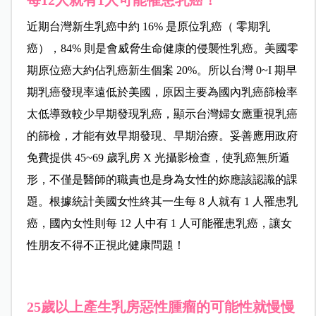
每12人就有1人可能罹患乳癌！
近期台灣新生乳癌中約 16% 是原位乳癌（ 零期乳
癌），84% 則是會威脅生命健康的侵襲性乳癌。美國零
期原位癌大約佔乳癌新生個案 20%。所以台灣 0~I 期早
期乳癌發現率遠低於美國，原因主要為國內乳癌篩檢率
太低導致較少早期發現乳癌，顯示台灣婦女應重視乳癌
的篩檢，才能有效早期發現、早期治療。妥善應用政府
免費提供 45~69 歲乳房 X 光攝影檢查，使乳癌無所遁
形，不僅是醫師的職責也是身為女性的妳應該認識的課
題。根據統計美國女性終其一生每 8 人就有 1 人罹患乳
癌，國內女性則每 12 人中有 1 人可能罹患乳癌，讓女
性朋友不得不正視此健康問題！
25歲以上產生乳房惡性腫瘤的可能性就慢慢