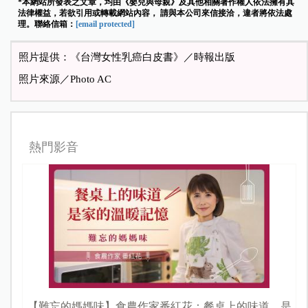
*本網站所發表之文章，均由《嬰兒與母親》及其他相關著作權人依法擁有其
法律權益，若欲引用或轉載網站內容， 請與本公司來信接洽，違者將依法處
理。聯絡信箱：
[email protected]
照片提供：《台灣女性乳癌白皮書》／時報出版
照片來源／Photo AC
熱門影音
【難忘的媽媽味】食農作家番紅花：餐桌上的味道，是