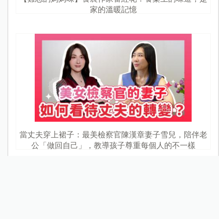
家的溫暖記憶
當丈夫穿上裙子：最美檢察官陳漢章妻子雪兒，陪伴老
公「做回自己」，教導孩子尊重每個人的不一樣
最新文章
熱門文章