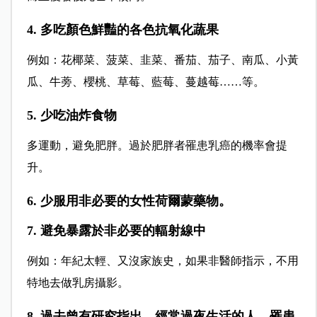
4. 多吃顏色鮮豔的各色抗氧化蔬果
例如：花椰菜、菠菜、韭菜、番茄、茄子、南瓜、小黃
瓜、牛蒡、櫻桃、草莓、藍莓、蔓越莓……等。
5. 少吃油炸食物
多運動，避免肥胖。
過於肥胖者罹患乳癌的機率會提
升。
6. 少服用非必要的女性荷爾蒙藥物。
7. 避免暴露於非必要的輻射線中
例如：年紀太輕、又沒家族史，如果非醫師指示，不用
特地去做乳房攝影。
8. 過去曾有研究指出，經常過夜生活的人，罹患