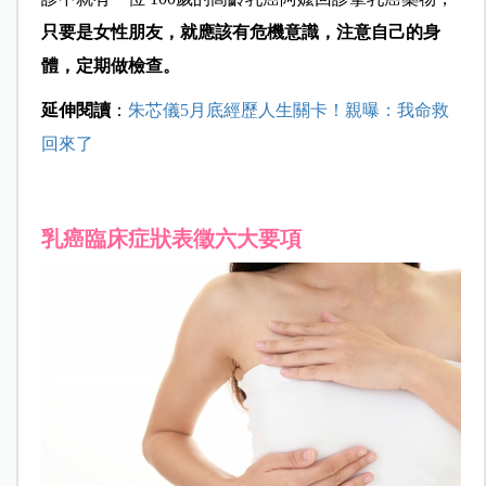
只要是女性朋友，就應該有危機意識，注意自己的身
體，定期做檢查。
延伸閱讀
：
朱芯儀5月底經歷人生關卡！親曝：我命救
回來了
乳癌臨床症狀表徵六大要項