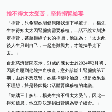
捨不得太太受苦，堅持捐腎給妻
「捐腎，只希望她能健康陪我走下半輩子。」楊先
生在得知太太因腎臟病需要移植，二話不說立刻決
定捐腎，甚至拒絕子女的捐贈，他認為：「太太此
後人生只剩自己，一起患難與共，才能攜手走下
去。」
台北慈濟醫院表示，51歲的陳女士於2024年2月初，
因高血壓到他院抽血檢查，意外診斷出腎臟病第五
期，由於不想洗腎，她選擇藥物治療，但是效果並
不理想，於是醫師提出活體腎臟移植的建議。
「結縭三十多年，楊先生捨不得太太受苦，因此一
得知信息，他立刻決定捐出腎臟為妻子續命。」