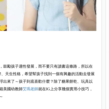
，鼓勵孩子適性發展，而不要只有讀書這條路，所以在
好、天生性格，希望幫孩子找到一個有興趣的活動去發展
浮出來了～孩子到底喜歡什麼？除了糖果餅乾、玩具以
籍美國幼教師
艾瑪老師
就在IG上分享幾個實用小技巧，
～