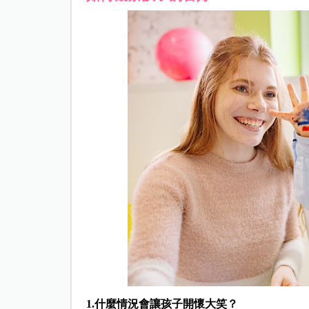
1.什麼情況會讓孩子開懷大笑？