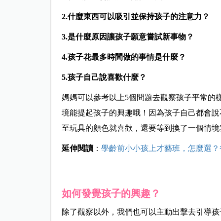
2.什麼東西可以吸引並保持孩子的注意力？
3.是什麼原因讓孩子願意嘗試新事物？
4.孩子花最多時間做的事情是什麼？
5.孩子自己說喜歡什麼？
媽媽可以參考以上5個問題去觀察孩子平常的
境能提起孩子的興趣哦！因為孩子自己都會說
至玩具的顏色就喜歡，還要等到換了一個情境
延伸閱讀
：
學齡前小小孩上才藝班，怎麼選？
如何發覺孩子的興趣？
除了觀察以外，我們也可以主動出擊去引導孩