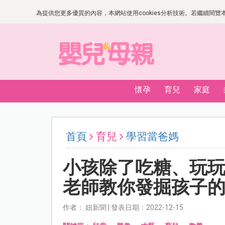
為提供您更多優質的內容，本網站使用cookies分析技術。若繼續閱覽本網
懷孕
育兒
家庭
首頁
育兒
學習當爸媽
小孩除了吃糖、玩
老師教你發掘孩子
作者： 妞新聞 | 發表日期：2022-12-15