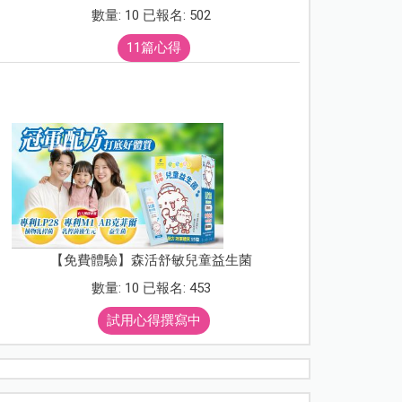
數量: 10 已報名: 502
11篇心得
【免費體驗】森活舒敏兒童益生菌
數量: 10 已報名: 453
試用心得撰寫中