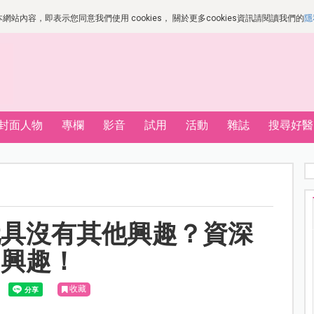
站內容，即表示您同意我們使用 cookies， 關於更多cookies資訊請閱讀我們的
隱
封面人物
專欄
影音
試用
活動
雜誌
搜尋好醫
玩具沒有其他興趣？資深
的興趣！
收藏