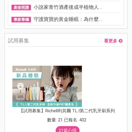
小說家青竹酒產後成半植物人...
產後照護
守護寶寶的黃金睡眠：為什麼...
專家專欄
試用募集
看更多
【試用募集】Richell利其爾 T.L.I第二代乳牙刷系列
數量: 21 已報名: 432
21篇心得