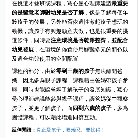
在挑選才藝班或課程，騫心曼心理師建議
最重要
的是留意老師對幼兒是否了解
，像是了解每個年
齡孩子的發展，另外能否依適性激起孩子想玩的
動機，讓孩子有興趣願意去做，也是很重要的挑
選條件，同時要
注意環境是否乾淨整齊，並配合
幼兒發展
，在環境的佈置使用鮮豔多元的顏色以
及適合幼兒使用的空間配置。
課程的部分，由於
零到三歲
的孩子
無法離開爸
媽，因此多為親子課程，課程藉由爸媽帶孩子參
與，同時也能讓爸媽了解孩子的發展知識，騫心
曼心理師建議能參與親子課程，讓爸媽從中觀察
孩子，並更了解孩子。而
四到六歲的孩子
，多為
團體課程，可以藉此增進同儕互動。
延伸閱讀：
真正愛孩子，要殘忍、要捨得！