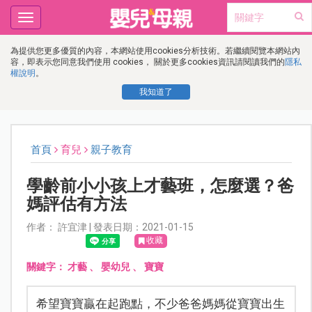
Toggle
navigation
為提供您更多優質的內容，本網站使用cookies分析技術。若繼續閱覽本網站內
容，即表示您同意我們使用 cookies， 關於更多cookies資訊請閱讀我們的
隱私
權說明
。
我知道了
首頁
育兒
親子教育
學齡前小小孩上才藝班，怎麼選？爸
媽評估有方法
作者： 許宜津 | 發表日期：2021-01-15
收藏
關鍵字：
才藝
、
嬰幼兒
、
寶寶
希望寶寶贏在起跑點，不少爸爸媽媽從寶寶出生