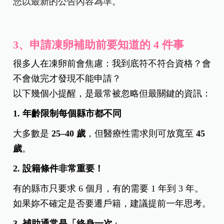
您以最新的公告內容為準。
3、申請凍卵補助前要知道的 4 件事
很多人在凍卵前會焦慮：我到底符不符合資格？會
不會做完才發現不能申請？
以下幾個小提醒，是最常被忽略但最關鍵的資訊：
1.
年齡限制每個縣市都不同
大多數是
25–40 歲
，但醫療性需求則可放寬至
45
歲
。
2.
設籍條件非常重要！
有的縣市只要求 6 個月，有的需要 1 年到 3 年。
如果妳不確定是否要遷戶籍，建議提前一年思考。
3.
補助通常是「終身一次」