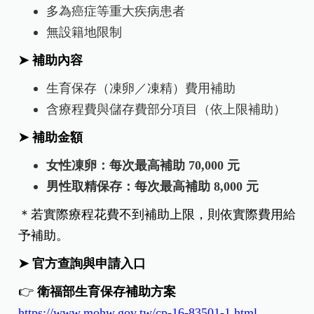
多為癌症等重大疾病患者
無設籍地限制
➤
補助內容
生育保存（凍卵／凍精）費用補助
含療程費與儲存費部分項目（依上限補助）
➤
補助金額
女性凍卵：每次最高補助 70,000 元
男性取精保存：每次最高補助 8,000 元
＊若實際療程花費不到補助上限，則依實際費用給
予補助。
➤
官方查詢與申請入口
👉
衛福部生育保存補助方案
https://www.mohw.gov.tw/cp-16-83501-1.html