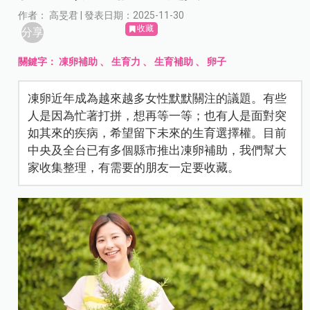
作者： 高旻君 | 發表日期：2025-11-30
收藏
分享
關鍵字：
凍卵補助
、
生育力
、
生育補助
、
卵子
凍卵近年成為越來越多女性默默關注的議題。有些
人是因為忙著打拼，想再等一等；也有人是面對突
如其來的疾病，希望留下未來的生育選擇權。目前
中央及全台已有多個縣市推出凍卵補助，我們幫大
家收集整理，有需要的朋友一定要收藏。