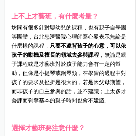
上不上才藝班，有什麼考量？
坊間有很多針對嬰幼兒的課程，也有親子自學團
等團體，台北慈濟醫院心理師騫心曼表示無論是
什麼樣的課程，
只要
不違背孩子的心意，可以依
孩子的動機及擅長的領域去參與課程
，無論是親
子課程或是才藝班對於孩子能力會有一定的幫
助，但像是小提琴或鋼琴類，在學習的過程中對
孩子的要求及挫折是很大的，若是因父母期望，
而非孩子的自主參與的話，並不建議；上太多才
藝課而剝奪基本的親子時間也會不建議。
選擇才藝班要注意什麼？