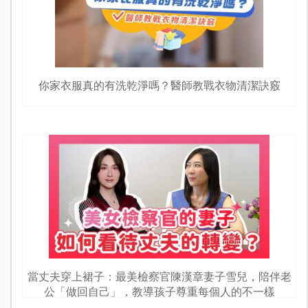
你家衣服真的有洗乾淨嗎？醫師教戰衣物清潔訣竅
當丈夫穿上裙子：最美檢察官陳漢章妻子雪兒，陪伴老
公「做回自己」，教導孩子尊重每個人的不一樣