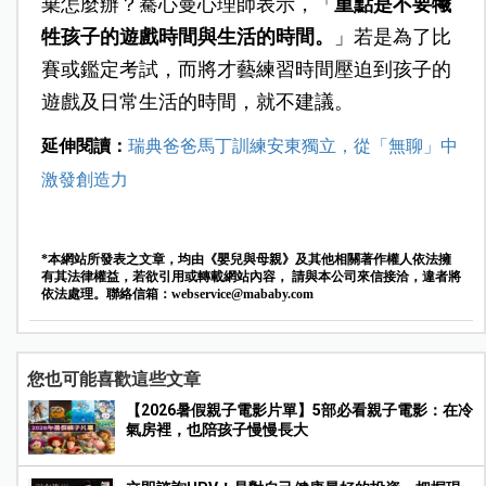
棄怎麼辦？
騫心曼心理師表示，「
重點是不要犧
牲孩子的遊戲時間與生活的時間。
」若是為了比
賽或鑑定考試，而將才藝練習時間壓迫到孩子的
遊戲及日常生活的時間，就不建議。
延伸閱讀：
瑞典爸爸馬丁訓練安東獨立，從「無聊」中
激發創造力
*本網站所發表之文章，均由《嬰兒與母親》及其他相關著作權人依法擁
有其法律權益，若欲引用或轉載網站內容， 請與本公司來信接洽，違者將
依法處理。聯絡信箱：
webservice@mababy.com
您也可能喜歡這些文章
【2026暑假親子電影片單】5部必看親子電影：在冷
氣房裡，也陪孩子慢慢長大