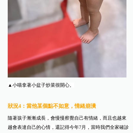
▲小喵拿著小盆子炒菜很開心。
狀況4：當他某個點不如意，情緒崩潰
隨著孩子漸漸成長，會慢慢察覺自己有情緒，而且也越來
越會表達自己的心情，還記得今年7月，當時我們全家確診