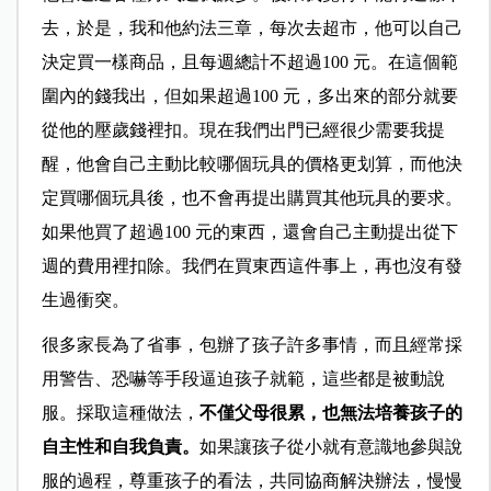
去，於是，我和他約法三章，每次去超市，他可以自己
決定買一樣商品，且每週總計不超過100 元。在這個範
圍內的錢我出，但如果超過100 元，多出來的部分就要
從他的壓歲錢裡扣。現在我們出門已經很少需要我提
醒，他會自己主動比較哪個玩具的價格更划算，而他決
定買哪個玩具後，也不會再提出購買其他玩具的要求。
如果他買了超過100 元的東西，還會自己主動提出從下
週的費用裡扣除。我們在買東西這件事上，再也沒有發
生過衝突。
很多家長為了省事，包辦了孩子許多事情，而且經常採
用警告、恐嚇等手段逼迫孩子就範，這些都是被動說
服。採取這種做法，
不僅父母很累，也無法培養孩子的
自主性和自我負責。
如果讓孩子從小就有意識地參與說
服的過程，尊重孩子的看法，共同協商解決辦法，慢慢