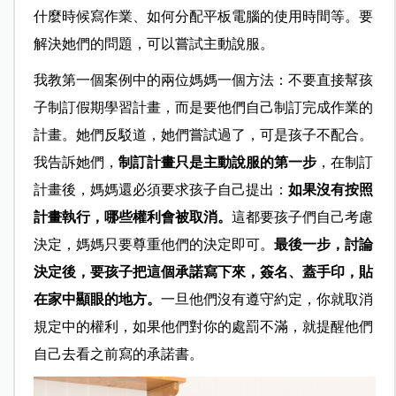
什麼時候寫作業、如何分配平板電腦的使用時間等。要
解決她們的問題，可以嘗試主動說服。
我教第一個案例中的兩位媽媽一個方法：不要直接幫孩
子制訂假期學習計畫，而是要他們自己制訂完成作業的
計畫。她們反駁道，她們嘗試過了，可是孩子不配合。
我告訴她們，
制訂計畫只是主動說服的第一步
，在制訂
計畫後，媽媽還必須要求孩子自己提出：
如果沒有按照
計畫執行，哪些權利會被取消。
這都要孩子們自己考慮
決定，媽媽只要尊重他們的決定即可。
最後一步，討論
決定後，要孩子把這個承諾寫下來，簽名、蓋手印，貼
在家中顯眼的地方。
一旦他們沒有遵守約定，你就取消
規定中的權利，如果他們對你的處罰不滿，就提醒他們
自己去看之前寫的承諾書。