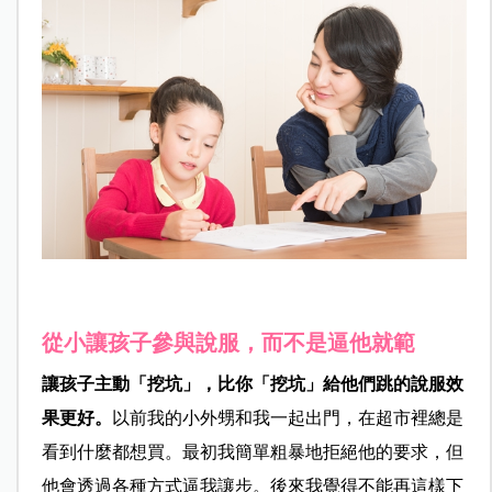
從小讓孩子參與說服，而不是逼他就範
讓孩子主動「挖坑」，比你「挖坑」給他們跳的說服效
果更好。
以前我的小外甥和我一起出門，在超市裡總是
看到什麼都想買。最初我簡單粗暴地拒絕他的要求，但
他會透過各種方式逼我讓步。後來我覺得不能再這樣下