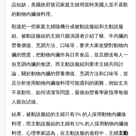
品短缺，美國政府號召家庭主婦用當時美國人並不喜歡
的動物內臟做料理。
勒溫把一些家庭主婦隨機分成被動說服組和主動說服
組。被動說服組的主婦只聽演講者介紹了豬、牛內臟的
營養價值、烹調方法、口味等，要求大家改變對動物內
臟的態度，把動物內臟作為日常食品，並且贈送每人一
份烹調內臟的食譜。
而主動說服組則要求主婦共同討
論，關於動物內臟的營養價值、烹調方法和口味等，並
且分析使用動物內臟做料理可能遇到的困難，例如丈夫
不喜歡吃、如何清潔等問題，最後由營養學家指導每個
人親自試做。
結果，被動說服組的主婦只有3% 的人採用動物內臟做
料理，而主動說服組的主婦有32% 的人採用動物內臟做
料理。心理學家認為，在主動說服的過程中，主婦
主動