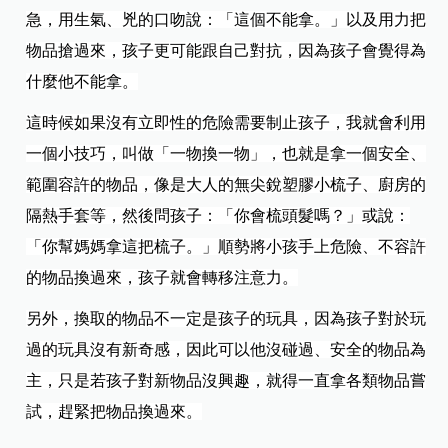
急，用生氣、兇的口吻說：「這個不能拿。」以及用力把
物品搶過來，孩子更可能跟自己對抗，因為孩子會覺得為
什麼他不能拿。
這時候如果沒有立即性的危險需要制止孩子，我就會利用
一個小技巧，叫做「一物換一物」，也就是拿一個安全、
範圍容許的物品，像是大人的無尖銳塑膠小梳子、廚房的
隔熱手套等，然後問孩子：「你會梳頭髮嗎？」或說：
「你幫媽媽拿這把梳子。」順勢將小孩手上危險、不容許
的物品換過來，孩子就會轉移注意力。
另外，換取的物品不一定是孩子的玩具，因為孩子對於玩
過的玩具沒有新奇感，因此可以他沒碰過、安全的物品為
主，只是若孩子對新物品沒興趣，就得一直拿各類物品嘗
試，趕緊把物品換過來。