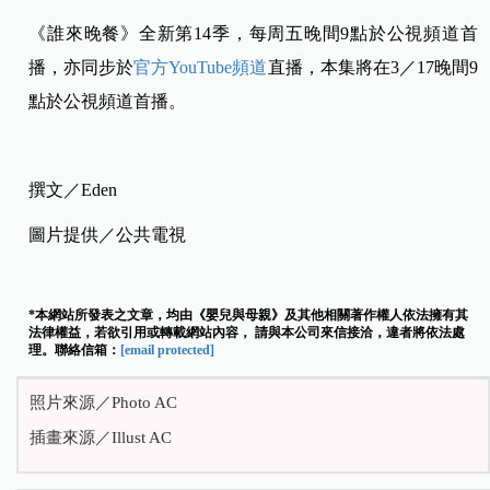
《誰來晚餐》全新第14季，每周五晚間9點於公視頻道首
播，亦同步於
官方YouTube頻道
直播，本集將在3／17晚間9
點於公視頻道首播。
撰文／Eden
圖片提供／公共電視
*本網站所發表之文章，均由《嬰兒與母親》及其他相關著作權人依法擁有其
法律權益，若欲引用或轉載網站內容， 請與本公司來信接洽，違者將依法處
理。聯絡信箱：
[email protected]
照片來源／Photo AC
插畫來源／Illust AC