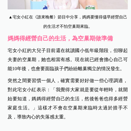
▲宅女小紅在《誰來晚餐》節目中分享，媽媽要懂得儘早經營自己
的生活才不怕空巢期來臨。
媽媽得經營自己的生活，為空巢期做準備
宅女小紅的大兒子目前還在就讀國小低年級階段，但聊起
夫妻的空巢期，她也相當有感。現在就已經會擔心自己可
能10年後，也會要面臨孩子們紛紛離巢獨立的情況發生。
突然之間要習慣一個人，確實需要好好做一些心理調適，
對此宅女小紅表示：「我覺得大家就是要從年輕時，就開
始要知道，媽媽得經營自己的生活，然後爸爸也得多經營
家庭生活。」這樣才不會在空巢期來臨時太過於措手不
及，導致內心的失落感太重。