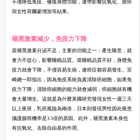
不僅降低免疫、修復身體功能，連帶影響抗氧化、致癌
與女性荷爾蒙增加等結果。
褪黑激素減少，免疫力下降
當褪黑激素分泌不足，主要的功能之一：產生睡意，就
會力不從心，影響睡眠品質。當睡眠品質不好，身體免
疫力就會下降，不僅容易生病，連癌症都容易發生。宮
崎總一郎指出，因為免疫系統負責清除癌細胞，如果免
疫力下降，清除癌細胞的能力就會減弱，癌細胞就有機
會大量增生。這就是為什麼美國研究發現女性一週三天
以上夜班，乳癌風險為兩倍，日本則發現男性因此罹患
攝護腺癌機率是3.5倍的原因。此外，褪黑激素本身也
有抗氧化、去除自由基的作用。