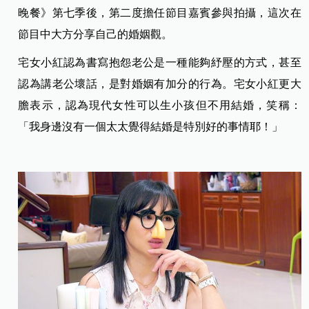
晚餐》第七季後，第二度擔任節目嘉賓參與拍攝，這次在
節目中大方分享自己的婚姻觀。
宅女小紅認為書寫抱怨老公是一種能夠紓壓的方式，甚至
認為講老公壞話，是對婚姻有加分的行為。宅女小紅更大
膽表示，認為現代女性可以生小孩但不用結婚，笑稱：
「我身邊沒有一個太太覺得結婚是特別好的事情耶！」