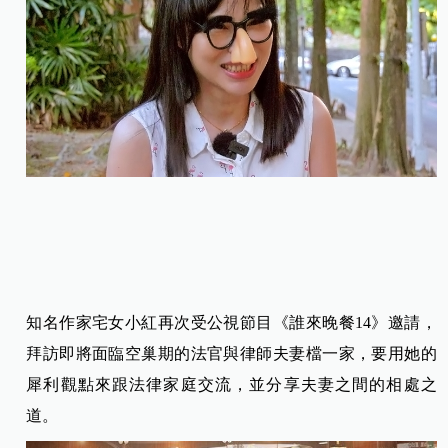
知名作家宅女小紅再次受公視節目《誰來晚餐14》邀請，
拜訪即將面臨空巢期的法官與律師夫妻檔一家，要用她的
犀利觀點來跟法律家庭交流，並分享夫妻之間的相處之
道。