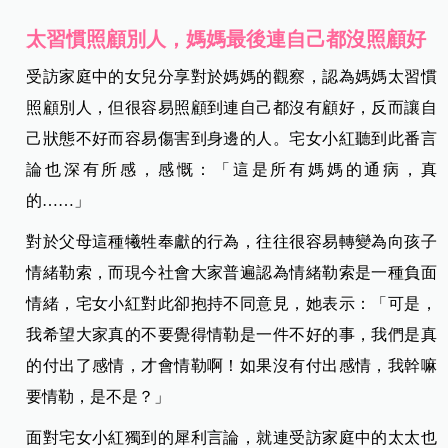
太習慣照顧別人，媽媽最後連自己都沒照顧好
受訪家庭中的女兒分享對於媽媽的觀察，認為媽媽太習慣
照顧別人，但很容易照顧到連自己都沒有顧好，反而讓自
己狀態不好而容易傷害到身邊的人。宅女小紅聽到此番言
論也深有所感，感慨：「這是所有媽媽的通病，真
的……」
對於父母這種犧牲奉獻的行為，往往很容易轉變為向孩子
情緒勒索，而現今社會大家普遍認為情緒勒索是一種負面
情緒，宅女小紅對此卻抱持不同意見，她表示：「可是，
我希望大家真的不要覺得情勒是一件不好的事，我們是真
的付出了感情，才會情勒啊！如果沒有付出感情，我幹嘛
要情勒，是不是？」
面對宅女小紅獨到的犀利言論，就連受訪家庭中的太太也