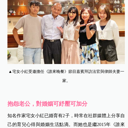
▲宅女小紅受邀擔任《誰來晚餐》節目嘉賓拜訪法官與律師夫妻一
家。
抱怨老公，對婚姻可紓壓可加分
知名作家宅女小紅已婚育有2子，時常在社群媒體上分享自
己的育兒心得與婚姻生活點滴。而她也是繼2015年《誰來