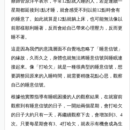
療師菅原洋平表示，平常12點就入睡的人，若是連續一
星期都延後到1點才睡，就會感受不到以前12點時會有
的睡意了。如此就算是12點就躺上床，也可能無法像以
前那樣順利睡著，反而會給自己帶來心理壓力，反而更
睡不著。
這是因為我們的意識層面不自覺地忽略了「睡意信號」
的緣故，久而久之，身體也就無法將睡意信號與睡眠連
接起來。像「打哈欠」就是一種很典型的睡意信號，想
要調整回原來的入睡時間，就需要稍微花點心思，觀察
自己的睡意信號。
根據他實際指導有睡眠困擾的人的觀察結果，在就寢前
觀察到有睡意信號的日子，一開始兩個星期，會打哈欠
的日子大約只有一天，再繼續觀察下去，會增加到3、4
次。只要每星期會有3、4打哈欠，就表示有機會成為生