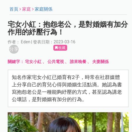
首頁
家庭
家庭關係
宅女小紅：抱怨老公，是對婚姻有加分
作用的紓壓行為！
作者： Eden | 發表日期：2023-03-16
收藏
分享
關鍵字：
宅女小紅
、
公共電視
、
誰來晚餐
、
夫妻關係
知名作家宅女小紅已婚育有2子，時常在社群媒體
上分享自己的育兒心得與婚姻生活點滴。她認為書
寫抱怨老公是一種能夠紓壓的方式，甚至認為講老
公壞話，是對婚姻有加分的行為。