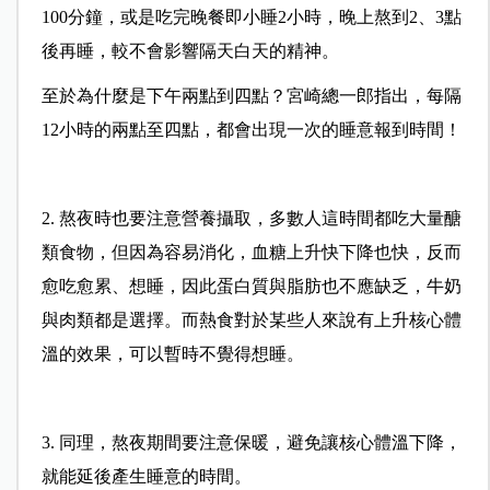
100分鐘，或是吃完晚餐即小睡2小時，晚上熬到2、3點
後再睡，較不會影響隔天白天的精神。
至於為什麼是下午兩點到四點？宮崎總一郎指出，每隔
12小時的兩點至四點，都會出現一次的睡意報到時間！
2. 熬夜時也要注意營養攝取，多數人這時間都吃大量醣
類食物，但因為容易消化，血糖上升快下降也快，反而
愈吃愈累、想睡，因此蛋白質與脂肪也不應缺乏，牛奶
與肉類都是選擇。而熱食對於某些人來說有上升核心體
溫的效果，可以暫時不覺得想睡。
3. 同理，熬夜期間要注意保暖，避免讓核心體溫下降，
就能延後產生睡意的時間。