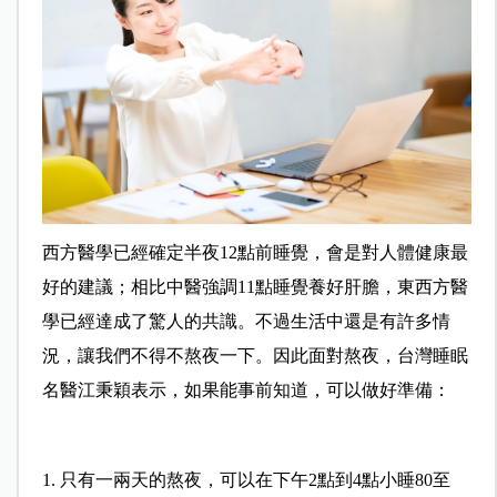
西方醫學已經確定半夜12點前睡覺，會是對人體健康最
好的建議；相比中醫強調11點睡覺養好肝膽，東西方醫
學已經達成了驚人的共識。不過生活中還是有許多情
況，讓我們不得不熬夜一下。因此面對熬夜，台灣睡眠
名醫江秉穎表示，如果能事前知道，可以做好準備：
1. 只有一兩天的熬夜，可以在下午2點到4點小睡80至