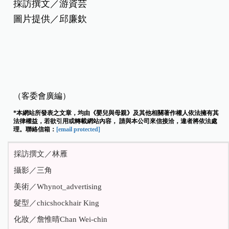
採訪撰文／游資芸
圖片提供／邱廉欽
（客委會廣編）
*本網站所發表之文章，均由《嬰兒與母親》及其他相關著作權人依法擁有其
法律權益，若欲引用或轉載網站內容， 請與本公司來信接洽，違者將依法處
理。聯絡信箱：
[email protected]
採訪撰文／林雁
攝影／三角
美術／Whynot_advertising
髮型／chicshockhair King
化妝／詹惟晴Chan Wei-chin