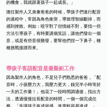
的機會，我就跟著孩子一起成長。」
擔任製作人又身兼爸爸的時候，帶孩子們進行配音
的過程中，常因為角色衝突，導致理智線斷掉，而
感到挫敗。例如：咬字對了但情緒不對，要找一些
方法引導孩子，有時要講個笑話，讓他們發出一個
音，或是有些音很難發，要幫他們捏一下鼻子，種
種挑戰接踵而來。
帶孩子客語配音是最艱鉅工作
因為製作人的角色，不是兒子們熟悉的爸爸，「配
音時，小孩壓力大，我壓力更大，錄完半小時等於
一天的工作量！」他花了一段時間調適後，找出方
法，透過慢慢拉長配音的時間，一個一個完成任
務，「先讓孩子有成就感，進度較容易達成。」