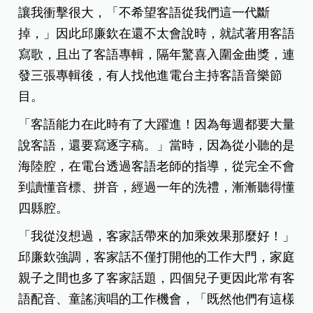
讓我衝擊很大，「不希望客語從我們這一代斷
掉，」因此邱廉欽在還不太會說時，就試著用客語
寫歌，且出了客語專輯，隔年驚喜入圍金曲獎，連
發三張專輯後，有人找他進電台主持客語音樂節
目。
「客語能力在此時有了大躍進！因為每週都要大量
說客語，還要寫逐字稿。」當時，因為從小聽的是
海陸腔，在電台透過客語老師的指導，從完全不會
到讀懂音標、拼音，經過一年的洗禮，漸漸聽得懂
四縣腔。
「我從沒想過，客家話帶來的加乘效果那麼好！」
邱廉欽強調，客家話不僅打開他的工作大門，家庭
親子之間也多了客家話題，四個兒子更因此常有客
語配音、童謠演唱的工作機會，「既然他們有這樣