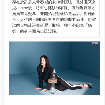
存在於許多人青春裡的女神曾愷玹，意外迎來女
兒Janice後，將重心轉移到家庭。直到近幾年才
漸漸重返螢幕，並開始經營藝術選品店。對她而
言，人生的不同階段有各自的經歷要品味，想嘗
試的目標或許要延遲、取捨，卻不必因為「媽
媽」的身份而為自己設限。