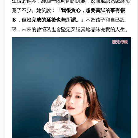
生疏的鋼琴，經過一段時間的沉澱，反而還認為戲路拓
寬了不少。她笑說：
「我很貪心，想要嘗試的事有很
多，但沒完成的延後也無所謂。」
不為孩子和自己設
限，未來的曾愷玹也會堅定又認真地品味充實的人生。