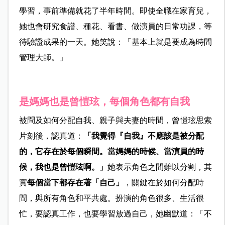
學習，事前準備就花了半年時間。即使全職在家育兒，
她也會研究食譜、種花、看書、做演員的日常功課，等
待驗證成果的一天。她笑說：「基本上就是要成為時間
管理大師。」
是媽媽也是曾愷玹，每個角色都有自我
被問及如何分配自我、親子與夫妻的時間，曾愷玹思索
片刻後，認真道：
「我覺得『自我』不應該是被分配
的，它存在於每個瞬間。當媽媽的時候、當演員的時
候，我也是曾愷玹啊。」
她表示角色之間難以分割，其
實
每個當下都存在著「自己」
，關鍵在於如何分配時
間，與所有角色和平共處。扮演的角色很多、生活很
忙，要認真工作，也要學習放過自己，她幽默道：「不