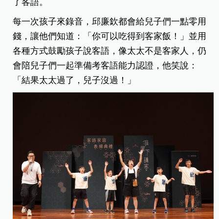
了客語。
每一次孩子來錄音，邱廉欽都會給兒子們一點零用
錢，讓他們知道：「你可以吃得到客家飯！」並用
各種方式鼓勵孩子說客語，像太太不是客家人，仍
會陪兒子們一起準備考客語能力認證，他笑說：
「結果太太過了，兒子沒過！」