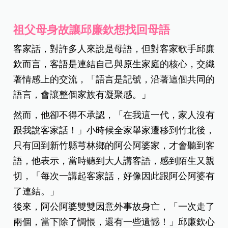
祖父母身故讓邱廉欽想找回母語
客家話，對許多人來說是母語，但對客家歌手邱廉
欽而言，客語是連結自己與原生家庭的核心，交織
著情感上的交流，「語言是記號，沿著這個共同的
語言，會讓整個家族有凝聚感。」
然而，他卻不得不承認，「在我這一代，家人沒有
跟我說客家話！」小時候全家舉家遷移到竹北後，
只有回到新竹縣芎林鄉的阿公阿婆家，才會聽到客
語，他表示，當時聽到大人講客語，感到陌生又親
切，「每次一講起客家話，好像因此跟阿公阿婆有
了連結。」
後來，阿公阿婆雙雙因意外事故身亡，「一次走了
兩個，當下除了惆悵，還有一些遺憾！」邱廉欽心