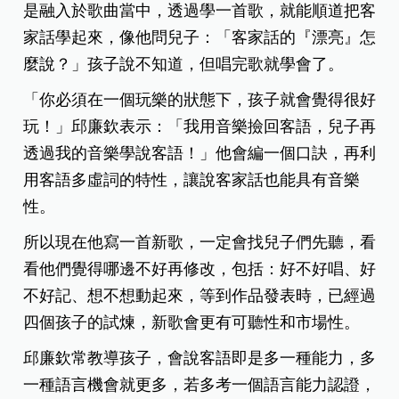
是融入於歌曲當中，透過學一首歌，就能順道把客
家話學起來，像他問兒子：「客家話的『漂亮』怎
麼說？」孩子說不知道，但唱完歌就學會了。
「你必須在一個玩樂的狀態下，孩子就會覺得很好
玩！」邱廉欽表示：「我用音樂撿回客語，兒子再
透過我的音樂學說客語！」他會編一個口訣，再利
用客語多虛詞的特性，讓說客家話也能具有音樂
性。
所以現在他寫一首新歌，一定會找兒子們先聽，看
看他們覺得哪邊不好再修改，包括：好不好唱、好
不好記、想不想動起來，等到作品發表時，已經過
四個孩子的試煉，新歌會更有可聽性和市場性。
邱廉欽常教導孩子，會說客語即是多一種能力，多
一種語言機會就更多，若多考一個語言能力認證，