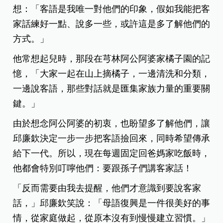
想：「客語是我唯一對他們的印象，假如我能把客
家話練好一點、說多一些，或許這是多了解他們的
方式。」
他常想起兒時，那段在芎林阿公阿婆家橘子園的記
憶，「大家一起在山上摘橘子，一邊清洗和分類，
一邊說客語，那些對話就是匯集家族力量的重要關
鍵。」
由於想念阿公阿婆的初衷，也盼望多了解他們，讓
邱廉欽決定一步一步把客語撿回來，同時希望傳承
給下一代。所以，現在每週固定回爸媽家吃飯時，
他都會特別叮嚀他們：要跟孫子們講客家話！
「反而需要由我去提醒，他們才意識到要說客家
話，」邱廉欽笑說：「母語復興是一件很美好的事
情，從家庭做起，從原本沒有到慢慢建立習慣。」