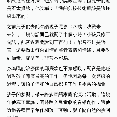
欽試過各種方法，包括給予獎勵金等，但兒子們還
是不太賞臉，他笑稱：「我的剪接技術應該是這樣
練出來的！」
之前兒子們去配客語親子電影《八戒：決戰未
來》，「幾句話而已就配了半個小時！小孩只錄三
句話，配音過程要說到三百句！」配音不只是語
言，還要做出符合劇情的聲音表情和情緒，且要對
到節奏、嘴型等，非常不容易。
身為職能治療師的邱廉欽也不禁感嘆，配音是他碰
過對孩子難度最高的工作，但也因為每一次磨練的
過程，讓孩子們和他自己都多了許多學習的機會。
孩子的參與，帶來許多客語家庭的演出活動，這幾
年他寫了童謠，同時跨入兒童劇的音樂創作，讓他
透過各種音樂創作和孩子互動，親子間自然的撿回