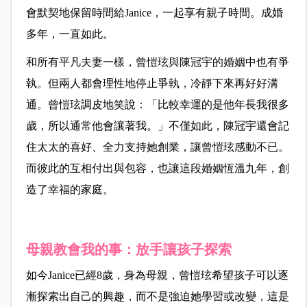
會默契地保留時間給Janice，一起享有親子時間。成婚
多年，一直如此。
和所有平凡夫妻一樣，曾愷玹與陳冠宇的婚姻中也有爭
執。但兩人都會理性地停止爭執，冷靜下來再好好溝
通。曾愷玹調皮地笑說：「比較幸運的是他年長我很多
歲，所以通常他會讓著我。」不僅如此，陳冠宇還會記
住太太的喜好、全力支持她創業，讓曾愷玹感動不已。
而彼此的互相付出與包容，也讓這段婚姻恆溫九年，創
造了幸福的家庭。
母親教會我的事：放手讓孩子探索
如今Janice已經8歲，身為母親，曾愷玹希望孩子可以逐
漸探索出自己的興趣，而不是強迫她學習或改變，這是