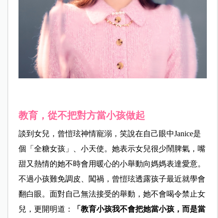
教育，從不把對方當小孩做起
談到女兒，曾愷玹神情寵溺，笑說在自己眼中Janice是
個「全糖女孩」、小天使。她表示女兒很少鬧脾氣，嘴
甜又熱情的她不時會用暖心的小舉動向媽媽表達愛意。
不過小孩難免調皮、闖禍，曾愷玹透露孩子最近就學會
翻白眼。面對自己無法接受的舉動，她不會喝令禁止女
兒，更開明道：
「教育小孩我不會把她當小孩，而是當