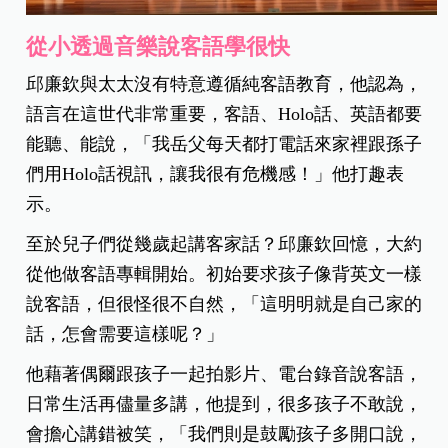
從小透過音樂說客語學很快
邱廉欽與太太沒有特意遵循純客語教育，他認為，
語言在這世代非常重要，客語、Holo話、英語都要
能聽、能說，「我岳父每天都打電話來家裡跟孫子
們用Holo話視訊，讓我很有危機感！」他打趣表
示。
至於兒子們從幾歲起講客家話？邱廉欽回憶，大約
從他做客語專輯開始。初始要求孩子像背英文一樣
說客語，但很怪很不自然，「這明明就是自己家的
話，怎會需要這樣呢？」
他藉著偶爾跟孩子一起拍影片、電台錄音說客語，
日常生活再儘量多講，他提到，很多孩子不敢說，
會擔心講錯被笑，「我們則是鼓勵孩子多開口說，