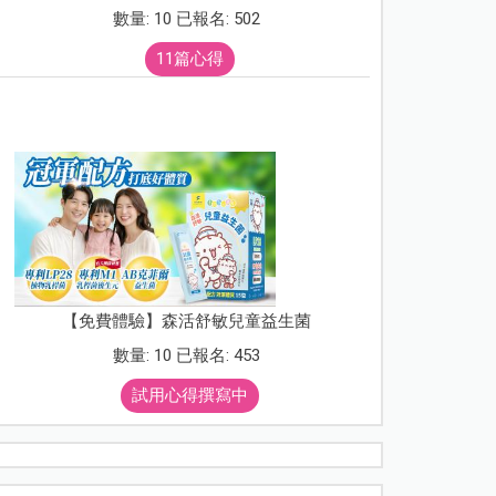
數量: 10 已報名: 502
11篇心得
【免費體驗】森活舒敏兒童益生菌
數量: 10 已報名: 453
試用心得撰寫中