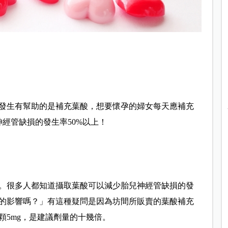
發生有幫助的是補充葉酸，想要懷孕的婦女每天應補充
神經管缺損的發生率50%以上！
。很多人都知道攝取葉酸可以減少胎兒神經管缺損的發
的影響嗎？」有這種疑問是因為坊間所販賣的葉酸補充
是一顆5mg，是建議劑量的十幾倍。