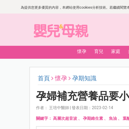
為提供您更多優質的內容，本網站使用cookies分析技術。若繼續閱覽本網
懷孕
育兒
家庭
首頁
懷孕
孕期知識
孕婦補充營養品要
作者： 王培中醫師 | 發表日期：2023-02-14
關鍵字：
高層次超音波
、
孕期維生素
、
魚油
、
葉