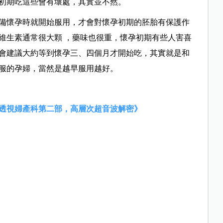
孕初期吃這些會有壞處，其實並不然。
備懷孕時就開始服用，才會對懷孕初期的胚胎有保護作
維生素通常很大顆 ，藥味也很重，懷孕初期有些人害喜
會建議大約等到懷孕三、四個月才開始吃，其實就是和
服的孕婦，當然是越早服用越好。
透視婦產科第二部，高層次超音波解密》