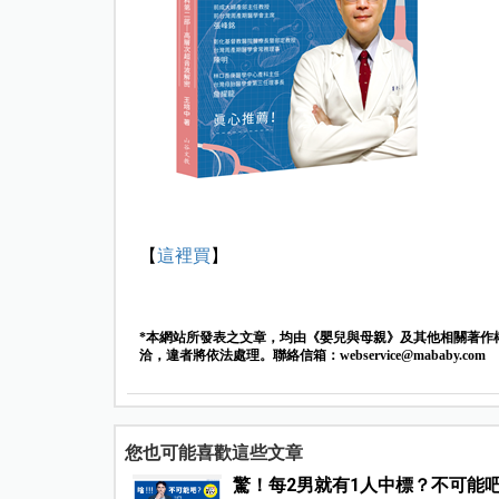
【
這裡買
】
*本網站所發表之文章，均由《嬰兒與母親》及其他相關著作
洽，違者將依法處理。聯絡信箱：
webservice@mababy.com
您也可能喜歡這些文章
驚！每2男就有1人中標？不可能