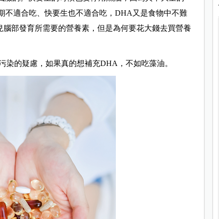
期不適合吃、快要生也不適合吃，DHA又是食物中不難
胎兒腦部發育所需要的營養素，但是為何要花大錢去買營養
污染的疑慮，如果真的想補充DHA，不如吃藻油。