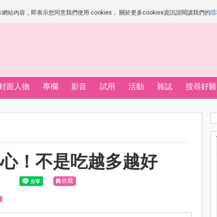
站內容，即表示您同意我們使用 cookies， 關於更多cookies資訊請閱讀我們的
隱
封面人物
專欄
影音
試用
活動
雜誌
搜尋好醫
小心！不是吃越多越好
收藏
酸