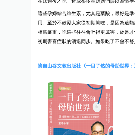
在16週後才吃，造成很多準媽媽們誤以為懷
這些孕婦綜合維生素，尤其是葉酸，最好是準
用。至於不鼓勵大家從初期就吃，是因為這類
相當嚴重，吃這些往往會吐得更厲害，於是才
初期害喜症狀的消退同步。如果吃了不會不舒
摘自山谷文教出版社《一目了然的母胎世界：