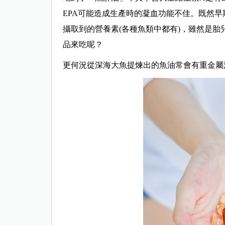
EPA可能造成生產時的凝血功能不佳。既然早
攝取到的營養素(各種魚類中都有)，雖然是
品來吃呢？
更何況從深海大魚提煉出的魚油常會有重金屬