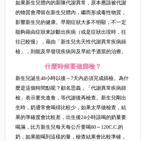
如果新生兒體內的新陳代謝異常，原本應該被代謝
的物質會滯留在新生兒體內，繼而形成毒性物質，
影響新生兒的健康。早期症狀大多不明顯，不一定
能夠藉由症狀來診斷出疾病（或是症狀出現時，往
往已較慢），藉由「新生兒先天性代謝異常疾病篩
檢」，則能及早發現疾病與及早給予適當的治療。
什麼時候要做篩檢？
新生兒誕生48小時以後～7天內必須完成篩檢。為什
麼是這個時間點呢？顧名思義，「代謝異常疾病篩
檢」表示要先進食，
等代謝
後再檢查。新生兒剛出
生時，奶通常會喝得比較少，如果太早做檢查，結
果的準確度會比較差，出生後24小時該喝的奶量要
喝滿，比方新生兒每天每公斤要喝80～120C.C.的
奶，如果能喝到這樣的量，檢查結果會比較準確，