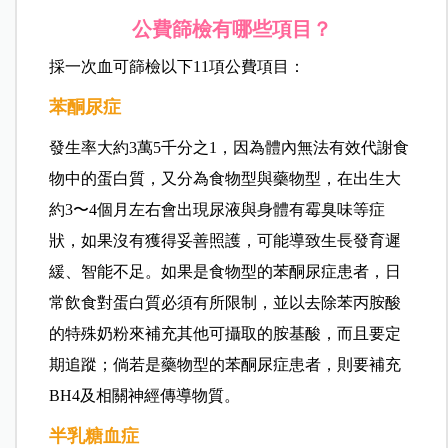
公費篩檢有哪些項目？
採一次血可篩檢以下11項公費項目：
苯酮尿症
發生率大約3萬5千分之1，因為體內無法有效代謝食
物中的蛋白質，又分為食物型與藥物型，在出生大
約3〜4個月左右會出現尿液與身體有霉臭味等症
狀，如果沒有獲得妥善照護，可能導致生長發育遲
緩、智能不足。如果是食物型的苯酮尿症患者，日
常飲食對蛋白質必須有所限制，並以去除苯丙胺酸
的特殊奶粉來補充其他可攝取的胺基酸，而且要定
期追蹤；倘若是藥物型的苯酮尿症患者，則要補充
BH4及相關神經傳導物質。
半乳糖血症