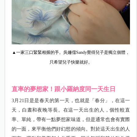
▲一家三口緊緊相握的手。
吳姍儒Sandy覺得兒子是獨立個體，
只希望兒子快樂就好。
直率的夢想家！跟小羅納度同一天生日
3
月21日是是春天的第一天，也就是「春分」，在這一
天，白晝和夜晚等長。在這一天出生的人，個性較直
率、單純，帶有一點夢想家味道，但是通常也會有實際
的一面，來平衡他們好幻想的傾向。對於這天出生的人