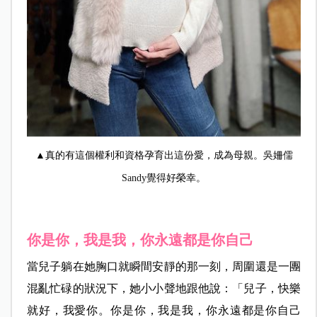
▲
真的有這個權利和資格孕育出這份愛，成為母親。
吳姍儒
Sandy覺得
好榮幸。
你是你，我是我，你永遠都是你自己
當兒子躺在她胸口就瞬間安靜的那一刻，周圍還是一團
混亂忙碌的狀況下，她小小聲地跟他說：「兒子，快樂
就好，我愛你。你是你，我是我，你永遠都是你自己