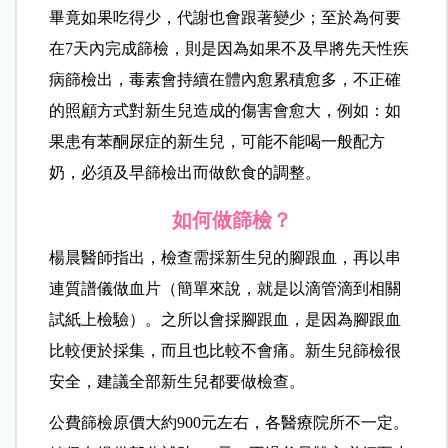
畢竟如果吃得少，代謝也會跟著變少；至於為何要
在7天內完成篩檢，則是因為如果不及早將先天性疾
病篩檢出，毒素會持續在體內愈累積愈多，不正確
的照顧方式對新生兒造成的傷害會愈大，例如：如
果患有苯酮尿症的新生兒，可能不能喝一般配方
奶，必須及早篩檢出而做飲食的調整。
如何做篩檢？
楊晨
醫師指出，檢查需採新生兒的腳跟血，再以串
連質譜儀做血片（簡單來說，就是以滴管滴到相關
試紙上檢驗）。之所以會採腳跟血，是因為腳跟血
比較便於採集，而且也比較不會痛。新生兒篩檢很
安全，建議全部新生兒都要做檢查。
公費篩檢原價大約900元左右，各醫療院所不一定。