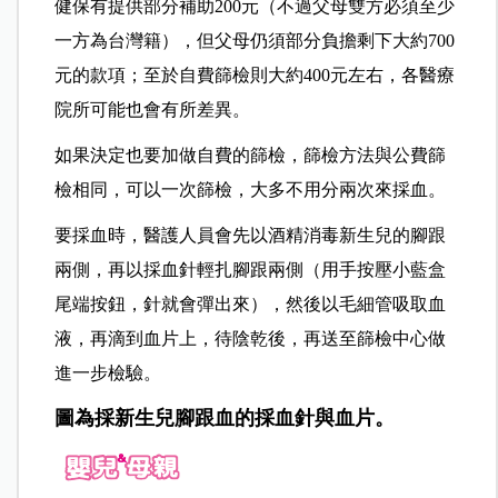
健保有提供部分補助200元（不過父母雙方必須至少
一方為台灣籍），但父母仍須部分負擔剩下大約700
元的款項；至於自費篩檢則大約400元左右，各醫療
院所可能也會有所差異。
如果決定也要加做自費的篩檢，篩檢方法與公費篩
檢相同，可以一次篩檢，大多不用分兩次來採血。
要採血時，醫護人員會先以酒精消毒新生兒的腳跟
兩側，再以採血針輕扎腳跟兩側（用手按壓小藍盒
尾端按鈕，針就會彈出來），然後以毛細管吸取血
液，再滴到血片上，待陰乾後，再送至篩檢中心做
進一步檢驗。
圖為採新生兒腳跟血的採血針與血片。