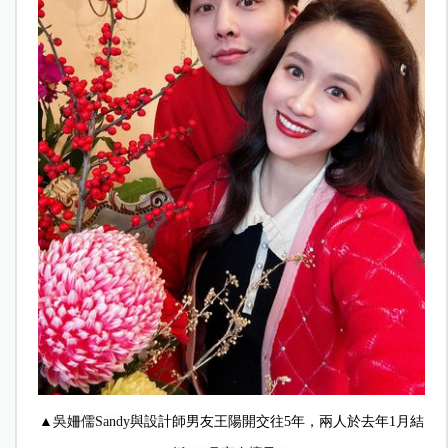
▲
吳姍儒Sandy
與設計師男友王陽開交往5年，兩人於去年1月結