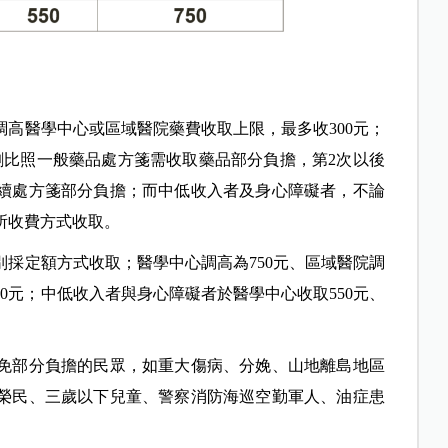
高醫學中心或區域醫院藥費收取上限，最多收300元；
劑比照一般藥品處方箋需收取藥品部分負擔，第2次以後
續處方箋部分負擔；而中低收入者及身心障礙者，不論
所收費方式收取。
採定額方式收取；醫學中心調高為750元、區域醫院調
50元；中低收入者與身心障礙者於醫學中心收取550元、
。
免部分負擔的民眾，如重大傷病、分娩、山地離島地區
榮民、三歲以下兒童、警察消防海巡空勤軍人、油症患