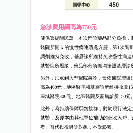
急診費用調高為750元
健保署提醒民眾，本次門診藥品部分負擔，調
醫院所開立的慢性病連續處方箋，第1次調
調劑維持免收，基層診所維持免收慢性病連
就醫院所層級，藥品部分負擔均按照基層診
另外，民眾到大型醫院急診，會依醫院層級別
高為400元，地區醫院和基層診所維持收取1
區域醫院300元、地區醫院及基層診所150元
此外，為持續保障弱勢族群，對於現行法定
就醫，及原本由其他單位補助的低收入戶、
者、替代役役男等對象，不受影響。