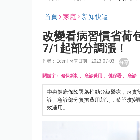
首頁
家庭
新知快遞
改變看病習慣省荷
7/1起部分調漲！
作者： Eden | 發表日期：2023-07-03
分享
關鍵字：
健保新制
、
急診費用
、
健保署
、
急診
中央健康保險署為推動分級醫療，落實
診、急診部分負擔費用新制，希望改變
效運用。