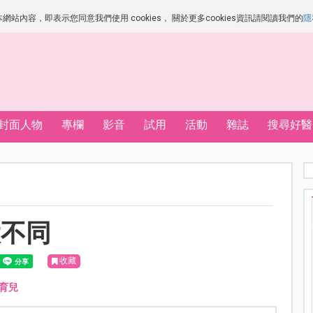
站內容，即表示您同意我們使用 cookies， 關於更多cookies資訊請閱讀我們的
隱
封面人物
專欄
影音
試用
活動
雜誌
搜尋好醫
大不同
收藏
育兒