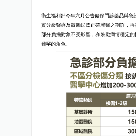
衛生福利部今年六月公告健保門診藥品與急診
實分級醫療及鼓勵民眾正確就醫之期許，再
部分負擔對象不受影響，亦鼓勵病情穩定的
難罕的角色。