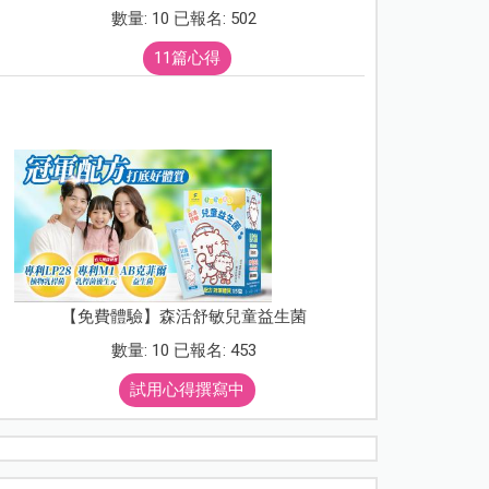
數量: 10 已報名: 502
11篇心得
【免費體驗】森活舒敏兒童益生菌
數量: 10 已報名: 453
試用心得撰寫中