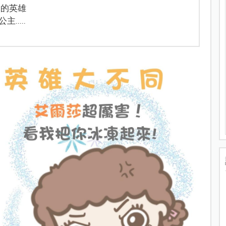
剛的英雄
....