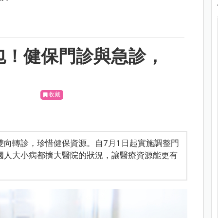
包！健保門診與急診，
收藏
雙向轉診，珍惜健保資源。自7月1日起實施調整門
國人大小病都擠大醫院的狀況，讓醫療資源能更有