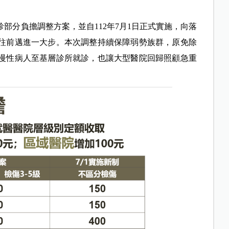
部分負擔調整方案，並自112年7月1日正式實施，向落
往前邁進一大步。本次調整持續保障弱勢族群，原免除
慢性病人至基層診所就診，也讓大型醫院回歸照顧急重