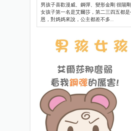
男孩子喜歡漫威、鋼彈、變形金剛 很陽
女孩子第一名是艾爾莎，第二三四五都是公主.
恩，對媽媽來說，公主都差不多...