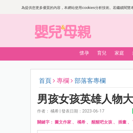
為提供您更多優質的內容，本網站使用cookies分析技術。若繼續閱覽本網
懷孕
育兒
家庭
首頁
專欄
部落客專欄
男孩女孩英雄人物
作者： 橘希 | 發表日期：2023-06-17
關鍵字：
圖文作家
、
橘希
、
醒醒吧女孩
、
插畫
、