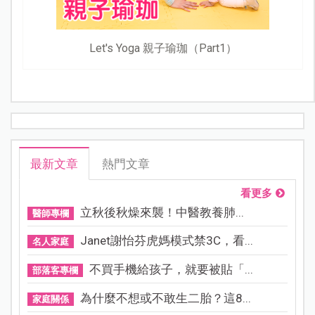
Let's Yoga 親子瑜珈（Part1）
最新文章
熱門文章
看更多
立秋後秋燥來襲！中醫教養肺...
醫師專欄
Janet謝怡芬虎媽模式禁3C，看...
名人家庭
不買手機給孩子，就要被貼「...
部落客專欄
為什麼不想或不敢生二胎？這8...
家庭關係