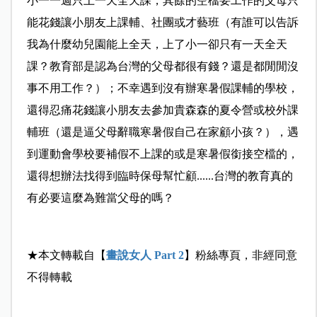
小一一週只上一天全天課，其餘的空檔要工作的父母只
能花錢讓小朋友上課輔、社團或才藝班（有誰可以告訴
我為什麼幼兒園能上全天，上了小一卻只有一天全天
課？教育部是認為台灣的父母都很有錢？還是都閒閒沒
事不用工作？）；不幸遇到沒有辦寒暑假課輔的學校，
還得忍痛花錢讓小朋友去參加貴森森的夏令營或校外課
輔班（還是逼父母辭職寒暑假自己在家顧小孩？），遇
到運動會學校要補假不上課的或是寒暑假銜接空檔的，
還得想辦法找得到臨時保母幫忙顧......台灣的教育真的
有必要這麼為難當父母的嗎？
★本文轉載自【
畫說女人 Part 2
】粉絲專頁，非經同意
不得轉載