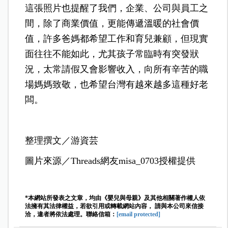
這張照片也提醒了我們，企業、公司與員工之
間，除了商業價值，更能傳遞溫暖的社會價
值，許多爸媽都希望工作和育兒兼顧，但現實
面往往不能如此，尤其孩子常臨時有突發狀
況，太常請假又會影響收入，向所有辛苦的職
場媽媽致敬，也希望台灣有越來越多這種好老
闆。
整理撰文／游資芸
圖片來源／Threads網友misa_0703授權提供
*本網站所發表之文章，均由《嬰兒與母親》及其他相關著作權人依
法擁有其法律權益，若欲引用或轉載網站內容， 請與本公司來信接
洽，違者將依法處理。聯絡信箱：
[email protected]