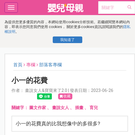
Toggle
navigation
為提供您更多優質的內容，本網站使用cookies分析技術。若繼續閱覽本網站內
容，即表示您同意我們使用 cookies， 關於更多cookies資訊請閱讀我們的
隱私
權說明
。
我知道了
首頁
專欄
部落客專欄
小一的花費
作者： 畫說女人&寶寶來了2.0 | 發表日期：2023-06-26
收藏
關鍵字：
圖文作家
、
畫說女人
、
插畫
、
育兒
小一的花費真的比我想像中的多很多?