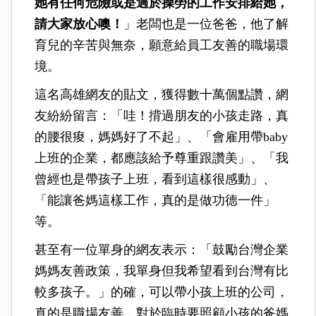
她有任何危險或是過於操勞的工作安排給她，
請大家放心噢！
」老闆也是一位爸爸，他了解
育兒的辛苦與無奈，願意給員工友善的職場環
境。
這名高雄網友的貼文，獲得數十萬個點讚，網
友紛紛留言：「哇！揹過朋友的小孩走路，真
的腰很痠，媽媽好了不起」、「會雇用帶baby
上班的企業，都應該給予尊重跟讚美」、「我
曾經也是帶孩子上班，看到這樣很感動」、
「能讓爸媽這樣工作，真的是做功德一件」
等。
甚至有一位單身的網友表示：「鼓勵台灣企業
媽媽友善政策，我單身但我希望看到台灣有比
較多孩子。」的確，可以帶小孩上班的公司，
真的是職場友善，對於臨時要照顧小孩的爸媽