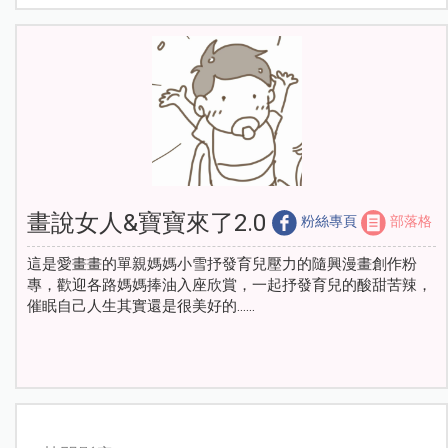
畫說女人&寶寶來了2.0
粉絲專頁
部落格
這是愛畫畫的單親媽媽小雪抒發育兒壓力的隨興漫畫創作粉
專，歡迎各路媽媽捧油入座欣賞，一起抒發育兒的酸甜苦辣，
催眠自己人生其實還是很美好的……