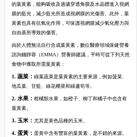
的葉黃素，能夠吸收及過濾穿透角膜及水晶體進入視網
膜的藍光，減少藍光所造成視網膜的光傷害。此外，葉
黃素也具有抗氧化作用，可保護視網膜減少氧化壓力與
自由基所導致的傷害。
由於人體無法自行合成葉黃素，數位醫療領域保健營養
諮詢錢靜蓉（EMMA）營養師建議，平時可從下列天然
食物中獲取所需葉黃素：
1. 蔬菜：
綠葉蔬菜是葉黃素的主要來源，例如菠菜、
地瓜葉、甘藍、綠花椰菜和綠蘆筍等。
2. 水果：
柑橘類水果，如橙子、柳丁和橘子中也含有
葉黃素。
3. 玉米：
尤其是黃色品種的玉米。
4. 蛋黃：
蛋黃中含有豐富的葉黃素，是不錯的來源。