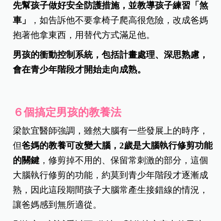
先幫孩子做好安全防護措施，並教導孩子練習「煞
車」
，如告訴他不要拿椅子爬高很危險，改成爸媽
抱著他拿東西，用替代方式滿足他。
男孩的衝動控制系統，包括計畫處理、深思熟慮，
會在青少年階段才開始走向成熟。
６個搞定男孩的教養法
梁歆宜醫師強調，雖然大腦有一些發展上的時序，
但
爸媽的教養可改變大腦，2歲是大腦執行修剪功能
的關鍵
，修剪掉不用的、保留常刺激的部分，這個
大腦執行修剪的功能，約莫到青少年階段才逐漸成
熟，因此這段期間孩子大腦常產生接錯線的情況，
讓爸媽感到無所適從。