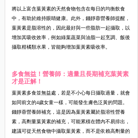
將以上富含葉黃素的天然食物包含在每日的均衡飲食
中，有助於維持眼睛健康。此外，錢靜蓉營養師提醒，
葉黃素是脂溶性的，因此最好與一些脂肪一起攝取，以
增加其吸收效率，例如綠葉蔬菜與油脂一起烹調、飯後
攝取柑橘類水果，皆能夠增加葉黃素吸收率。
多食無益！營養師：適量且長期補充葉黃素
才是正解！
葉黃素多食並無益處，若是不小心每日攝取過量，就會
如同前文的4歲女童一樣，可能發生膚色泛黃的問題。
錢靜蓉營養師補充，這是因為葉黃素屬於脂溶性營養
素，高劑量葉黃素的補充，可能累積在體內不易排出，
建議可從天然食物中攝取葉黃素，而不是依賴高劑量的