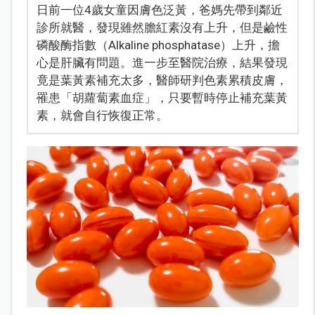
日前一位4歲女童因膚色泛黃，爸媽先帶到鄰近
診所就醫，發現雖然膽紅素沒有上升，但是鹼性
磷酸酶指數（Alkaline phosphatase）上升，擔
心是肝臟有問題。進一步至醫院治療，結果發現
竟是葉黃素補充太多，醫師研判色素累積皮膚，
罹患「胡蘿蔔素血症」，只要暫時停止補充葉黃
素，就會自行恢復正常。