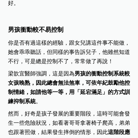
好。
男孩衝動較不易控制
你是否有過這樣的經驗，跟女兒講這件事不能做，
她會乖乖聽話，但同樣的事告訴兒子，他雖然知道
不行，可是總是控制不了，常常做了再說！
梁歆宜醫師強調，這是因為
男孩的衝動控制系統較
女孩晚熟，因此總會無法煞車，可依年紀鼓勵他控
制情緒，如請他等一等，用「延宕滿足」的方式訓
練抑制系統
。
然而，好奇是孩子發展的重要階段，這時可能會發
生一些危險狀況，如看著哥哥拿著椅子爬高，弟弟
也跟著照做，結果發生摔倒的情形，因此
這階段應