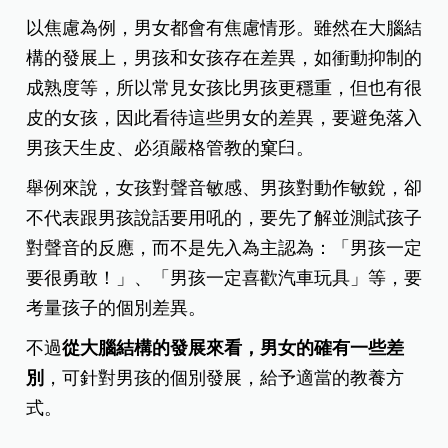
以焦慮為例，男女都會有焦慮情形。雖然在大腦結
構的發展上，男孩和女孩存在差異，如衝動抑制的
成熟度等，所以常見女孩比男孩更穩重，但也有很
皮的女孩，因此看待這些男女的差異，要避免落入
男孩天生皮、必須嚴格管教的窠臼。
舉例來說，女孩對聲音敏感、男孩對動作敏銳，卻
不代表跟男孩說話要用吼的，要先了解並測試孩子
對聲音的反應，而不是先入為主認為：「男孩一定
要很勇敢！」、「男孩一定喜歡汽車玩具」等，要
考量孩子的個別差異。
不過
從大腦結構的發展來看，男女的確有一些差
別
，可針對男孩的個別發展，給予適當的教養方
式。