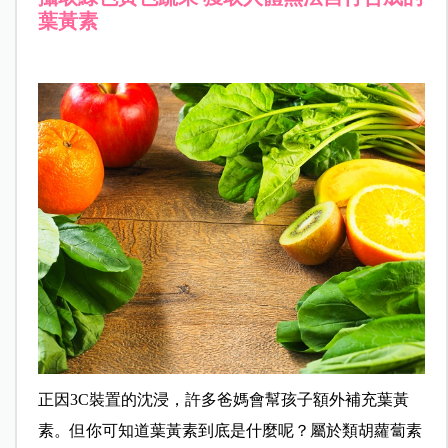
葉黃素
正因3C裝置的沈浸，許多爸媽會幫孩子額外補充葉黃
素。但你可知道葉黃素到底是什麼呢？屬於類胡蘿蔔素