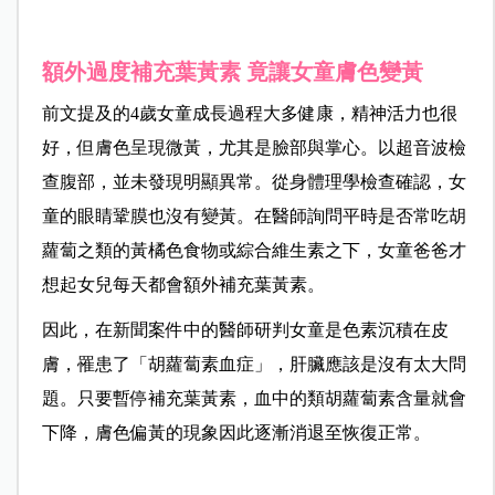
額外過度補充葉黃素 竟讓女童膚色變黃
前文提及的4歲女童成長過程大多健康，精神活力也很
好，但膚色呈現微黃，尤其是臉部與掌心。以超音波檢
查腹部，並未發現明顯異常。從身體理學檢查確認，女
童的眼睛鞏膜也沒有變黃。在醫師詢問平時是否常吃胡
蘿蔔之類的黃橘色食物或綜合維生素之下，女童爸爸才
想起女兒每天都會額外補充葉黃素。
因此，在新聞案件中的醫師研判女童是色素沉積在皮
膚，罹患了「胡蘿蔔素血症」，肝臟應該是沒有太大問
題。只要暫停補充葉黃素，血中的類胡蘿蔔素含量就會
下降，膚色偏黃的現象因此逐漸消退至恢復正常。