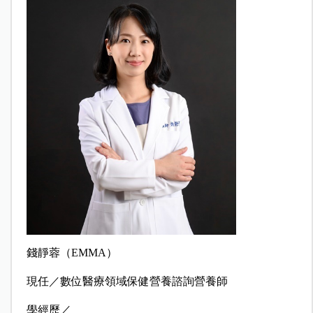
錢靜蓉（
EMMA
）
現任／數位醫療領域保健營養諮詢營養師
學經歷／