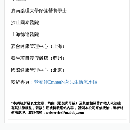
嘉南藥理大學保健營養學士
汐止國泰醫院
上海徳達醫院
嘉會健康管理中心（上海）
養生項目渡假飯店（蘇州）
國際健康管理中心（北京）
粉絲專頁：
營養師Emma的育兒生活流水帳
*本網站所發表之文章，均由《嬰兒與母親》及其他相關著作權人依法擁
有其法律權益，若欲引用或轉載網站內容， 請與本公司來信接洽，違者將
依法處理。聯絡信箱：
webservice@mababy.com