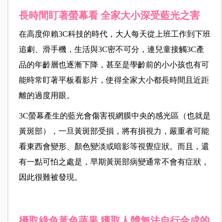
長時間盯著螢幕看 全家大小深受藍光之害
在高度仰賴3C科技的時代，大人每天從上班工作到下班
追劇、滑手機，生活與3C密不可分，連兒童接觸3C產
品的年齡層也逐漸下降，甚至是學齡前的小小孩也有可
能時常盯著平板看影片，使得全家大小都長時間且近距
離的過度用眼。
3C螢幕產生的藍光會傷害視網膜中央的感光區（也就是
黃斑部），一旦黃斑部受損，將有損視力，嚴重者可能
看東西會變形、顏色變淡或暗影等視覺症狀。而且，還
有一點可怕之處是，早期黃斑部病變通常不會有症狀，
因此很難被發現。
攝取綠色黃色蔬果 獲取人體無法自行合成的