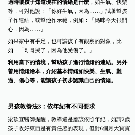
適時讓孩子知道現在的情緒是什麼
，如生氣、快樂
等，可對他說：「你好生氣，因為……」試著幫孩
子作連結，或幫他作示範，例如：「媽咪今天很開
心，因為……」
如果家中有手足，也可讓孩子有觀察的對象，比
如：「哥哥哭了，因為他受傷了。」
利用當下的情境，幫助孩子進行情緒的連結。另外
善用情緒繪本，介紹基本情緒如快樂、生氣、難
過、傷心等，能讓孩子初步認識自己的情緒。
男孩教養法3：依年紀有不同要求
梁歆宜醫師提醒，教導還是應該依照年紀，如請2歲
孩子收好東西是有責任感的表現，但對6個月大寶寶