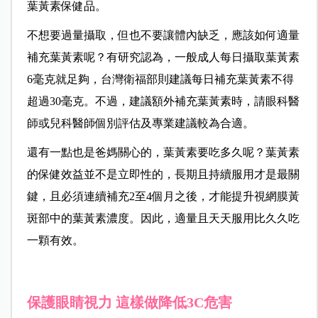
葉黃素保健品。
不想要過量攝取，但也不要讓體內缺乏，應該如何適量
補充葉黃素呢？有研究認為，一般成人每日攝取葉黃素
6毫克就足夠，台灣衛福部則建議每日補充葉黃素不得
超過30毫克。不過，建議額外補充葉黃素時，請眼科醫
師或兒科醫師個別評估及專業建議較為合適。
還有一點也是爸媽關心的，葉黃素要吃多久呢？葉黃素
的保健效益並不是立即性的，長期且持續服用才是最關
鍵，且必須連續補充2至4個月之後，才能提升視網膜黃
斑部中的葉黃素濃度。因此，適量且天天服用比久久吃
一顆有效。
保護眼睛視力 這樣做降低3C危害