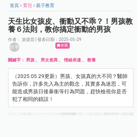
首頁
育兒
親子教育
天生比女孩皮、衝動又不乖？！男孩教
養６法則，教你搞定衝動的男孩
作者： 游資芸 | 發表日期：2025-05-29
收藏
分享
關鍵字：
男孩
、
男女差異
、
情緒表達
、
教養
（2025.05.29更新）男孩、女孩真的大不同？醫師
告訴你，許多先入為主的觀念，其實多為迷思，可
能造成男孩日後暴衝等行為問題，趕快檢視你是否
犯了相同的錯誤！