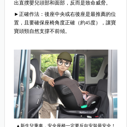
出直撲嬰兒頭部和面部，反而是致命威脅。
►正確作法：後座中央或右後座是最推薦的位
置，且要確保座椅角度正確（約45度），讓寶
寶頭頸自然支撐不前傾。
▲新生兒乘車，安全座椅一定要反向安裝最安全！