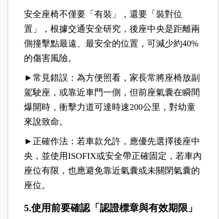
安全座椅不僅要「有裝」，還要「裝對位
置」，根據交通安全研究，
後座中央是距離兩
側撞擊點最遠、最安全的位置，可減少約40%
的傷害風險。
►常見錯誤：為方便照看，家長常將座椅放副
駕駛座，或靠近車門一側，但前座氣囊在瞬間
爆開時，衝擊力道可達時速200公里，對幼童
來說致命。
►正確作法：若車款允許，應優先選擇後座中
央，並使用ISOFIX或安全帶正確固定，若車內
座位有限，也應避免靠近氣囊或未關閉氣囊的
座位。
5.使用前要確認「認證標章與有效期限」