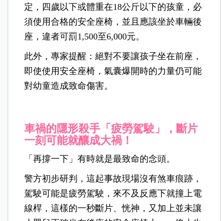
定，四歲以下或體重在18公斤以下的孩童，必
須使用合格的安全座椅，並且應該坐於車輛後
座，違者可罰1,500至6,000元。
此外，專家提醒：絕對不要讓孩子坐在前座，
即使使用安全座椅，氣囊爆開時的力量仍可能
對幼童造成致命傷害。
車禍的隱形殺手「疲勞駕駛」，斷片
一刻可能就釀成大禍！
「再撐一下」有時就是最致命的念頭。
警方初步研判，這起事故現場沒有煞車痕跡，
駕駛可能是疲勞駕駛，來不及反應下就撞上電
線桿，這樣的一秒斷片、恍神，又加上並未讓