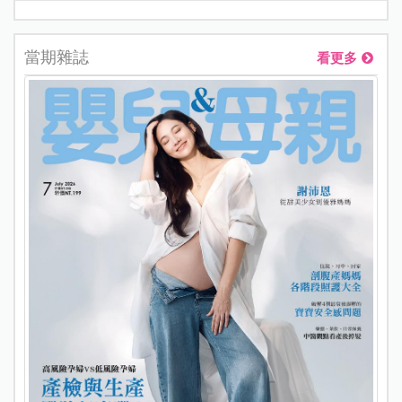
當期雜誌
看更多