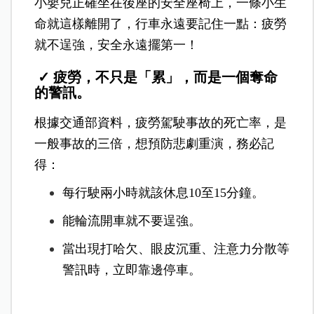
小嬰兒正確坐在後座的安全座椅上，一條小生
命就這樣離開了，行車永遠要記住一點：疲勞
就不逞強，安全永遠擺第一！
✓ 疲勞，不只是「累」，而是一個奪命
的警訊。
根據交通部資料，疲勞駕駛事故的死亡率，是
一般事故的三倍，想預防悲劇重演，務必記
得：
每行駛兩小時就該休息10至15分鐘。
能輪流開車就不要逞強。
當出現打哈欠、眼皮沉重、注意力分散等
警訊時，立即靠邊停車。