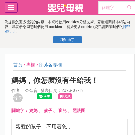
Toggle
navigation
為提供您更多優質的內容，本網站使用cookies分析技術。若繼續閱覽本網站內
容，即表示您同意我們使用 cookies， 關於更多cookies資訊請閱讀我們的
隱私
權說明
。
我知道了
首頁
專欄
部落客專欄
媽媽，你怎麼沒有生給我！
作者： 奈奈音 | 發表日期：2023-07-18
收藏
分享
關鍵字：
媽媽
、
孩子
、
育兒
、
黑眼圈
親愛的孩子，不用著急，