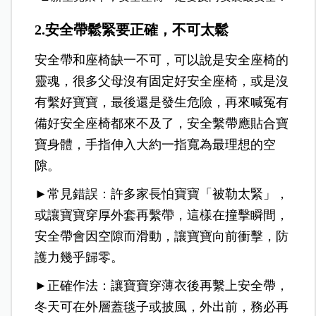
2.安全帶鬆緊要正確，不可太鬆
安全帶和座椅缺一不可，可以說是安全座椅的
靈魂，很多父母沒有固定好安全座椅，或是沒
有繫好寶寶，最後還是發生危險，再來喊冤有
備好安全座椅都來不及了，安全繫帶應貼合寶
寶身體，手指伸入大約一指寬為最理想的空
隙。
►常見錯誤：許多家長怕寶寶「被勒太緊」，
或讓寶寶穿厚外套再繫帶，這樣在撞擊瞬間，
安全帶會因空隙而滑動，讓寶寶向前衝擊，防
護力幾乎歸零。
►正確作法：讓寶寶穿薄衣後再繫上安全帶，
冬天可在外層蓋毯子或披風，外出前，務必再