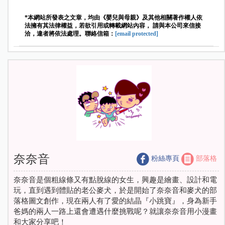
*本網站所發表之文章，均由《嬰兒與母親》及其他相關著作權人依
法擁有其法律權益，若欲引用或轉載網站內容， 請與本公司來信接
洽，違者將依法處理。聯絡信箱：
[email protected]
奈奈音
粉絲專頁
部落格
奈奈音是個粗線條又有點脫線的女生，興趣是繪畫、設計和電
玩，直到遇到體貼的老公麥犬，於是開始了奈奈音和麥犬的部
落格圖文創作，現在兩人有了愛的結晶『小跳寶』，身為新手
爸媽的兩人一路上還會遭遇什麼挑戰呢？就讓奈奈音用小漫畫
和大家分享吧！