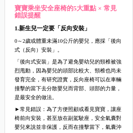
寶寶乘坐安全座椅的5大重點 × 常見
錯誤提醒
1.新生兒一定要「反向安裝」
0～2歲或體重未滿10公斤的嬰兒，應採「後向
式（反向）安裝」。
「後向式安裝」是為了避免嬰幼兒的頸椎被強
烈甩動，因為嬰兒的頭部比較大、頸椎也尚未
發育完全，有研究證實，反向座椅可以在車輛
撞擊的當下去分散嬰兒而背部、頭部的力量，
是最安全的做法。
►常見錯誤：為了方便照顧或看見寶寶，讓座
椅前向安裝，甚至放在副駕駛座，安全氣囊對
嬰兒來說並非保護，反而在撞擊當下，氣囊沖