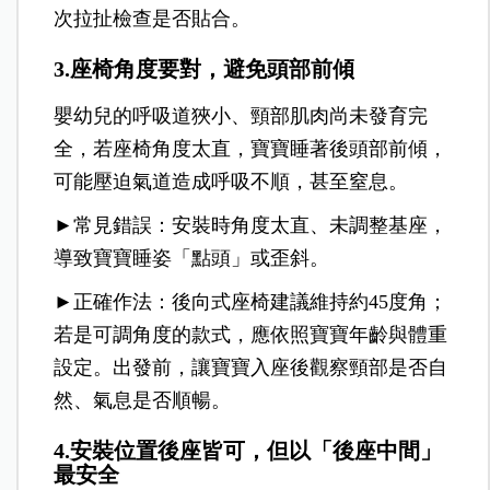
次拉扯檢查是否貼合。
3.座椅角度要對，避免頭部前傾
嬰幼兒的呼吸道狹小、頸部肌肉尚未發育完
全，若座椅角度太直，寶寶睡著後頭部前傾，
可能壓迫氣道造成呼吸不順，甚至窒息。
►常見錯誤：安裝時角度太直、未調整基座，
導致寶寶睡姿「點頭」或歪斜。
►正確作法：後向式座椅建議維持約45度角；
若是可調角度的款式，應依照寶寶年齡與體重
設定。出發前，讓寶寶入座後觀察頸部是否自
然、氣息是否順暢。
4.安裝位置後座皆可，但以「後座中間」
最安全