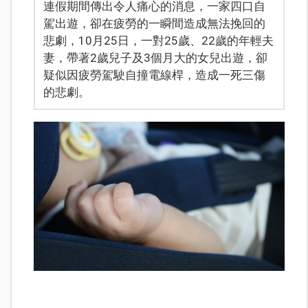
連假期間傳出令人痛心的消息，一家四口自
駕出遊，卻在疲勞的一瞬間造成無法挽回的
悲劇，10月25日，一對25歲、22歲的年輕夫
妻，帶著2歲兒子及3個月大的女兒出遊，卻
疑似因疲勞駕駛自撞電線桿，造成一死三傷
的悲劇。