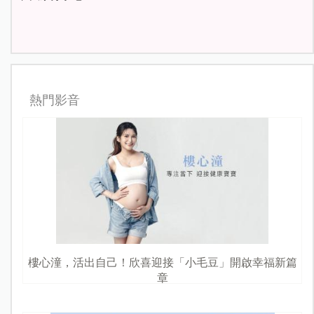
熱門影音
樓心潼，活出自己！欣喜迎接「小毛豆」開啟幸福新篇
章