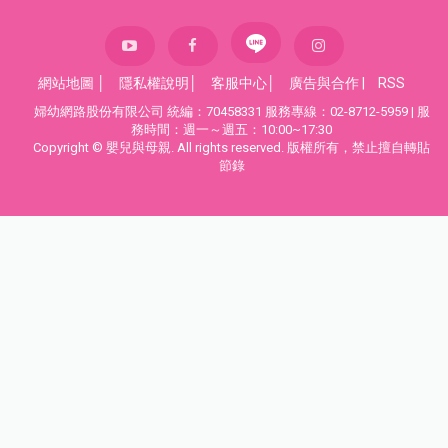
網站地圖
│
隱私權說明
│
客服中心
│
廣告與合作
|
RSS
婦幼網路股份有限公司 統編：70458331 服務專線：02-8712-5959 | 服
務時間：週一～週五：10:00~17:30
Copyright © 嬰兒與母親. All rights reserved. 版權所有，禁止擅自轉貼
節錄