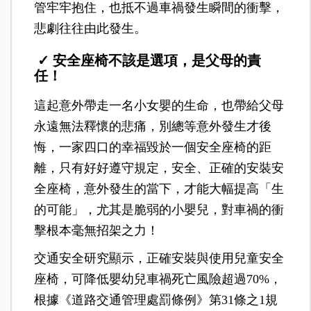
管牢牢抱住，也抵不過車禍發生瞬間的衝擊，
悲劇往往由此發生。
✓ 安全座椅不該是選項，是父母的責
任！
這起意外帶走一名小女嬰的生命，也帶給父母
永遠無法釋懷的悲痛，別總等意外發生才後
悔，一家四口的幸福毀於一個安全座椅的距
離，只有好好遵守規定，安全、正確的安裝安
全座椅，意外發生的當下，才能大幅提高「生
的可能」，尤其是脆弱的小嬰兒，對車禍的衝
擊根本毫無招架之力！
交通安全研究顯示，正確安裝與使用兒童安全
座椅，可降低嬰幼兒車禍死亡風險超過70%，
根據《道路交通管理處罰條例》第31條之1規