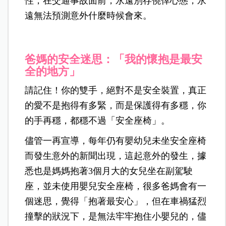
性，在交通事故面前，永遠別存僥倖心態，永
遠無法預測意外什麼時候會來。
爸媽的安全迷思：「我的懷抱是最安
全的地方」
請記住！你的雙手，絕對不是安全裝置，真正
的愛不是抱得有多緊，而是保護得有多穩，你
的手再穩，都穩不過「安全座椅」。
儘管一再宣導，每年仍有嬰幼兒未坐安全座椅
而發生意外的新聞出現，這起意外的發生，據
悉也是媽媽抱著3個月大的女兒坐在副駕駛
座，並未使用嬰兒安全座椅，很多爸媽會有一
個迷思，覺得「抱著最安心」，但在車禍猛烈
撞擊的狀況下，是無法牢牢抱住小嬰兒的，儘