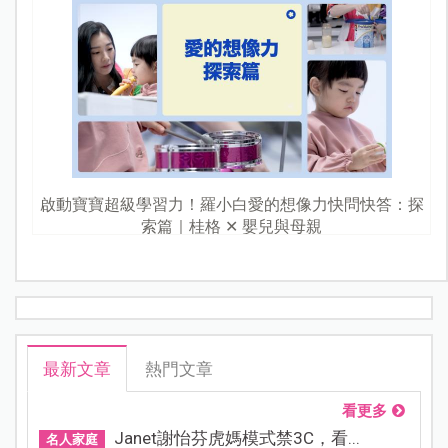
啟動寶寶超級學習力！羅小白愛的想像力快問快答：探
索篇｜桂格 ✕ 嬰兒與母親
最新文章
熱門文章
看更多
Janet謝怡芬虎媽模式禁3C，看...
名人家庭