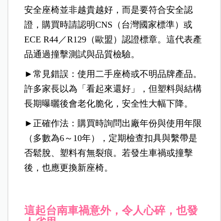
安全座椅並非越貴越好，而
是要符合安全認
證，購買時
請認明CNS（台灣國家標準）或
ECE R44／R129（歐盟）認證標章。這代表產
品通過撞擊測試與品質檢驗。
►常見錯誤：使用二手座椅或不明品牌產品。
許多家長以為「看起來還好」，但塑料與結構
長期曝曬後會老化脆化，安全性大幅下降。
►正確作法：購買時詢問出廠年份與使用年限
（多數為6～10年），定期檢查扣具與繫帶是
否鬆脫、塑料有無裂痕。若發生車禍或撞擊
後，也應更換新座椅。
這起台南車禍意外，令人心碎，也發