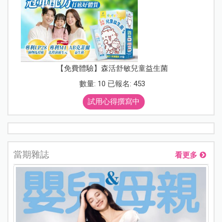
【免費體驗】森活舒敏兒童益生菌
數量: 10 已報名: 453
試用心得撰寫中
當期雜誌
看更多