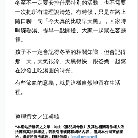
冬至不一定要安排什麼特別的活動，也不需要
一次把所有道理說清楚。有時候，只是在路上
隨口聊一句「今天真的比較早天黑」，回家時
喝碗熱湯、提早一點開燈、大家一起聚在客廳
裡。
孩子不一定會記得冬至的相關知識，但會記得
那一天，天氣很冷、天黑得快，跟爸媽一起窩
在沙發上吃湯圓的時光。
有些節氣的意義，就是這樣自然地留在生活
裡。
整理撰文／江睿毓
*本網站所發表之文章，均由《嬰兒與母親》及其他相關著作權人依
法擁有其法律權益，若欲引用或轉載網站內容， 請與本公司來信接
洽，違者將依法處理。聯絡信箱：
[email protected]