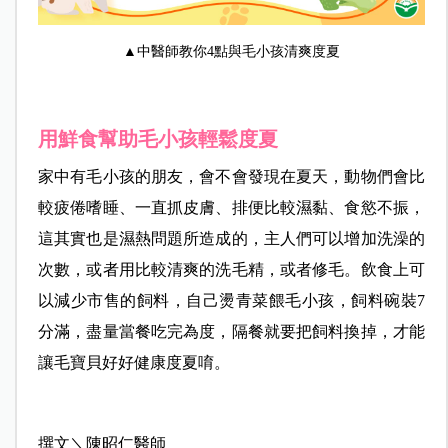
▲中醫師教你4點與毛小孩清爽度夏
用鮮食幫助毛小孩輕鬆度夏
家中有毛小孩的朋友，會不會發現在夏天，動物們會比
較疲倦嗜睡、一直抓皮膚、排便比較濕黏、食慾不振，
這其實也是濕熱問題所造成的，主人們可以增加洗澡的
次數，或者用比較清爽的洗毛精，或者修毛。飲食上可
以減少市售的飼料，自己燙青菜餵毛小孩，飼料碗裝7
分滿，盡量當餐吃完為度，隔餐就要把飼料換掉，才能
讓毛寶貝好好健康度夏唷。
撰文＼陳昭仁醫師