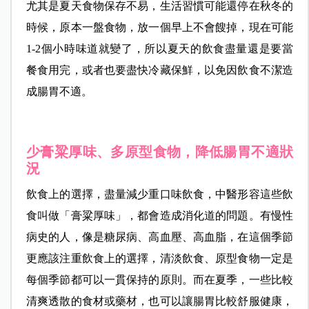
尤其是夏天食物保存不易，生活習慣可能還停在秋冬的
時候，原本一盤食物，放一個早上不會餿掉，現在可能
1-2個小時味道就變了，所以夏天的飲食盡量還是要當
餐食用完，或者也要盡快冷藏保鮮，以免因飲食不潔造
成腸胃不適。
少膏粱厚味、多原型食物，降低腸胃不適狀
況
飲食上的選擇，盡量減少重口味飲食，中醫形容這些飲
食叫做「膏粱厚味」，都會造成消化道的問題。有慢性
病史的人，像是糖尿病、高血壓、高血脂，在這個季節
更應該注重飲食上的選擇，清淡飲食、原型食物一定是
每個季節都可以一貫保持的原則。而在夏季，一些比較
清爽透散的食材或藥材，也可以讓腸胃比較舒服健康，