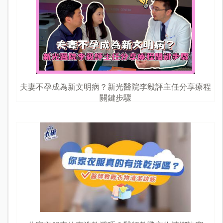
夫妻不孕成為新文明病？新光醫院李毅評主任分享療程
關鍵步驟