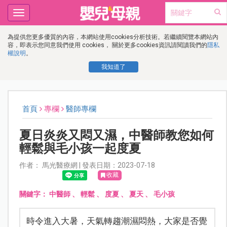
Toggle
navigation
為提供您更多優質的內容，本網站使用cookies分析技術。若繼續閱覽本網站內
容，即表示您同意我們使用 cookies， 關於更多cookies資訊請閱讀我們的
隱私
權說明
。
我知道了
首頁
專欄
醫師專欄
夏日炎炎又悶又濕，中醫師教您如何
輕鬆與毛小孩一起度夏
作者： 馬光醫療網 | 發表日期：2023-07-18
收藏
關鍵字：
中醫師
、
輕鬆
、
度夏
、
夏天
、
毛小孩
時令進入大暑，天氣轉趨潮濕悶熱，大家是否覺