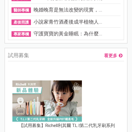
晚婚晚育是無法改變的現實，...
醫師專欄
小說家青竹酒產後成半植物人...
產後照護
守護寶寶的黃金睡眠：為什麼...
專家專欄
試用募集
看更多
【試用募集】Richell利其爾 T.L.I第二代乳牙刷系列