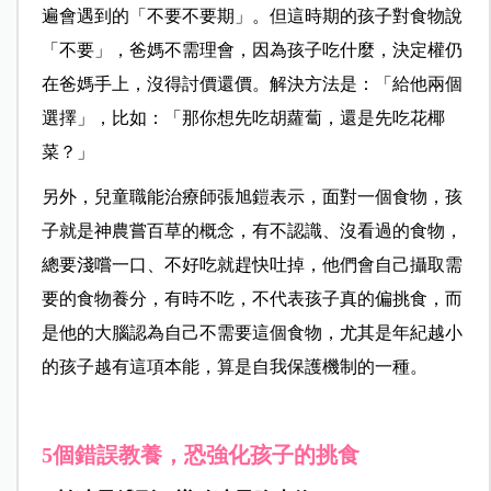
遍會遇到的「不要不要期」。但這時期的孩子對食物說
「不要」，爸媽不需理會，因為孩子吃什麼，決定權仍
在爸媽手上，沒得討價還價。解決方法是：「給他兩個
選擇」，比如：「那你想先吃胡蘿蔔，還是先吃花椰
菜？」
另外，兒童職能治療師張旭鎧表示，面對一個食物，孩
子就是神農嘗百草的概念，有不認識、沒看過的食物，
總要淺嚐一口、不好吃就趕快吐掉，他們會自己攝取需
要的食物養分，有時不吃，不代表孩子真的偏挑食，而
是他的大腦認為自己不需要這個食物，尤其是年紀越小
的孩子越有這項本能，算是自我保護機制的一種。
5個錯誤教養，恐強化孩子的挑食