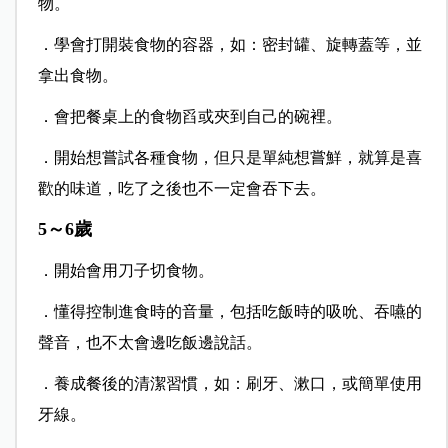
物。
．學會打開裝食物的容器，如：密封罐、旋轉蓋等，並
拿出食物。
．會把餐桌上的食物舀或夾到自己的碗裡。
．開始想嘗試各種食物，但只是單純想嘗鮮，就算是喜
歡的味道，吃了之後也不一定會吞下去。
5～6歲
．開始會用刀子切食物。
．懂得控制進食時的音量，包括吃飯時的吸吮、吞嚥的
聲音，也不太會邊吃飯邊說話。
．養成餐後的清潔習慣，如：刷牙、漱口，或簡單使用
牙線。