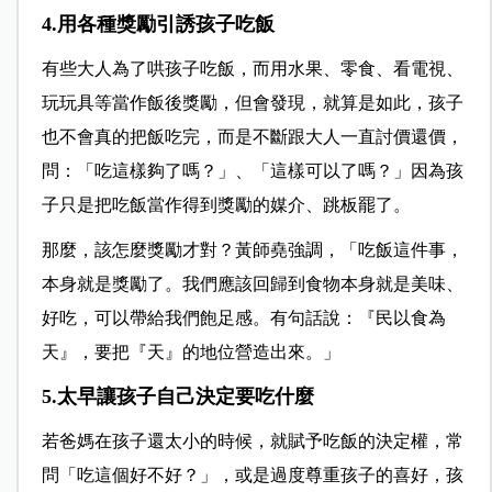
4.用各種獎勵引誘孩子吃飯
有些大人為了哄孩子吃飯，而用水果、零食、看電視、
玩玩具等當作飯後獎勵，但會發現，就算是如此，孩子
也不會真的把飯吃完，而是不斷跟大人一直討價還價，
問：「吃這樣夠了嗎？」、「這樣可以了嗎？」因為孩
子只是把吃飯當作得到獎勵的媒介、跳板罷了。
那麼，該怎麼獎勵才對？黃師堯強調，「吃飯這件事，
本身就是獎勵了。我們應該回歸到食物本身就是美味、
好吃，可以帶給我們飽足感。有句話說：『民以食為
天』，要把『天』的地位營造出來。」
5.太早讓孩子自己決定要吃什麼
若爸媽在孩子還太小的時候，就賦予吃飯的決定權，常
問「吃這個好不好？」，或是過度尊重孩子的喜好，孩