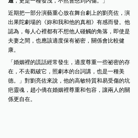
通
，更是一種發洩，不然會憋到內傷。」
近期把一部分演藝重心放在舞台劇上的劉亮佐，演
出果陀劇場的《妳和我和他的真相》有感而發。他
認為，每人心裡都有不想他人碰觸的角落，即使是
夫妻之間，也應該適度保有祕密，關係會比較健
康。
「婚姻裡的謊話經常發生，適度尊重一些祕密的存
在，不去戳破它，照劇本的台詞講，也是一種美
德。」對劉亮佐來說，他的高敏特質和易受傷的坑
疤靈魂，趙小僑在婚姻裡尊重和包容，讓兩人的關
係更自在。