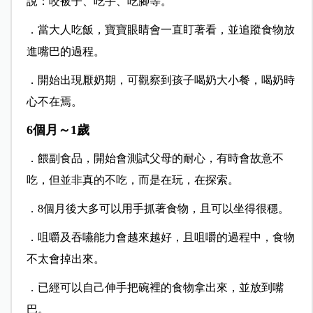
說：咬被子、吃手、吃腳等。
．當大人吃飯，寶寶眼睛會一直盯著看，並追蹤食物放
進嘴巴的過程。
．開始出現厭奶期，可觀察到孩子喝奶大小餐，喝奶時
心不在焉。
6個月～1歲
．餵副食品，開始會測試父母的耐心，有時會故意不
吃，但並非真的不吃，而是在玩，在探索。
．8個月後大多可以用手抓著食物，且可以坐得很穩。
．咀嚼及吞嚥能力會越來越好，且咀嚼的過程中，食物
不太會掉出來。
．已經可以自己伸手把碗裡的食物拿出來，並放到嘴
巴。