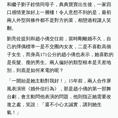
和繼子劉子銓情同母子，典典寶寶出生後，一家四
口感情更加好上一層樓！令人意想不到的是，最初
兩人外型與條件都不是對方的菜，相戀過程讓人笑
翻。
劉亮佐提到和趙小僑交往前，當時剛離婚不久，自
己的擇偶標準一是不交圈內女友，二是不喜歡高個
子女生，而身高171公分的趙小僑也表示，她喜歡的
是長髮、瘦的男生。兩人偏好的類型根本是天差地
別，到底是如何來電的呢？
「一開始是她主動對我好！」15年前，兩人合作屏
風表演班《婚外信行為》，那是趙小僑的第一部舞
台劇，會主動問他表演的問題，他則指正她需要改
進之處，笑說：「還不小心太誠實，講到她生
氣！」