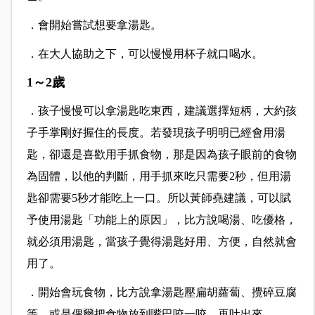
．會開始嘗試想要拿湯匙。
．在大人協助之下，可以慢慢用杯子就口喝水。
1～2歲
．孩子慢慢可以拿湯匙吃東西，建議選擇短柄，大約孩
子手掌剛好握住的長度。若發現孩子明明已經會用湯
匙，卻還是喜歡用手抓食物，那是因為孩子眼前的食物
為固體，以他的判斷，用手抓來吃只需要2秒，但用湯
匙卻需要5秒才能吃上一口。所以黃師堯建議，可以賦
予使用湯匙「功能上的原因」，比方說喝湯、吃優格，
就必須用湯匙，當孩子覺得湯匙好用、方便，自然就會
用了。
．開始會玩食物，比方說拿湯匙壓扁胡蘿蔔、攪碎豆腐
等，或是偶爾把食物放到嘴巴咬一咬，再吐出來。