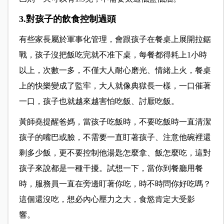
3.對孩子的飲食控制過頭
有些家長屬於軍事化管理，會跟孩子在餐桌上展開拉鋸
戰，孩子沒把飯吃完就不准下桌，每餐都得耗上1小時
以上，次數一多，不僅大人耐心磨光、情緒上火，餐桌
上的快樂變成了監牢，大人就像典獄長一樣，一口催著
一口，孩子也就越來越害怕吃飯、討厭吃飯。
黃師堯提醒爸媽，當孩子吃飯時，不要吃飯時一直清潔
孩子的嘴巴或臉，不需要一直盯著孩子、注意他碗裡還
剩多少飯，更不要控制他湯匙怎麼拿、飯怎麼吃，這對
孩子來說都是一種干擾。試想一下，當你到餐廳用餐
時，服務員一直在旁邊盯著你吃，時不時問你好吃嗎？
這個還沒吃，想必內心壓力之大，食慾肯定大受影
響。