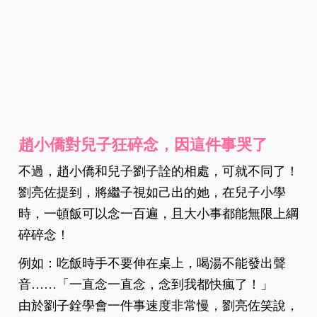
趙小僑對兒子狂碎念，因這件事哭了
不過，趙小僑和兒子劉子詮的相處，可就不同了！
劉亮佐提到，將繼子視如己出的她，在兒子小學
時，一頓飯可以念一百遍，且大小事都能無限上綱
碎碎念！
例如：吃飯時手不要伸在桌上，喝湯不能發出聲
音……「一直念一直念，念到我都快瘋了！」
由於劉子銓學會一件事速度非常慢，劉亮佐笑說，