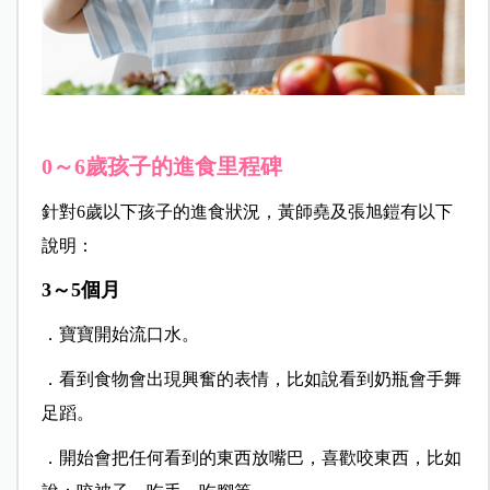
0～6歲孩子的進食里程碑
針對6歲以下孩子的進食狀況，黃師堯及張旭鎧有以下
說明：
3～5個月
．寶寶開始流口水。
．看到食物會出現興奮的表情，比如說看到奶瓶會手舞
足蹈。
．開始會把任何看到的東西放嘴巴，喜歡咬東西，比如