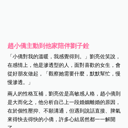
趙小僑主動到他家陪伴劉子銓
「小僑對我的溫暖，我感覺得到。」劉亮佐笑說，
在感情上，他是滲透型的人，面對喜歡的女生，會
從好朋友做起，「觀察她需要什麼，默默幫忙，慢
慢滲透。」
兩人的性格互補，劉亮佐是高敏感人格，趙小僑則
是大而化之，他分析自己上一段婚姻離婚的原因，
在於個性壓抑、不願溝通，但遇到說話直接、脾氣
來得快去得快的小僑，許多心結居然都一一解開