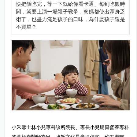
快把飯吃完，等一下就給你看卡通」每到吃飯時
間，就要上演一場親子戰爭，爸媽都使出渾身乏
術了，也盡力滿足孩子的口味，為什麼孩子還是
不買單？
小禾馨士林小兒專科診所院長、專長小兒腸胃營養專科
的黃師堯醫師指出，吃飯文化是會遺傳的，你怎麼吃、