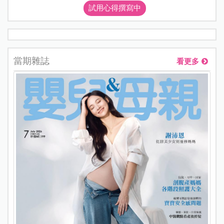
試用心得撰寫中
當期雜誌
看更多