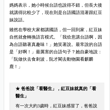
媽媽表示，她小時候台語也說得不錯，但長大後
就講得比較少了，現在則是台語國語混著跟紅豆
妹說話。
雖然在學校大家都講國語，但一回到家，紅豆妹
自然就會轉換語言模式。「我佮意講台語啊，因
為台語聽著真趣味！」她笑著說。最常說的台語
是「好啊！」最厲害的台語句子？她自豪地說：
「阮做伙去食刺波，阮才閣去動物園看麒麟
鹿！」
★ 爸爸說「看醫生」，紅豆妹就真的「看
醫生」
有一次大約3歲時，紅豆妹感冒了，爸爸說