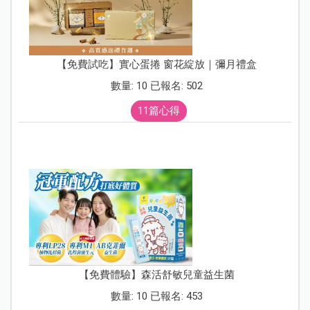
【免費試吃】實心蛋捲 窗花綻放｜彌月禮盒
數量: 10 已報名: 502
11篇心得
【免費體驗】森活舒敏兒童益生菌
數量: 10 已報名: 453