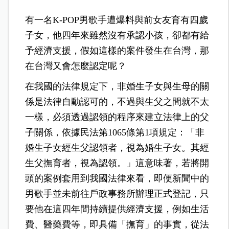
有一名K-POP男歌手遭爆料與前女友育有四歲
子女，他四年來雖然沒有承認小孩，卻都有給
予經濟支援，假如這樣的案件發生在台灣，那
在台灣又會怎麼認定呢？
在我國的法律規定下，非婚生子女與生母的關
係是法律自動認可的，不過與生父之間就不太
一樣，必須透過認領的程序來建立法律上的父
子關係，依據民法第1065條第1項規定：「非
婚生子女經生父認領者，視為婚生子女。其經
生父撫育者，視為認領。」這意味著，若將開
頭的案例套用到我國法律來看，即便新聞中的
男歌手並未前往戶政事務所辦理正式登記，只
要他在這四年間持續提供經濟支援，例如生活
費、醫藥費等，即具備「撫育」的事實，從法