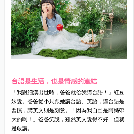
台語是生活，也是情感的連結
「我對細漢出世時，爸爸就佮我講台語！」紅豆
妹說。爸爸從小只跟她講台語、英語，講台語是
習慣，講英文則是刻意。「因為我自己是阿媽帶
大的啊！」爸爸笑說，雖然英文說得不好，但就
是敢講。