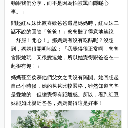
動跟我們分享，而不是因為怕被罵而隱瞞心
事。」
問起紅豆妹比較喜歡爸爸還是媽媽時，紅豆妹二
話不說的回答「爸爸！」爸爸聽了得意地笑說
「舒服！開心！」那媽媽有沒有吃醋呢？沒想
到，媽媽很開明地說：「我覺得很正常啊，爸爸
會跟她玩，又很愛逗她，所以她覺得跟爸爸在一
起很有趣！」
媽媽甚至羨慕他們父女之間沒有隔閡。她回想起
自己小時候，她的爸爸比較嚴格，雖然知道爸爸
是愛她的，但總覺得有距離感。所以，看到紅豆
妹能如此親近爸爸，媽媽覺得這是好事！