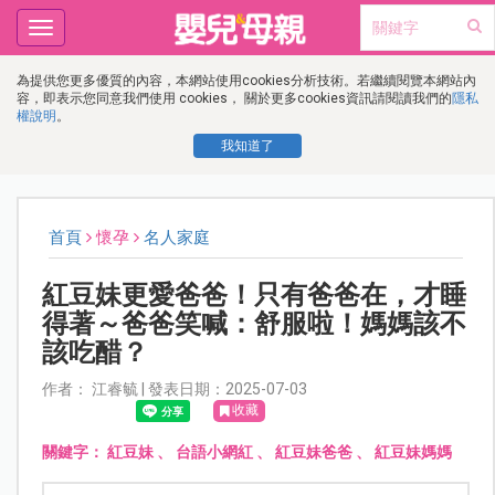
Toggle
navigation
為提供您更多優質的內容，本網站使用cookies分析技術。若繼續閱覽本網站內
容，即表示您同意我們使用 cookies， 關於更多cookies資訊請閱讀我們的
隱私
權說明
。
我知道了
首頁
懷孕
名人家庭
紅豆妹更愛爸爸！只有爸爸在，才睡
得著～爸爸笑喊：舒服啦！媽媽該不
該吃醋？
作者： 江睿毓 | 發表日期：2025-07-03
收藏
關鍵字：
紅豆妹
、
台語小網紅
、
紅豆妹爸爸
、
紅豆妹媽媽