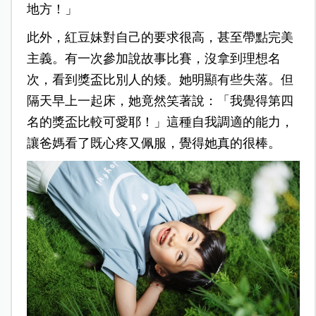
地方！」
此外，紅豆妹對自己的要求很高，甚至帶點完美
主義。有一次參加說故事比賽，沒拿到理想名
次，看到獎盃比別人的矮。她明顯有些失落。但
隔天早上一起床，她竟然笑著說：「我覺得第四
名的獎盃比較可愛耶！」這種自我調適的能力，
讓爸媽看了既心疼又佩服，覺得她真的很棒。