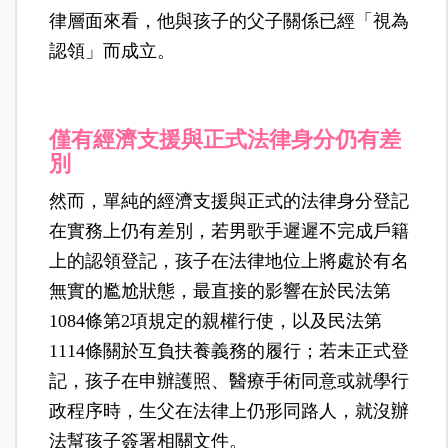
律層面來看，他與孩子的父子關係已經「視為
認領」而成立。
僅有經濟支援與正式法律身分仍有差
別
然而，單純的經濟支援與正式的法律身分登記
在實務上仍有差別，若男歌手遲遲不完成戶籍
上的認領登記，孩子在法律地位上將處於有名
無實的尷尬狀態，最直接的影響在於民法第
1084條第2項規定的親權行使，以及民法第
1114條關於互負扶養義務的履行；若未正式登
記，孩子在申辦護照、醫療手術同意或就學行
政程序時，生父在法律上仍形同路人，就沒辦
法幫孩子簽署相關文件。