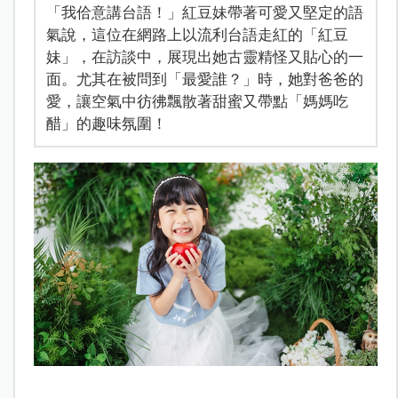
「我佮意講台語！」紅豆妹帶著可愛又堅定的語
氣說，這位在網路上以流利台語走紅的「紅豆
妹」，在訪談中，展現出她古靈精怪又貼心的一
面。尤其在被問到「最愛誰？」時，她對爸爸的
愛，讓空氣中彷彿飄散著甜蜜又帶點「媽媽吃
醋」的趣味氛圍！