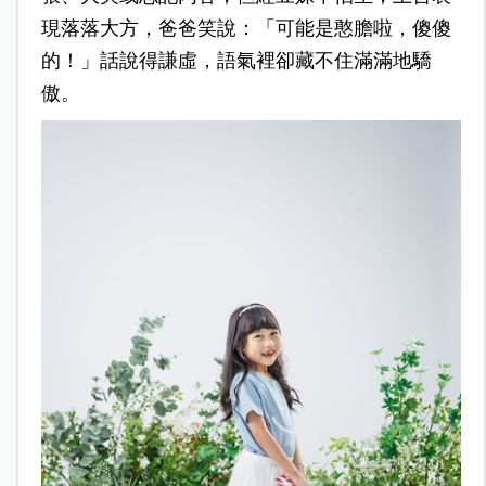
現落落大方，爸爸笑說：「可能是憨膽啦，傻傻
的！」話說得謙虛，語氣裡卻藏不住滿滿地驕
傲。