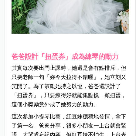
爸爸設計「扭蛋券」成為練琴的動力
其實每次要出門上課時，她還是會有點排斥，但
只要老師一句「妳今天拉得不錯喔」，她立刻又
笑開了。為了鼓勵她持之以恆，爸爸還設計了
「扭蛋券」，只要練得好就能集點換一顆扭蛋，
這個小獎勵意外成了她努力的動力。
這次參加小提琴比賽，紅豆妹穩穩地發揮，拿下
了第一名。爸爸分享，很多小朋友一上台就會緊
張、大哭或忘記內容，但紅豆妹不怕生，上台表