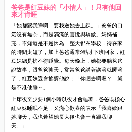
爸爸是紅豆妹的「小情人」！只有他回
來才肯睡
「她都跟我睡啊，要我送她去上課。」爸爸的口
氣沒有無奈，而是滿滿的喜悅與驕傲。媽媽補
充，不知道是不是因為一整天都在學校，待在家
的時間太短了，加上爸爸通常9點才下班回家，紅
豆妹總是捨不得睡覺。每天晚上，她都要聽爸爸
說故事，跟爸爸聊天，常常爸爸講著講著就睡著
了，紅豆妹還會搖醒他說：「你睏去啊喔？」就
是不准他睡～。
上床後至少要1個小時以後才會睡著，爸爸既擔心
紅豆妹睡眠不足，又滿心歡喜的表示「我喜歡跟
她聊天，我也希望她長大後也會一直跟我聊
天。」