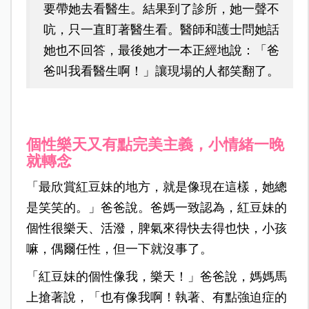
要帶她去看醫生。結果到了診所，她一聲不
吭，只一直盯著醫生看。醫師和護士問她話
她也不回答，最後她才一本正經地說：「爸
爸叫我看醫生啊！」讓現場的人都笑翻了。
個性樂天又有點完美主義，小情緒一晚
就轉念
「最欣賞紅豆妹的地方，就是像現在這樣，她總
是笑笑的。」爸爸說。爸媽一致認為，紅豆妹的
個性很樂天、活潑，脾氣來得快去得也快，小孩
嘛，偶爾任性，但一下就沒事了。
「紅豆妹的個性像我，樂天！」爸爸說，媽媽馬
上搶著說，「也有像我啊！執著、有點強迫症的