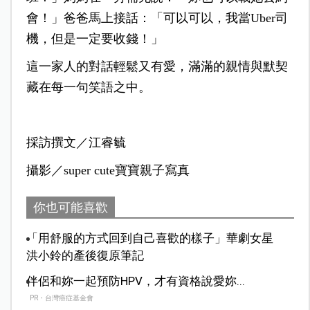
會！」爸爸馬上接話：「可以可以，我當Uber司
機，但是一定要收錢！」
這一家人的對話輕鬆又有愛，滿滿的親情與默契
藏在每一句笑語之中。
採訪撰文／江睿毓
攝影／super cute寶寶親子寫真
你也可能喜歡
「用舒服的方式回到自己喜歡的樣子」華劇女星
洪小鈴的產後復原筆記
伴侶和妳一起預防HPV，才有資格說愛妳...
PR・台灣癌症基金會