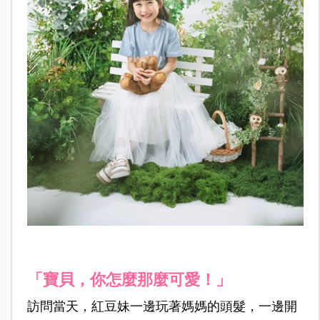
「寶貝，你怎麼那麼可愛！」
訪問當天，紅豆妹一邊玩著媽媽的頭髮，一邊開