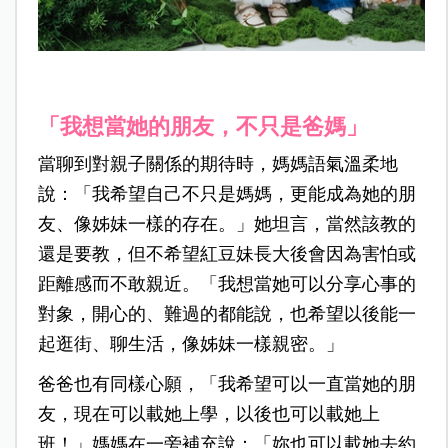
「我想當她的朋友，不只是爸媽」
當聊到對親子關係的期待時，媽媽語氣溫柔地
說：「我希望自己不只是媽媽，更能成為她的朋
友、像姊妹一樣的存在。」她坦言，當然該教的
還是要教，但不希望紅豆妹長大後會因為害怕或
距離感而不敢親近。「我想當她可以分享心事的
對象，開心的、難過的都能說，也希望以後能一
起逛街、聊生活，像姊妹一樣親密。」
爸爸也有同樣心願，「我希望可以一直當她的朋
友，現在可以載她上學，以後也可以載她上
班！」媽媽在一旁補充說：「妳也可以載她去約