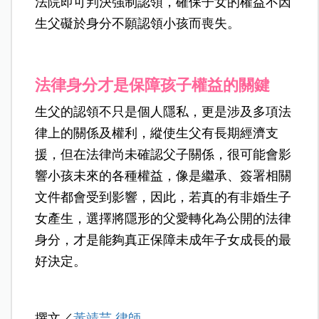
法院即可判決強制認領，確保子女的權益不因
生父礙於身分不願認領小孩而喪失。
法律身分才是保障孩子權益的關鍵
生父的認領不只是個人隱私，更是涉及多項法
律上的關係及權利，縱使生父有長期經濟支
援，但在法律尚未確認父子關係，很可能會影
響小孩未來的各種權益，像是繼承、簽署相關
文件都會受到影響，因此，若真的有非婚生子
女產生，選擇將隱形的父愛轉化為公開的法律
身分，才是能夠真正保障未成年子女成長的最
好決定。
撰文／
黃靖芸 律師