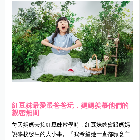
紅豆妹最愛跟爸爸玩，媽媽羨慕他們的
親密無間
每天媽媽去接紅豆妹放學時，紅豆妹總會跟媽媽
說學校發生的大小事。「我希望她一直都願意主