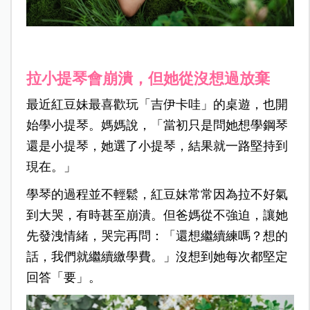
拉小提琴會崩潰，但她從沒想過放棄
最近紅豆妹最喜歡玩「吉伊卡哇」的桌遊，也開
始學小提琴。媽媽說，「當初只是問她想學鋼琴
還是小提琴，她選了小提琴，結果就一路堅持到
現在。」
學琴的過程並不輕鬆，紅豆妹常常因為拉不好氣
到大哭，有時甚至崩潰。但爸媽從不強迫，讓她
先發洩情緒，哭完再問：「還想繼續練嗎？想的
話，我們就繼續繳學費。」沒想到她每次都堅定
回答「要」。