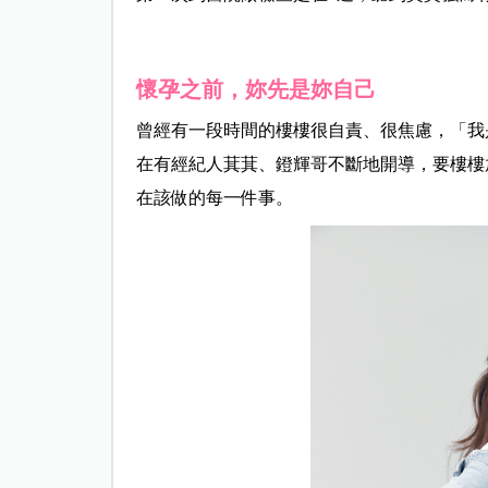
懷孕之前，妳先是妳自己
曾經有一段時間的樓樓很自責、很焦慮，「我
在有經紀人萁萁、鐙輝哥不斷地開導，要樓樓
在該做的每一件事。