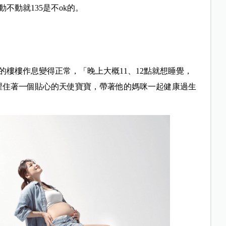
不動就135是不ok的。
樓樓作息變得正常，「晚上大概11、12點就想睡覺，
子裡住著一個貼心的天使寶寶，帶著他的媽咪一起健康過生