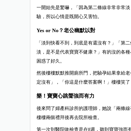
一開始先是驚嚇，「因為第二條線非常非常淡
驗，所以心情是既開心又害怕。
Yes or No？老公幽默以對
「淡到快看不到，到底是有還沒有？」「第二
淡，是不是代表寶寶不健康？」有的沒的各種
困惑了好久。
然後樓樓默默推開廁所門，把驗孕結果拿給老
定沒有」，「你這是什麼答案啊！」樓樓笑了
樂！寶寶心跳聲強而有力
後來問了婦產科診所的護理師，她說「兩條線
樓樓兩個禮拜後再去院所檢查。
第一次到醫院做檢查是在8週，聽到寶寶強而