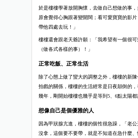
於是樓樓學著放開胸懷，去做自己想做的事，
原會覺得心胸跟著變開闊；看可愛寶寶的影片
帶他四處去玩！」
樓樓還會跟老天爺許願：「我希望有一個很可愛、
（做各式各樣的事）！」
正常吃飯、正常生活
除了心態上做了蠻大的調整之外，樓樓的新陳
拍戲的關係，樓樓的生活經常是日夜顛倒的，半
幾年，剛開始樓樓也幾乎是等到5、6點太陽
想像自己是個優雅的人
因為甲狀腺亢進，樓樓的個性很急躁，「老公
沒拿，這個要不要帶，就是不知道在急什麼、