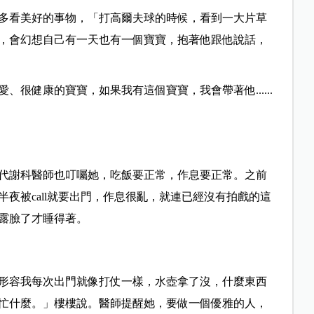
多看美好的事物，「打高爾夫球的時候，看到一大片草
，會幻想自己有一天也有一個寶寶，抱著他跟他說話，
很健康的寶寶，如果我有這個寶寶，我會帶著他......
代謝科醫師也叮囑她，吃飯要正常，作息要正常。之前
夜被call就要出門，作息很亂，就連已經沒有拍戲的這
都露臉了才睡得著。
形容我每次出門就像打仗一樣，水壺拿了沒，什麼東西
忙什麼。」樓樓說。醫師提醒她，要做一個優雅的人，