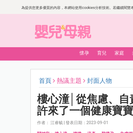
為提供您更多優質的內容，本網站使用cookies分析技術。若繼續閱覽本網
懷孕
育兒
家庭
首頁
熱議主題
封面人物
樓心潼│從焦慮、自
許來了一個健康寶
作者： 江睿毓 | 發表日期：2023-09-01