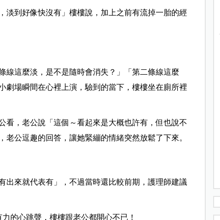
，淡到好像快沒有」樓樓說，加上之前有流掉一胎的經
條線這麼淡，是不是隨時會消失？」「第二條線這麼
小劇場瞬間在心裡上演，驗到的當下，樓樓坐在廁所裡
公看，老公說「這個～看起來是大概也許有，但也說不
，老公逗趣的回答，讓她緊繃的情緒突然放鬆了下來。
有出來就代表有」，不過當時還比較前期，護理師建議
有力的心跳聲，樓樓跟老公都開心不已！