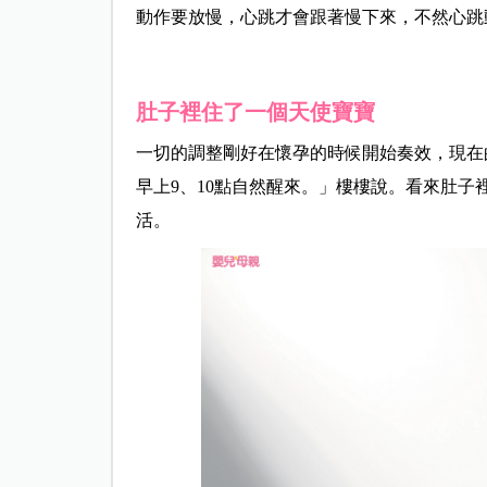
動作要放慢，心跳才會跟著慢下來，不然心跳動
肚子裡住了一個天使寶寶
一切的調整剛好在懷孕的時候開始奏效，現在的
早上9、10點自然醒來。」樓樓說。看來肚
活。