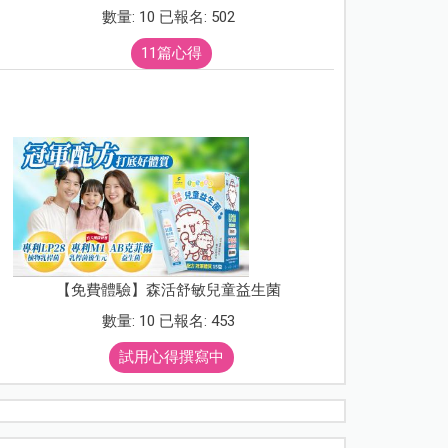
數量: 10 已報名: 502
11篇心得
【免費體驗】森活舒敏兒童益生菌
數量: 10 已報名: 453
試用心得撰寫中