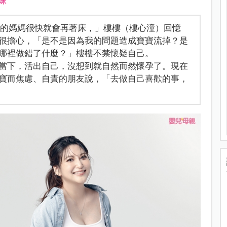
咪
掉的媽媽很快就會再著床，」樓樓（樓心潼）回憶
很擔心，「是不是因為我的問題造成寶寶流掉？是
哪裡做錯了什麼？」樓樓不禁懷疑自己。
當下，活出自己，沒想到就自然而然懷孕了。現在
寶而焦慮、自責的朋友說，「去做自己喜歡的事，