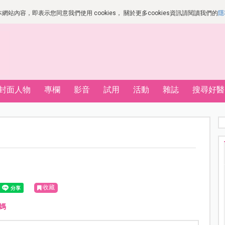
站內容，即表示您同意我們使用 cookies， 關於更多cookies資訊請閱讀我們的
隱
封面人物
專欄
影音
試用
活動
雜誌
搜尋好醫
收藏
媽