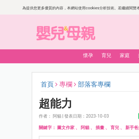
為提供您更多優質的內容，本網站使用cookies分析技術。若繼續閱覽本網
懷孕
育兒
家庭
首頁
專欄
部落客專欄
超能力
作者： 阿貓 | 發表日期：2023-10-03
關鍵字：
圖文作家
、
阿貓
、
插畫
、
育兒
、
新手爸