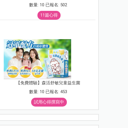
數量: 10 已報名: 502
11篇心得
【免費體驗】森活舒敏兒童益生菌
數量: 10 已報名: 453
試用心得撰寫中