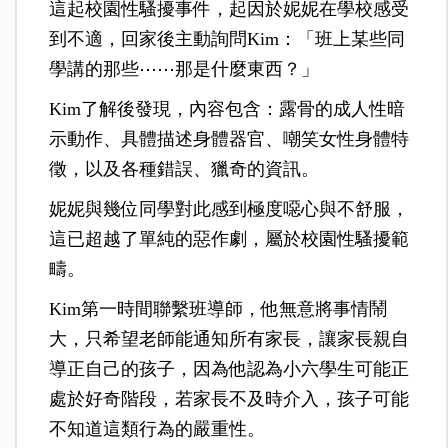
這起校園性騷擾事件，起因於妮妮在學校感受
到不適，回家後主動詢問Kim：「班上某些同
學講的那些⋯⋯那是什麼東西？」
Kim了解後發現，內容包含：露骨的成人性暗
示動作、具體描述身體器官、嘲笑女性身體特
徵，以及各種錯誤、獵奇的資訊。
妮妮與幾位同學對此感到極度噁心與不舒服，
這已超越了單純的惡作劇，屬於校園性騷擾範
疇。
Kim第一時間聯繫班導師，他無意將事情鬧
大，只希望老師能通知所有家長，讓家長親自
導正自己的孩子，因為他認為小六學生可能正
處於好奇階段，若家長不及時介入，孩子可能
不知道這類行為的嚴重性。