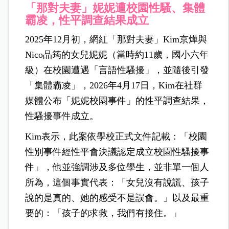
「那對夫妻」妮妮遭校園性騷、集體
霸凌，性平調查結果成立
2025年12月初，網紅「那對夫妻」Kim京燁與
Nico品筠
的女兒妮妮（當時約11歲，國小六年
級）在校園遭遇「言語性騷擾」，並隨後引發
「集體霸凌」，2026年4月17日，Kim在社群
媒體公布「妮妮校園事件」的性平調查結果，
性騷擾事件成立。
Kim表示，此案依學校正式文件記載：「校園
性別事件經性平會決議認定成立校園性騷擾事
件」，他並強調涉及多位學生，並非單一個人
所為，這個事實代表：「女兒沒有說謊、孩子
說的是真的、她的感受不是誤會。」以及最重
要的：「孩子的求救，我們有接住。」