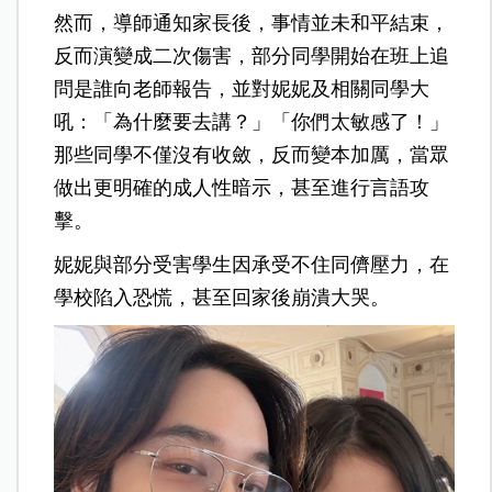
然而，導師通知家長後，事情並未和平結束，
反而演變成二次傷害，部分同學開始在班上追
問是誰向老師報告，並對妮妮及相關同學大
吼：「為什麼要去講？」「你們太敏感了！」
那些同學不僅沒有收斂，反而變本加厲，當眾
做出更明確的成人性暗示，甚至進行言語攻
擊。
妮妮與部分受害學生因承受不住同儕壓力，在
學校陷入恐慌，甚至回家後崩潰大哭。