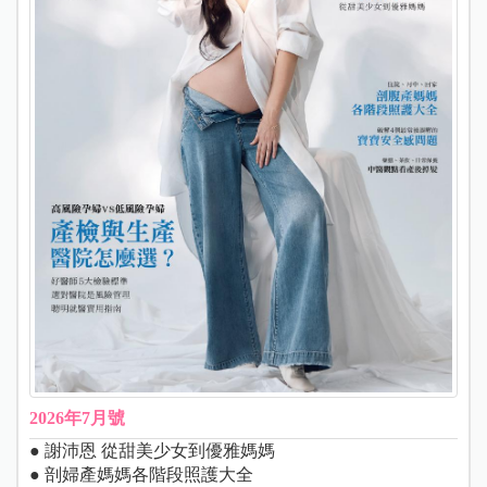
2026年7月號
● 謝沛恩 從甜美少女到優雅媽媽
● 剖婦產媽媽各階段照護大全