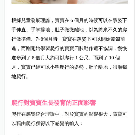
根據兒童發展理論，寶寶在 6 個月的時候可以在趴姿下
手伸直、手掌撐地，肚子微微離地，以為將來不久的爬
行做準備。7~8個月時，寶寶在趴姿下可以開始匍匐前
進，而剛開始學習爬行的寶寶四肢動作還不協調，慢慢
進步到了 8 個月大約可以爬行 1 公尺。而到了 10 個
月，寶寶已經可以小狗爬行的姿勢，肚子離地，很順暢
地爬行。
爬行對寶寶生長發育的正面影響
爬行在感覺統合理論中，對於寶寶的影響很大，寶寶可
以藉由爬行獲得以下感覺的輸入：