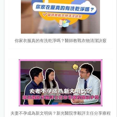
你家衣服真的有洗乾淨嗎？醫師教戰衣物清潔訣竅
夫妻不孕成為新文明病？新光醫院李毅評主任分享療程