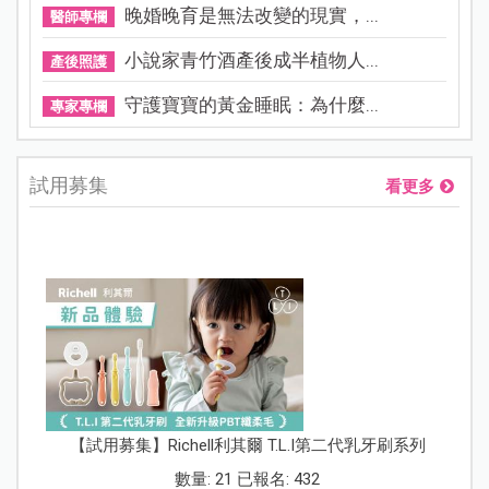
晚婚晚育是無法改變的現實，...
醫師專欄
小說家青竹酒產後成半植物人...
產後照護
守護寶寶的黃金睡眠：為什麼...
專家專欄
試用募集
看更多
【試用募集】Richell利其爾 T.L.I第二代乳牙刷系列
數量: 21 已報名: 432