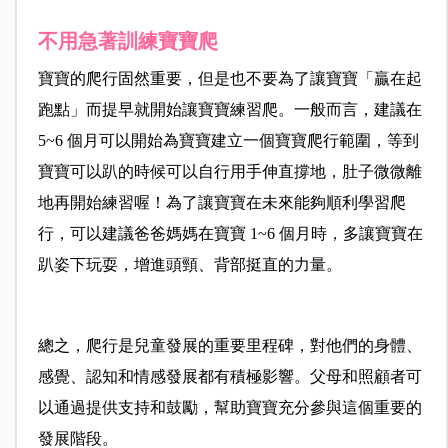
不用急著訓練寶寶爬
寶寶的爬行固然重要，但是也不要為了讓寶寶「贏在起
跑點」而提早就開始讓寶寶練習爬。一般而言，建議在
5~6 個月可以開始為寶寶建立一個寶寶爬行範圍，等到
寶寶可以趴的時候可以自行用手伸直撐地，肚子微微離
地再開始練習喔！
為了讓寶寶在未來能夠順利學習爬
行，可以建議爸爸媽媽在寶寶 1~6 個月時，多讓寶寶在
趴姿下玩耍，增進頭頸、背部挺直的力量。
總之，爬行是兒童發展的重要里程碑，對他們的身體、
感覺、認知和情感發展都有積極影響。父母和照顧者可
以通過提供支持和鼓勵，幫助寶寶充分參與這個重要的
發展階段。