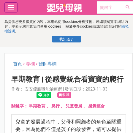
Toggle
navigation
為提供您更多優質的內容，本網站使用cookies分析技術。若繼續閱覽本網站內
容，即表示您同意我們使用 cookies， 關於更多cookies資訊請閱讀我們的
隱私
權說明
。
我知道了
首頁
專欄
醫師專欄
早期教育 | 從感覺統合看寶寶的爬行
作者： 安安優腦職能治療所 | 發表日期：2023-11-03
收藏
關鍵字：
早期教育
、
爬行
、
兒童發展
、
感覺整合
兒童的發展過程中，父母和照顧者的角色至關重
要，因為他們不僅是孩子的啟發者，還可以提供