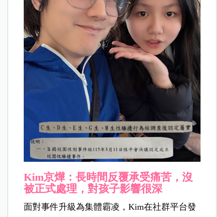
Kim京燁：長時間反覆承受痛苦，沒
被正式處理，對孩子影響很深
面對事件升級為集體霸凌，Kim在社群平台發