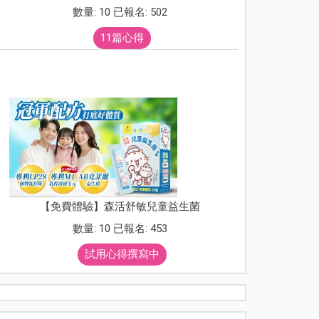
數量: 10 已報名: 502
11篇心得
【免費體驗】森活舒敏兒童益生菌
數量: 10 已報名: 453
試用心得撰寫中