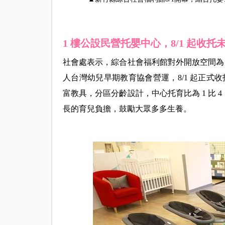
1 樓公設民營托嬰中心，8/1
起收托未
社會處表示，綜合社會福利館對外開放空間為 1
人台灣幼兒早期教育協會營運，8/1 起正式收
富教具，分區分齡設計，中心托育比為 1 比
長的育兒負擔，鼓勵大眾多多生養。