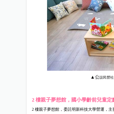
▲公
設民營社
2 樓親子夢想館，國小學齡前兒童定點
2 樓親子夢想館，委託明新科技大學營運，主要