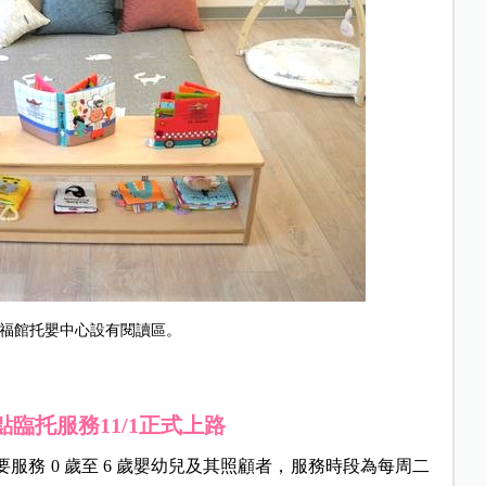
福館托嬰中心設有閱讀區。
臨托服務11/1正式上路
服務 0 歲至 6 歲嬰幼兒及其照顧者，服務時段為每周二