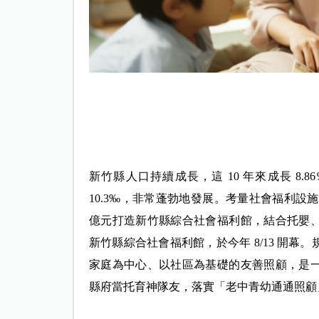
新竹縣人口持續成長，這 10 年來成長 8.8
10.3‰，非常蓬勃地發展。考量社會福利設
億元打造新竹縣綜合社會福利館，
結合托嬰
新竹縣綜合社會福利館，於今年 8/13 開幕。
家庭為中心、以社區為基礎的友善照顧，是
縣府當托育神隊友，落實「老中青幼通通照顧