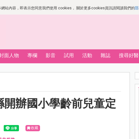
站內容，即表示您同意我們使用 cookies， 關於更多cookies資訊請閱讀我們的
隱
封面人物
專欄
影音
試用
活動
雜誌
搜尋好醫
竹縣開辦國小學齡前兒童定
收藏