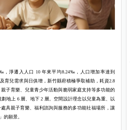
6‰，淨遷入人口 10 年來平均8.24‰，人口增加率達到
施及育兒需求與日俱增，新竹縣府積極爭取補助，耗資2.8
、親子育樂、兒童青少年活動與脆弱家庭支持等多功能的
規劃地上 6 層、地下 2 層。空間設計理念以兒童為重、以
一處具親子育樂、福利諮詢與服務的多功能社福場所，讓
」的願景。