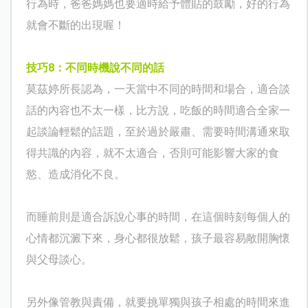
行為時，爸爸媽媽也要適時給予體貼的鼓勵，好的行為
就會不斷的出現喔！
技巧
8
：不同時機說不同的話
莫茲婷所長認為，一天當中不同的時間和場合，適合談
話的內容也不太一樣，比方說，吃飯的時間適合全家一
起談論輕鬆的話題，至於過於嚴肅、需要時間溝通來取
得共識的內容，就不太適合，否則可能影響大家的食
慾、造成消化不良。
而睡前則是適合訴說心事的時間，在這個時刻每個人的
心情都沉澱下來，身心都很放鬆，孩子最容易敞開胸懷
與父母談心。
另外像管教與責備，就要挑單獨與孩子相處的時間來進