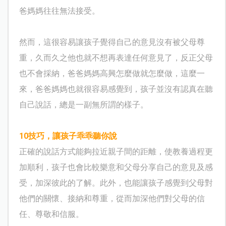
爸媽媽往往無法接受。
然而，這很容易讓孩子覺得自己的意見沒有被父母尊
重，久而久之他也就不想再表達任何意見了，反正父母
也不會採納，爸爸媽媽高興怎麼做就怎麼做，這麼一
來，爸爸媽媽也就很容易感覺到，孩子並沒有認真在聽
自己說話，總是一副無所謂的樣子。
10
技巧，讓孩子乖乖聽你說
正確的說話方式能夠拉近親子間的距離，使教養過程更
加順利，孩子也會比較樂意和父母分享自己的意見及感
受，加深彼此的了解。此外，也能讓孩子感覺到父母對
他們的關懷、接納和尊重，從而加深他們對父母的信
任、尊敬和信服。