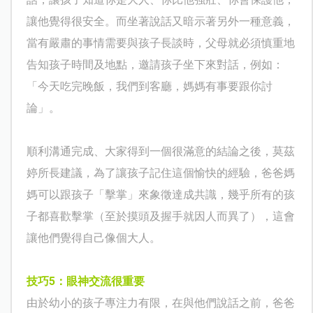
讓他覺得很安全。而坐著說話又暗示著另外一種意義，
當有嚴肅的事情需要與孩子長談時，父母就必須慎重地
告知孩子時間及地點，邀請孩子坐下來對話，例如：
「今天吃完晚飯，我們到客廳，媽媽有事要跟你討
論」。
順利溝通完成、大家得到一個很滿意的結論之後，莫茲
婷所長建議，為了讓孩子記住這個愉快的經驗，爸爸媽
媽可以跟孩子「擊掌」來象徵達成共識，幾乎所有的孩
子都喜歡擊掌（至於摸頭及握手就因人而異了），這會
讓他們覺得自己像個大人。
技巧
5
：眼神交流很重要
由於幼小的孩子專注力有限，在與他們說話之前，爸爸