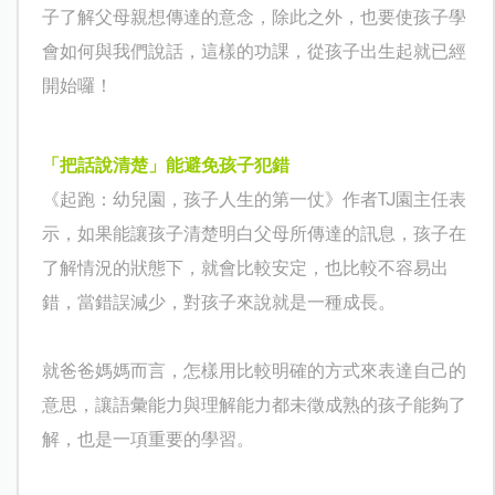
子了解父母親想傳達的意念，除此之外，也要使孩子學
會如何與我們說話，這樣的功課，從孩子出生起就已經
開始囉！
「把話說清楚」能避免孩子犯錯
《起跑：幼兒園，孩子人生的第一仗》作者
TJ
園主任表
示，如果能讓孩子清楚明白父母所傳達的訊息，孩子在
了解情況的狀態下，就會比較安定，也比較不容易出
錯，當錯誤減少，對孩子來說就是一種成長。
就爸爸媽媽而言，怎樣用比較明確的方式來表達自己的
意思，讓語彙能力與理解能力都未徵成熟的孩子能夠了
解，也是一項重要的學習。