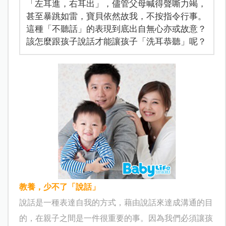
「左耳進，右耳出」，儘管父母喊得聲嘶力竭，
甚至暴跳如雷，寶貝依然故我，不按指令行事。
這種「不聽話」的表現到底出自無心亦或故意？
該怎麼跟孩子說話才能讓孩子「洗耳恭聽」呢？
教養，少不了「說話」
說話是一種表達自我的方式，藉由說話來達成溝通的目
的，在親子之間是一件很重要的事。因為我們必須讓孩