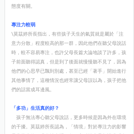
態度有關。
專注力較弱
\
莫茲婷所長指出，有些孩子天生的氣質就是屬於「注
意力分散」程度較高的那一群，因此他們在聽父母說話
時，較不容易專注，也許父母長篇大論地談了許多，孩
子前面聽得認真，但是到了後面就慢慢聽不見了，因為
他們的心思早已飄到別處，甚至已經「著手」開始進行
其他事情了，這種情況也經常讓父母誤以為，孩子把他
們的話當成耳邊風。
「多功」生活真的好？
孩子無法專心聽父母說話，更多時候是因為外在環境
的干擾。莫茲婷所長認為，「情境」對於專注力的影響