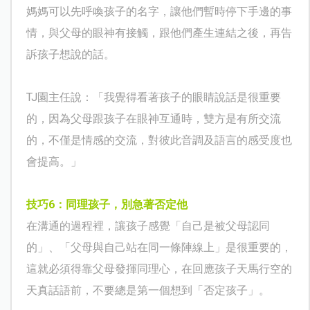
媽媽可以先呼喚孩子的名字，讓他們暫時停下手邊的事
情，與父母的眼神有接觸，跟他們產生連結之後，再告
訴孩子想說的話。
TJ
園主任說：「我覺得看著孩子的眼睛說話是很重要
的，因為父母跟孩子在眼神互通時，雙方是有所交流
的，不僅是情感的交流，對彼此音調及語言的感受度也
會提高。」
技巧
6
：同理孩子，別急著否定他
在溝通的過程裡，讓孩子感覺「自己是被父母認同
的」、「父母與自己站在同一條陣線上」是很重要的，
這就必須得靠父母發揮同理心，在回應孩子天馬行空的
天真話語前，不要總是第一個想到「否定孩子」。