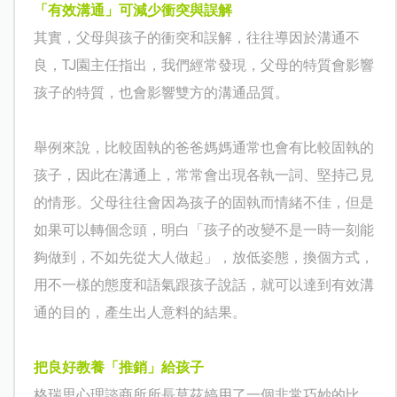
「有效溝通」可減少衝突與誤解
其實，父母與孩子的衝突和誤解，往往導因於溝通不
良，
TJ
園主任指出，我們經常發現，父母的特質會影響
孩子的特質，也會影響雙方的溝通品質。
舉例來說，比較固執的爸爸媽媽通常也會有比較固執的
孩子，因此在溝通上，常常會出現各執一詞、堅持己見
的情形。父母往往會因為孩子的固執而情緒不佳，但是
如果可以轉個念頭，明白「孩子的改變不是一時一刻能
夠做到，不如先從大人做起」，放低姿態，換個方式，
用不一樣的態度和語氣跟孩子說話，就可以達到有效溝
通的目的，產生出人意料的結果。
把良好教養「推銷」給孩子
格瑞思心理諮商所所長莫茲婷用了一個非常巧妙的比