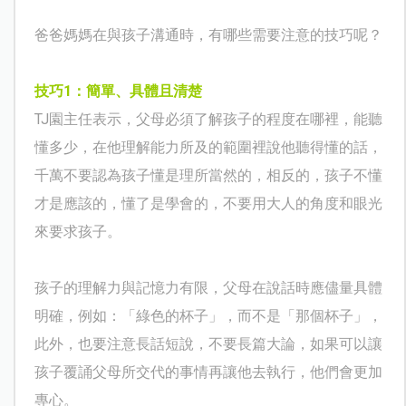
爸爸媽媽在與孩子溝通時，有哪些需要注意的技巧呢？
技巧
1
：簡單、具體且清楚
TJ
園主任表示，父母必須了解孩子的程度在哪裡，能聽
懂多少，在他理解能力所及的範圍裡說他聽得懂的話，
千萬不要認為孩子懂是理所當然的，相反的，孩子不懂
才是應該的，懂了是學會的，不要用大人的角度和眼光
來要求孩子。
孩子的理解力與記憶力有限，父母在說話時應儘量具體
明確，例如：「綠色的杯子」，而不是「那個杯子」，
此外，也要注意長話短說，不要長篇大論，如果可以讓
孩子覆誦父母所交代的事情再讓他去執行，他們會更加
專心。