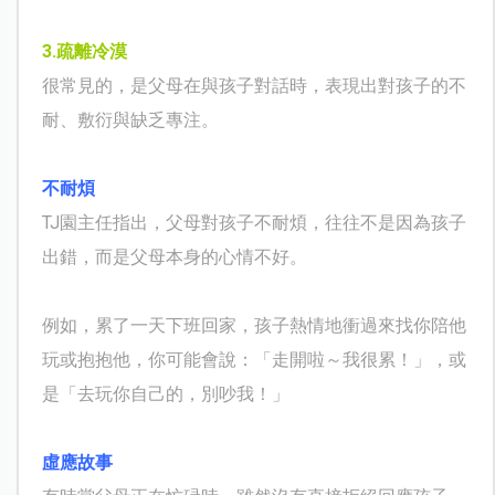
3.
疏離冷漠
很常見的，是父母在與孩子對話時，表現出對孩子的不
耐、敷衍與缺乏專注。
不耐煩
TJ
園主任指出，父母對孩子不耐煩，往往不是因為孩子
出錯，而是父母本身的心情不好。
例如，累了一天下班回家，孩子熱情地衝過來找你陪他
玩或抱抱他，你可能會說：「走開啦～我很累！」，或
是「去玩你自己的，別吵我！」
虛應故事