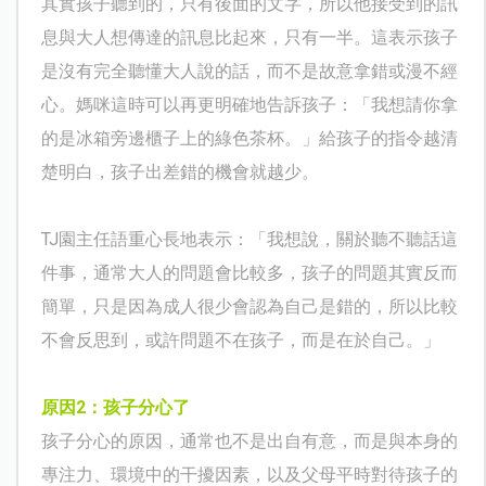
其實孩子聽到的，只有後面的文字，所以他接受到的訊
息與大人想傳達的訊息比起來，只有一半。這表示孩子
是沒有完全聽懂大人說的話，而不是故意拿錯或漫不經
心。媽咪這時可以再更明確地告訴孩子：「我想請你拿
的是冰箱旁邊櫃子上的綠色茶杯。」給孩子的指令越清
楚明白，孩子出差錯的機會就越少。
TJ
園主任語重心長地表示：「我想說，關於聽不聽話這
件事，通常大人的問題會比較多，孩子的問題其實反而
簡單，只是因為成人很少會認為自己是錯的，所以比較
不會反思到，或許問題不在孩子，而是在於自己。」
原因
2
：孩子分心了
孩子分心的原因，通常也不是出自有意，而是與本身的
專注力、環境中的干擾因素，以及父母平時對待孩子的