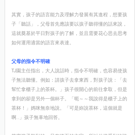
其實，孩子的語言能力及理解力發展有其進程，想要孩
子「聽話」，父母首先應該要以孩子聽得懂的話來說，
這就奠基於平日對孩子的了解，並且需要花心思去思考
如何運用適當的語言來表達。
父母的指令不明確
TJ
園主任指出，大人說話時，指令不明確，也容易使孩
子無法聽懂。例如：請孩子去拿東西，對孩子說：「去
幫忙拿櫃子上的茶杯。」孩子很開心的前往拿取，但是
拿到的卻是另外一個杯子。「呃～～我說得是櫃子上的
茶杯！」媽咪無奈地說。「可是妳說茶杯，這個就是
啊…」孩子無辜地回答。