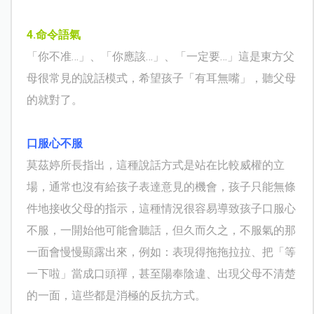
4.
命令語氣
「你不准…」、「你應該…」、「一定要…」這是東方父
母很常見的說話模式，希望孩子「有耳無嘴」，聽父母
的就對了。
口服心不服
莫茲婷所長指出，這種說話方式是站在比較威權的立
場，通常也沒有給孩子表達意見的機會，孩子只能無條
件地接收父母的指示，這種情況很容易導致孩子口服心
不服，一開始他可能會聽話，但久而久之，不服氣的那
一面會慢慢顯露出來，例如：表現得拖拖拉拉、把「等
一下啦」當成口頭禪，甚至陽奉陰違、出現父母不清楚
的一面，這些都是消極的反抗方式。