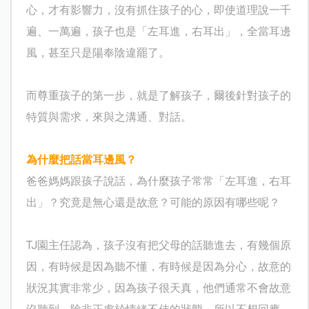
心，才有影響力，沒有抓住孩子的心，即使道理說一千
遍、一萬遍，孩子也是「左耳進，右耳出」，全當耳邊
風，甚至只是陽奉陰違罷了。
而尊重孩子的第一步，就是了解孩子，爾後針對孩子的
特質與需求，來與之溝通、對話。
為什麼把話當耳邊風？
爸爸媽媽跟孩子說話，為什麼孩子常常「左耳進，右耳
出」？究竟是無心還是故意？可能的原因有哪些呢？
TJ
園主任認為，孩子沒有把父母的話聽進去，有幾個原
因，有時候是因為聽不懂，有時候是因為分心，故意的
狀況其實非常少，因為孩子很天真，他們通常不會故意