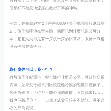
有時當父母正在忙碌時，雖然沒有直接拒絕回應孩子，
但是卻不禁意地流露出敷衍了事的神態。
例如，在餐廳經常見到爸爸媽媽很專心地閱讀報紙或雜
誌，孩子無聊地在旁奔跑，偶而想到什麼想跟父母分
享，爸爸媽媽卻是有一搭沒一搭的回答著，眼神一刻也
沒有停留在孩子身上。
為什麼你可以，我不行？
雖然孩子年紀還小，卻也懂得什麼是公平，莫茲婷所長
表示，如果父母經常用比較疏離冷漠的態度回應孩子，
孩子會覺得：「你都不關心我的事情，下次你來找我，
我也不想理你了」，自然形成父母眼中不聽話、漫不經
心的行為表現。