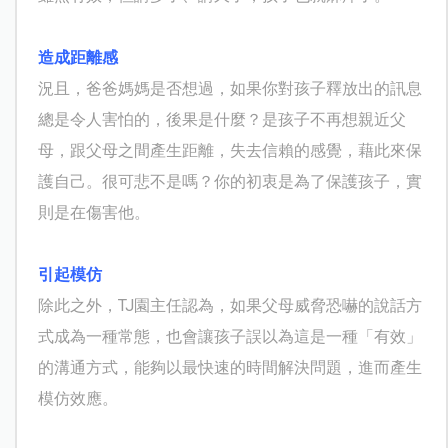
造成距離感
況且，爸爸媽媽是否想過，如果你對孩子釋放出的訊息
總是令人害怕的，後果是什麼？是孩子不再想親近父
母，跟父母之間產生距離，失去信賴的感覺，藉此來保
護自己。很可悲不是嗎？你的初衷是為了保護孩子，實
則是在傷害他。
引起模仿
除此之外，
TJ
園主任認為，如果父母威脅恐嚇的說話方
式成為一種常態，也會讓孩子誤以為這是一種「有效」
的溝通方式，能夠以最快速的時間解決問題，進而產生
模仿效應。