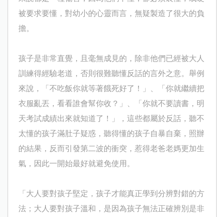
被要求要懂，對幼小的心靈而言，無疑製造了很大的負
擔。
孩子是非常直覺，且毫無成見的，除非他們已經被大人
訓練得經驗老道，否則很難聽懂反話的言外之意。舉例
來說，「不吃飯你就等著餓死好了！」、「你就繼續把
衣服亂丟，看看誰會幫你收？」、「你就不要讀書，明
天考試成績出來就知道了！」，這些都屬於反話，聽不
太懂的孩子滿肚子疑惑，聽得懂的孩子自暴自棄，照辦
的結果，反而引發第二波的衝突，惹得老爸老媽更加生
氣，因此一開始最好就避免使用。
「大人要對孩子堅定，孩子才能真正學到分辨對錯的方
法；大人要對孩子溫和，是因為孩子無法正確辨別是非