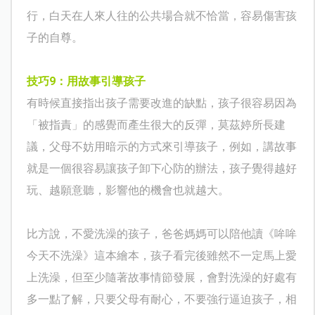
行，白天在人來人往的公共場合就不恰當，容易傷害孩
子的自尊。
技巧
9
：用故事引導孩子
有時候直接指出孩子需要改進的缺點，孩子很容易因為
「被指責」的感覺而產生很大的反彈，莫茲婷所長建
議，父母不妨用暗示的方式來引導孩子，例如，講故事
就是一個很容易讓孩子卸下心防的辦法，孩子覺得越好
玩、越願意聽，影響他的機會也就越大。
比方說，不愛洗澡的孩子，爸爸媽媽可以陪他讀《哞哞
今天不洗澡》這本繪本，孩子看完後雖然不一定馬上愛
上洗澡，但至少隨著故事情節發展，會對洗澡的好處有
多一點了解，只要父母有耐心，不要強行逼迫孩子，相