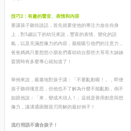
技巧
2
：有趣的聲音、表情和內容
要讓孩子聽你說話，首先就要使他的專注力放在你身
上，對
5
歲以下的幼兒來說，豐富的表情、變化的語
氣，以及充滿想像力的內容，最能吸引他們的注意力，
爸爸媽媽只要想想小朋友們看幼幼台那些大哥哥大姊姊
耍寶時有多麼專心就知道了！
舉例來說，嚴肅地對孩子講：「不要亂動喔！」，即便
孩子聽得懂意思，但他也不了解為什麼不能亂動，倒不
如跟他說：「來，變成木頭人！」這就是善用創意與想
像力，讓溝通困難迎刃而解的最好例子！
流行用語不適合孩子！