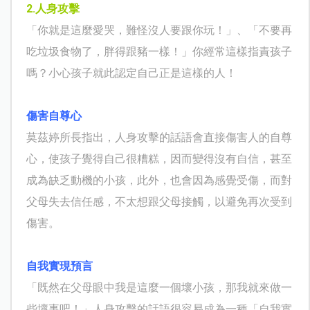
2.
人身攻擊
「你就是這麼愛哭，難怪沒人要跟你玩！」、「不要再
吃垃圾食物了，胖得跟豬一樣！」你經常這樣指責孩子
嗎？小心孩子就此認定自己正是這樣的人！
傷害自尊心
莫茲婷所長指出，人身攻擊的話語會直接傷害人的自尊
心，使孩子覺得自己很糟糕，因而變得沒有自信，甚至
成為缺乏動機的小孩，此外，也會因為感覺受傷，而對
父母失去信任感，不太想跟父母接觸，以避免再次受到
傷害。
自我實現預言
「既然在父母眼中我是這麼一個壞小孩，那我就來做一
些壞事吧！」人身攻擊的話語很容易成為一種「自我實