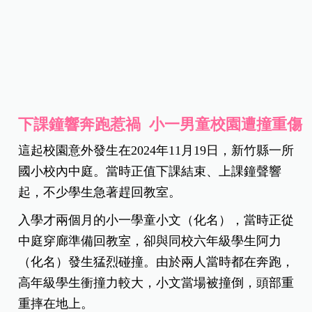
下課鐘響奔跑惹禍 小一男童校園遭撞重傷
這起校園意外發生在2024年11月19日，新竹縣一所
國小校內中庭。當時正值下課結束、上課鐘聲響
起，不少學生急著趕回教室。
入學才兩個月的小一學童小文（化名），當時正從
中庭穿廊準備回教室，卻與同校六年級學生阿力
（化名）發生猛烈碰撞。由於兩人當時都在奔跑，
高年級學生衝撞力較大，小文當場被撞倒，頭部重
重摔在地上。