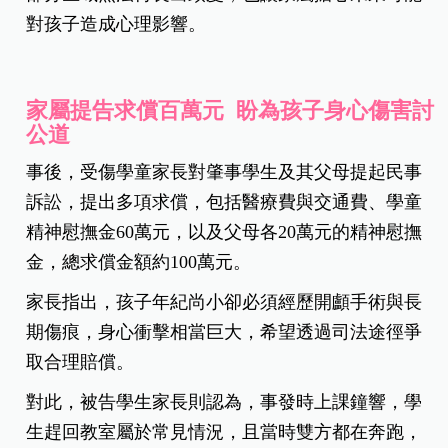
對孩子造成心理影響。
家屬提告求償百萬元 盼為孩子身心傷害討
公道
事後，受傷學童家長對肇事學生及其父母提起民事
訴訟，提出多項求償，包括醫療費與交通費、學童
精神慰撫金60萬元，以及父母各20萬元的精神慰撫
金，總求償金額約100萬元。
家長指出，孩子年紀尚小卻必須經歷開顱手術與長
期傷痕，身心衝擊相當巨大，希望透過司法途徑爭
取合理賠償。
對此，被告學生家長則認為，事發時上課鐘響，學
生趕回教室屬於常見情況，且當時雙方都在奔跑，