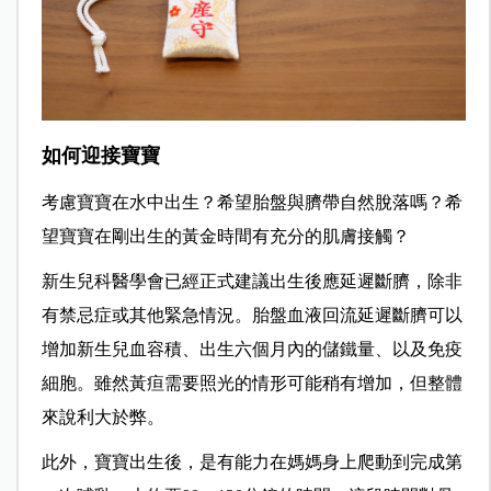
如何迎接寶寶
考慮寶寶在水中出生？希望胎盤與臍帶自然脫落嗎？希
望寶寶在剛出生的黃金時間有充分的肌膚接觸？
新生兒科醫學會已經正式建議出生後應延遲斷臍，除非
有禁忌症或其他緊急情況。胎盤血液回流延遲斷臍可以
增加新生兒血容積、出生六個月內的儲鐵量、以及免疫
細胞。雖然黃疸需要照光的情形可能稍有增加，但整體
來說利大於弊。
此外，寶寶出生後，是有能力在媽媽身上爬動到完成第