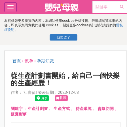
Toggle
navigation
為提供您更多優質的內容，本網站使用cookies分析技術。若繼續閱覽本網站內
容，即表示您同意我們使用 cookies， 關於更多cookies資訊請閱讀我們的
隱私
權說明
。
我知道了
首頁
懷孕
孕期知識
從生產計劃書開始，給自己一個快樂
的生產經歷！
作者： 江睿毓 | 發表日期：2023-12-08
收藏
關鍵字：
生產計劃書
、
生產方式
、
待產環境
、
會陰切開
、
延遲斷臍