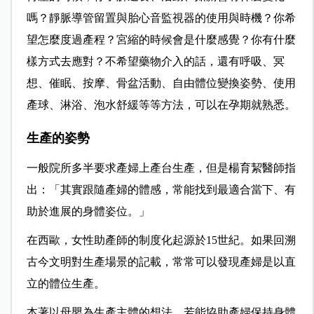
嗎？靜脈導管留置與胎心音監視器的使用與時機？你希
望怎麼度過產程？宮縮的時候會是什麼感覺？你有什麼
樣方式去應對？不希望藥物介入的話，還有呼吸、冥
想、催眠、按摩、骨盆活動、自由體位變換姿勢、使用
產球、淋浴、泡水舒緩等等方法，可以在孕期就熟悉。
生產的姿勢
一般院所多半要求產婦上產台生產，但是楊育絜醫師指
出：「其實跟隨產婦的體感，常能找到最適合當下、有
助於進展的身體姿位。」
在西歐，女性助產師的制度化起源於15世紀。如果回溯
古今文明對生產場景的記載，常常可以發現產婦是以直
立的體位生產。
本著以母嬰為生產主體的想法，若能協助產婦保持身體