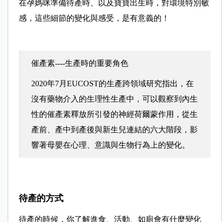
在孕媽咪準備待產時、以及寶寶出生時，對環境特別敏
感，這些細節的變化與感受，是有意義的！
催產素----生產時的重要角色
2020年7月EUCOST的生產跨領域研究指出，在
沒有藥物介入的生理性生產中，可以觀察到內生
性的催產素釋放所引發的神經荷爾蒙作用，從生
產前、產中到產後與新生兒連結的六大階段，影
響著母嬰在心理、意識與生物行為上的變化。
待產的方式
待產的時候，你了解進食、活動、如廁會有什麼變化