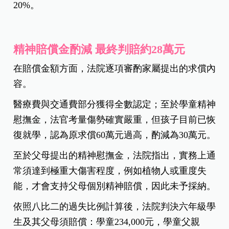
20%。
精神賠償金酌減 最終判賠約28萬元
在賠償金額方面，法院逐項審酌家屬提出的求償內
容。
醫療費與交通費部分獲得全數認定；至於學童精神
慰撫金，法官考量傷勢確實嚴重，但孩子目前已恢
復就學，認為原求償60萬元過高，酌減為30萬元。
至於父母提出的精神慰撫金，法院指出，實務上通
常須達到極重大傷害程度，例如植物人或重度失
能，才會支持父母個別精神賠償，因此未予採納。
依照八比二的過失比例計算後，法院判決六年級學
生及其父母須賠償：學童234,000元，學童父親