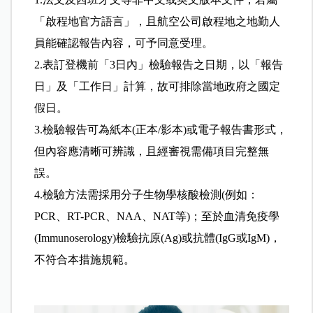
「啟程地官方語言」，且航空公司啟程地之地勤人
員能確認報告內容，可予同意受理。
2.表訂登機前「3日內」檢驗報告之日期，以「報告
日」及「工作日」計算，故可排除當地政府之國定
假日。
3.檢驗報告可為紙本(正本/影本)或電子報告書形式，
但內容應清晰可辨識，且經審視需備項目完整無
誤。
4.檢驗方法需採用分子生物學核酸檢測(例如：
PCR、RT-PCR、NAA、NAT等)；至於血清免疫學
(Immunoserology)檢驗抗原(Ag)或抗體(IgG或IgM)，
不符合本措施規範。