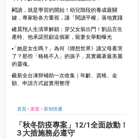
閱讀，就是學習的開始！幼兒階段的養成最關
鍵，專家盼各方重視，讓「閱讀平權」落地實踐
連晨翔人生清單解鎖：穿父女裝出門！劉品言生
產時、他承諾照顧這個家，寵妻女舉動曝光
「她是女生嗎？」為何《狸想世界》讓父母看哭
了？那些「格格不入」的孩子，其實藏著最美麗
的靈魂。
最新全台凍卵補助一次收集｜年齡、資格、金
額、申請方式超實用整理
首頁
家庭
新知快遞
「秋冬防疫專案」12/1全面啟動！
３大措施務必遵守