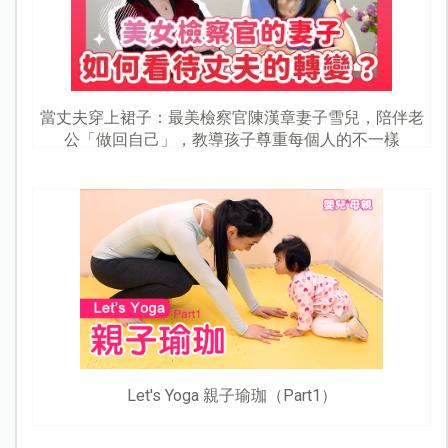
當丈夫穿上裙子：最美檢察官陳漢章妻子雪兒，陪伴老
公「做回自己」，教導孩子尊重每個人的不一樣
Let's Yoga 親子瑜珈（Part1）