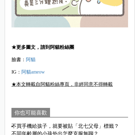
★更多圖文，請到阿貓粉絲團
臉書：
阿貓
IG：
阿貓ameow
★本文轉載自阿貓粉絲專頁，非經同意不得轉載
你也可能喜歡
不買手機給孩子，就要被貼「北七父母」標籤？
不同年齡層的小孩外出怎麼克服無聊？