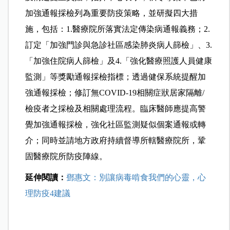
加強通報採檢列為重要防疫策略，並研擬四大措
施，包括：
1.醫療院所落實法定傳染病通報義務；2.
訂定「加強門診與急診社區感染肺炎病人篩檢」、3.
「加強住院病人篩檢」及4.「強化醫療照護人員健康
監測」等獎勵通報採檢指標；透過健保系統提醒加
強通報採檢；修訂無COVID-19相關症狀居家隔離/
檢疫者之採檢及相關處理流程。臨床醫師應提高警
覺加強通報採檢，強化社區監測疑似個案通報或轉
介；同時並請地方政府持續督導所轄醫療院所，鞏
固醫療院所防疫陣線。
延伸閱讀：
鄧惠文：別讓病毒啃食我們的心靈，心
理防疫4建議