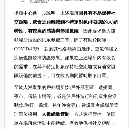
指揮中心進一步說明，上述場所因
具有不易保持社
交距離，或會近距離接觸不特定對象(不認識的人)的
特性，有較高的感染與傳播風險
，因此要求進入該
類場所活動的民眾佩戴口罩，除了有助於防範
COVID-19外，對於其他各類經由飛沫、空氣傳播之
疾病也能發揮防護效果。如果在上述場所內有飲食
的需求，在與不特定對象保持社交距離或有適當阻
隔設備的前提下，可在飲食期間暫時取下口罩。
至於人潮聚集的戶外場所(如戶外風景區、遊樂園、
夜市、傳統市場等)，或是於戶外進行的公眾集會活
動(如遊行、遶境、跨年晚會等)，建議業者或場所管
理單位採用「
人數總量管制
」方式進行管控，使民
眾在場所或活動中能持續、有效地保持社交距離，