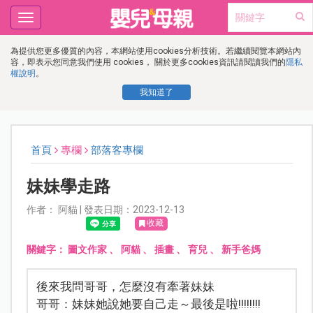
Toggle
navigation
為提供您更多優質的內容，本網站使用cookies分析技術。若繼續閱覽本網站內
容，即表示您同意我們使用 cookies， 關於更多cookies資訊請閱讀我們的
隱私
權說明
。
我知道了
首頁
專欄
部落客專欄
妹妹學走路
作者： 阿貓 | 發表日期：2023-12-13
收藏
關鍵字：
圖文作家
、
阿貓
、
插畫
、
育兒
、
新手爸媽
後來我問哥哥，怎麼沒有牽著妹妹
哥哥：妹妹她說她要自己走～最後是啦!!!!!!!!