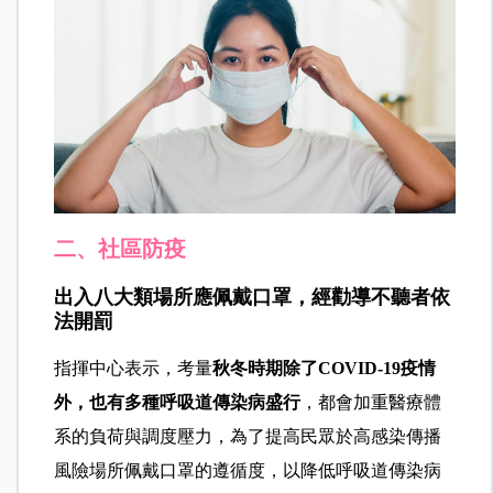
二、社區防疫
出入八大類場所應佩戴口罩，經勸導不聽者依
法開罰
指揮中心表示，考量
秋冬時期除了COVID-19疫情
外，也有多種呼吸道傳染病盛行
，都會加重醫療體
系的負荷與調度壓力，為了提高民眾於高感染傳播
風險場所佩戴口罩的遵循度，以降低呼吸道傳染病