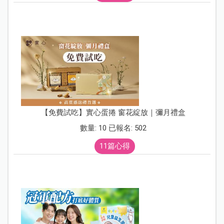
【免費試吃】實心蛋捲 窗花綻放｜彌月禮盒
數量: 10 已報名: 502
11篇心得