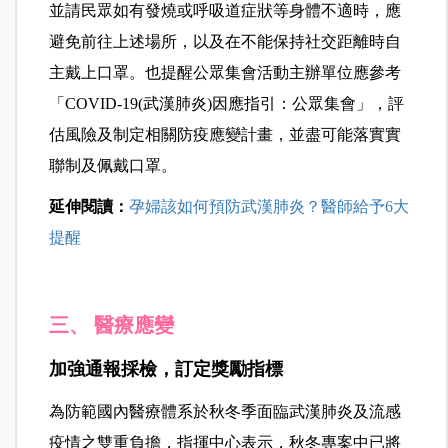
並請民眾如有發燒或呼吸道症狀等身體不適時，應
避免前往上述場所，以及在不能保持社交距離時自
主戴上口罩。也提醒公眾集會活動主辦單位應參考
「COVID-19(武漢肺炎)因應指引：公眾集會」，評
估風險及制定相關防疫應變計畫，並盡可能落實實
聯制及佩戴口罩。
延伸閱讀：
孕婦該如何預防武漢肺炎？醫師給予6大
提醒
三、 醫療應變
加強通報採檢，訂定獎勵指標
為防範國內醫療體系於秋冬季面臨武漢肺炎及流感
疫情之雙重負擔，指揮中心表示，秋冬專案中已將