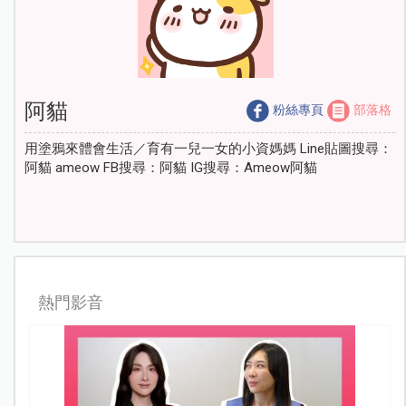
阿貓
粉絲專頁
部落格
用塗鴉來體會生活／育有一兒一女的小資媽媽 Line貼圖搜尋：
阿貓 ameow FB搜尋：阿貓 IG搜尋：Ameow阿貓
熱門影音