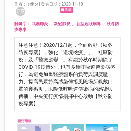
作者： editor | 發表日期：2020-11-18
收藏
分享
關鍵字：
武漢肺炎
、
新冠肺炎
、
新型冠狀病毒
、
秋冬防
疫專案
注意注意！2020/12/1起，全面啟動【秋冬
防疫專案】，強化「邊境檢疫」、「社區防
疫」及「醫療應變」。有鑑於秋冬時期除了
COVID-19疫情外，也有多種呼吸道傳染病盛
行，為避免加重醫療體系的負荷與調度壓
力、提高民眾於高感染傳播風險場所佩戴口
罩的遵循度，以降低呼吸道傳染病的感染與
傳播，中央流行疫情指揮中心啟動【秋冬防
疫專案】......