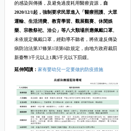
的感染與傳播，及避免過度耗用醫療資源，
自
2020/12/1起，強制要求民眾進入「醫療照護、大眾
運輸、生活消費、教育學習、觀展觀賽、休閒娛
樂、宗教祭祀、洽公」等八大類場所應佩戴口罩
。
未依規定佩戴口罩，經勸導不聽者，將依違反傳染
病防治法第37條第1項第6款規定，由地方政府裁罰
新臺幣3千元以上1萬5千元以下罰鍰。
延伸閱讀：
家有嬰幼兒一定要做的防疫措施