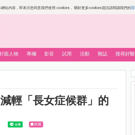
站內容，即表示您同意我們使用 cookies， 關於更多cookies資訊請閱讀我們的
隱
封面人物
專欄
影音
試用
活動
雜誌
搜尋好醫
們減輕「長女症候群」的
收藏