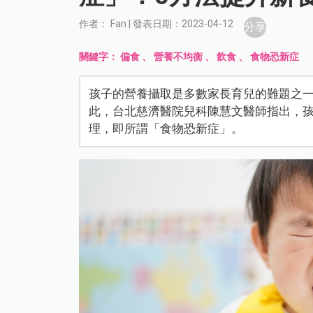
作者： Fan | 發表日期：2023-04-12
分享
關鍵字：
偏食
、
營養不均衡
、
飲食
、
食物恐新症
孩子的營養攝取是多數家長育兒的難題之
此，台北慈濟醫院兒科陳慧文醫師指出，
理，即所謂「食物恐新症」。