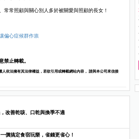
、常常照顧與關心別人多於被關愛與照顧的長女！
讓偏心症候群作祟
意禁止轉載。
權人依法擁有其法律權益，若欲引用或轉載網站內容， 請與本公司來信接
燥，改善乾咳、口乾與換季不適
，一價搞定食宿玩樂，省錢更省心！