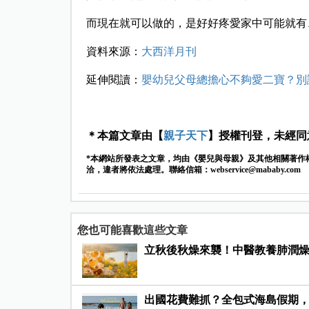
而現在就可以做的，是好好疼愛家中可能就有
資料來源：
大西洋月刊
延伸閱讀：
嬰幼兒父母總擔心不夠愛二寶？別
＊本篇文章由【
親子天下
】授權刊登，未經同
*本網站所發表之文章，均由《嬰兒與母親》及其他相關著作
洽，違者將依法處理。聯絡信箱：
webservice@mababy.com
您也可能喜歡這些文章
立秋後秋燥來襲！中醫教養肺潤
出國花費難抓？全包式海島假期