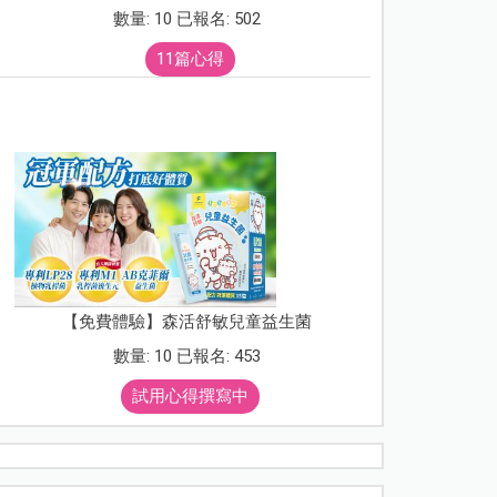
數量: 10 已報名: 502
11篇心得
【免費體驗】森活舒敏兒童益生菌
數量: 10 已報名: 453
試用心得撰寫中