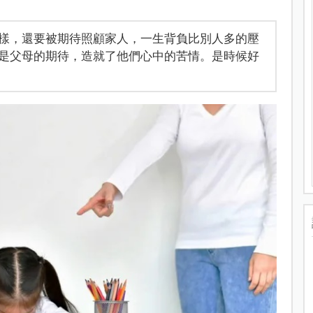
樣，還要被期待照顧家人，一生背負比別人多的壓
是父母的期待，造就了他們心中的苦情。是時候好