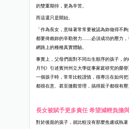
的雙重期待，更為辛苦。
而這還只是開始。
「作為長女，意味著常常要被認為妳做得不夠
都要倚賴妳的辛勤努力……必須成功的壓力，
網路上的種種真實體驗。
事實上，父母們面對不同出生順序的孩子，的
月刊》引述賓州州立大學從事家庭研究的榮譽退休
一個孩子時，常常比較謹慎，很專注在如何把
都很在意、甚至微觀管理，搞得親子都很有壓
長女被賦予更多責任 希望減輕負擔
對於後面的孩子，就比較沒有那麼焦慮或執著