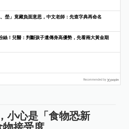
婗、塋」竟藏負面意思，中文老師：先查字典再命名
粉絲！兒醫：判斷孩子遺傳身高優勢，先看兩大黃金期
Recommended by
，小心是「食物恐新
食物接受度