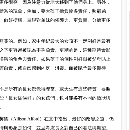
更多衝突，因為注意力從老大移到了他們身上。另外，
體系的現象，例如，要大孩子擔負較多責任，照顧弟
、做好榜樣、展現對弟妹的領導力、更負責、分擔更多
無關的。例如，家中年紀最大的女孩不一定剛好是最有
之下更容易被認為不夠負責。更糟的是，這種期待會影
扮演的角色與責任。如果孩子的個性剛好跟被父母貼上
該自責，或自己感到內疚、沮喪。而被賦予最多期待
不是所有的長女都覺得理當、或天生有這些特質，要照
些「長女症候群」的女孩們，也可能各有不同的徵狀與
。
Allison Alford）在文中指出，最好的改變之道，仍
待與形象是如何，並且考慮長女對自己的看法與期望。