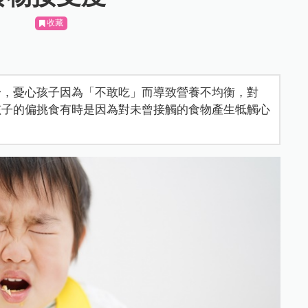
收藏
一，憂心孩子因為「不敢吃」而導致營養不均衡，對
孩子的偏挑食有時是因為對未曾接觸的食物產生牴觸心