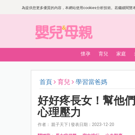
為提供您更多優質的內容，本網站使用cookies分析技術。若繼續閱覽本網
懷孕
育兒
家庭
首頁
育兒
學習當爸媽
好好疼長女！幫他
心理壓力
作者： 親子天下 | 發表日期：2023-12-20