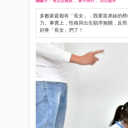
關鍵字：
長女症候群
、
家中排行
、
出生順序
多數家庭都有「長女」，既要當弟妹的榜
力。事實上，性格與出生順序無關，反而
好疼「長女」們了！