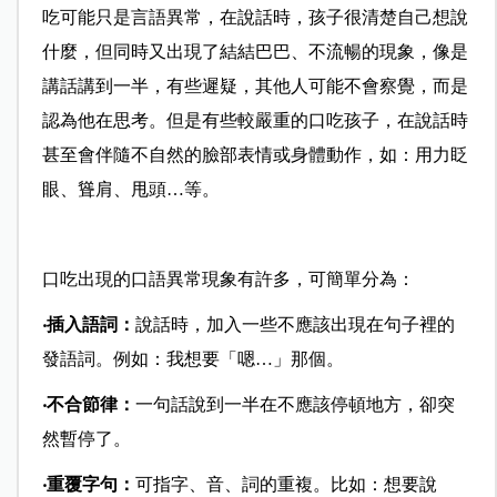
吃可能只是言語異常，在說話時，孩子很清楚自己想說
什麼，但同時又出現了結結巴巴、不流暢的現象，像是
講話講到一半，有些遲疑，其他人可能不會察覺，而是
認為他在思考。但是有些較嚴重的口吃孩子，在說話時
甚至會伴隨不自然的臉部表情或身體動作，如：用力眨
眼、聳肩、甩頭…等。
口吃出現的口語異常現象有許多，可簡單分為：
‧插入語詞：
說話時，加入一些不應該出現在句子裡的
發語詞。例如：我想要「嗯…」那個。
‧不合節律：
一句話說到一半在不應該停頓地方，卻突
然暫停了。
‧重覆字句：
可指字、音、詞的重複。比如：想要說