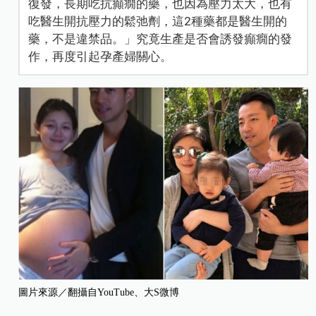
復發，長期吃抗癲癇的藥，也因為壓力太大，也有
吃醫生開抗壓力的鬆弛劑，這2種藥都是醫生開的
藥，不是違禁品。」究竟生產是否會誘發癲癇的發
作，再度引起孕產婦關心。
圖片來源／翻攝自YouTube、大S微博