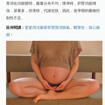
胃消化功能變弱，藥量分布不均；懷孕時，肝腎功能增
強，尿量多，排泄快，代謝也快，因此，使孕期的藥物控
制性不足。
延伸閱讀：
婆婆用涼藥膏幫寶寶消脹氣，醫警告：當心癲
癇！