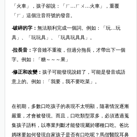
「火車」，孩子卻說：「ㄏ…ㄏㄨ…火車」，重覆
「ㄏ」這個注音符號的發音。
‧破碎的字：
無法順利完成一個詞。例如：「玩…玩
具」、「玩玩具」、「玩具玩具具」。
‧拉長音：
字音雖不重複，但過分拖長，才帶出下一個
字。例如：「糖～～～果」
‧修正和改變：
孩子可能發現說錯了，可能是發音或語
意上的。例如：「我要，我不要吃菜」。
在初期，多數口吃孩子的表現不太明顯，隨著情況逐漸
嚴重，才會被發現。而且，口吃類型眾多，必須透過蒐
集孩子語料，以專業判斷才能發現屬於哪種口吃。爸比
媽咪要如何發現自家孩子是否有口吃呢？馬偕醫院耳鼻