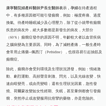
康寧醫院婦產科醫師尹長生醫師表示，孕婦
在待產過程
中，有多種原因都可能引發癲癇，例如：極度疼痛、過度
換氣、待產時睡眠減少及心理壓力，除了從小就帶有癲癇
疾患的病友外，
絕大多數都是新發生的病友，大部分
（60％）癲癇症發作的原因不明，年齡較大者以血管疾病
之腦病變為主要原因。同時，為了減輕產痛，一般生產時
會常用止痛藥─佩西汀（Pethidine），也很容易引起抽筋及
癲癇症。
除此，癲癇亦會受到環境及生理狀況誘發，例如：情緒激
動、劇烈運動、高頻聲音刺激、閃光，以及光線改變，快
速由暗變亮，或由亮變暗；還有生理狀況因素，急性發
燒、荷爾蒙改變如女性經期、失眠，甚至暈倒都會引發癲
癇，突然停止或改變服用抗痙攣的藥物，亦是危險的。