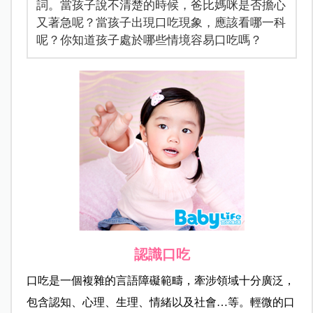
詞。當孩子說不清楚的時候，爸比媽咪是否擔心
又著急呢？當孩子出現口吃現象，應該看哪一科
呢？你知道孩子處於哪些情境容易口吃嗎？
認識口吃
口吃是一個複雜的言語障礙範疇，牽涉領域十分廣泛，
包含認知、心理、生理、情緒以及社會…等。輕微的口