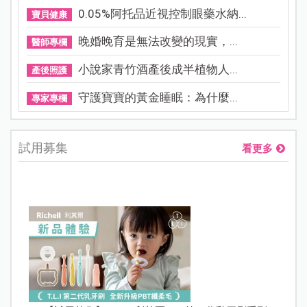
0.05%阿托品近視控制眼藥水納...
寶貝健康
晚婚晚育是無法改變的現實，...
醫師專欄
小說家青竹酒產後成半植物人...
產後照護
守護寶寶的黃金睡眠：為什麼...
專家專欄
試用募集
看更多