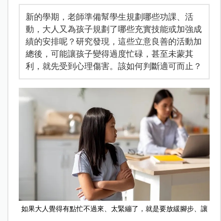
新的學期，老師準備幫學生規劃哪些功課、活
動，大人又為孩子規劃了哪些充實技能或加強成
績的安排呢？研究發現，這些立意良善的活動加
總後，可能讓孩子變得過度忙碌，甚至未蒙其
利，就先受到心理傷害。該如何判斷適可而止？
如果大人覺得有點忙不過來、太緊繃了，就是要放緩腳步、讓