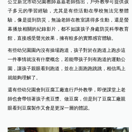
公立新北市幼兒園教師嘉嘉老師指出，戶外教學可提供孩
子多元的學習經驗，尤其是有些活動在學校無法完整體
驗，像是提到防災，無論老師在教室講得多生動，還是螢
幕播放相關的紀錄影片，都不如讓孩子身處防災科學教育
館，直接感受聲光效果，擁有較多的實際感官體驗。
有些幼兒園園內沒有操場跑道，孩子對於在跑道上跑步這
一件事情就沒有什麼概念，若能帶孩子到有跑道的運動公
園，讓孩子親眼看到跑道，並在上面跑跑跳跳，相信馬上
就能夠理解了。
還有些幼兒園會到豆腐工廠進行戶外教學，即便課堂上老
師也會帶領著孩子煮豆漿、做豆腐，但是到了豆腐工廠親
眼看到豆腐製作又會是更深一層的體認。