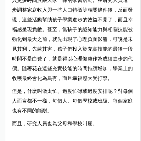
入更多時間於跟大家一樣的學習活動。在研究人員進一
步調整家庭收入與一些人口特徵等相關條件後，反而發
現，這些活動幫助孩子學業進步的效益不見了，而且幸
福感呈現負數。甚至，當孩子的認知能力與相關技能被
強化到最大之前，就先出現了心理負面影響，可說是未
見其利，先蒙其害，孩子們投入於充實技能的最後一段
時間不是白費了，就是得以心理健康作為成績進步的代
價。隨著花在這些充實技能的時間持續增加，學業上的
收穫最終會化為烏有，而且幸福感大受打擊。
但是，什麼叫做太忙、過度忙碌或過度安排呢？對每個
人而言都不一樣，每個人、每個學校或班級、每個家庭
也有不同的能耐。
而且，研究人員也為父母和學校叫屈。