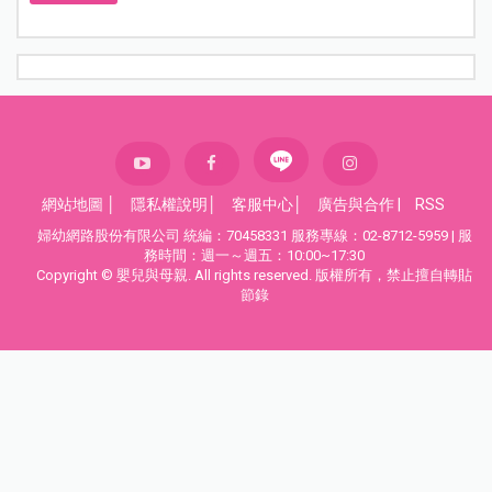
網站地圖
│
隱私權說明
│
客服中心
│
廣告與合作
|
RSS
婦幼網路股份有限公司 統編：70458331 服務專線：02-8712-5959 | 服
務時間：週一～週五：10:00~17:30
Copyright © 嬰兒與母親. All rights reserved. 版權所有，禁止擅自轉貼
節錄