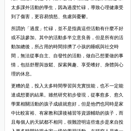
太多課外活動的學生，因為過度忙碌，導致心理健康受
到了傷害，更容易憤怒、焦慮與憂鬱。
所謂的「過度」忙碌，並不是指責這些活動有什麼不好
或不該參加。其中的活動多半立意良善，但是所有的活
動加總後，所占用的時間排擠了小孩的睡眠與社交時
間，無法從事自主、自發性的活動，做自己想要做的事
情，包括舒壓與放鬆、探索興趣、享受嗜好、身體與心
理的休息。
更糟的是，投入太多時間學習與充實技能，也不一定能
達成想要的結果。雖然研究初步發現，從事愈多、愈久
學業相關活動的孩子成績就愈好，但是他們也同時是家
中比較富裕、有家教和課後補習等資源輔助的孩子，而
且每個人的天賦都不相同，很難證明這些進步是來自投