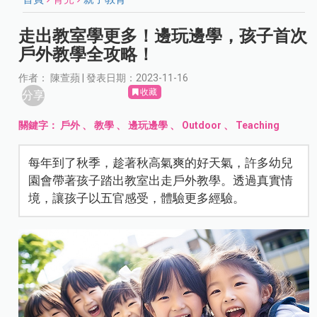
走出教室學更多！邊玩邊學，孩子首次
戶外教學全攻略！
作者： 陳萱蘋 | 發表日期：2023-11-16
收藏
分享
關鍵字：
戶外
、
教學
、
邊玩邊學
、
Outdoor
、
Teaching
每年到了秋季，趁著秋高氣爽的好天氣，許多幼兒
園會帶著孩子踏出教室出走戶外教學。透過真實情
境，讓孩子以五官感受，體驗更多經驗。