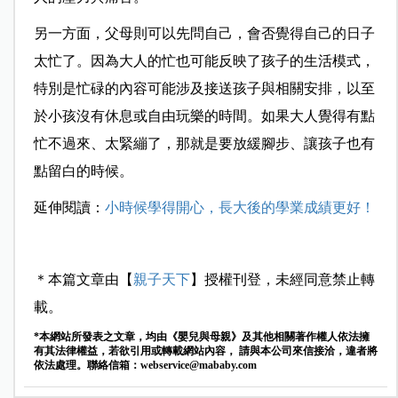
另一方面，父母則可以先問自己，會否覺得自己的日子
太忙了。因為大人的忙也可能反映了孩子的生活模式，
特別是忙碌的內容可能涉及接送孩子與相關安排，以至
於小孩沒有休息或自由玩樂的時間。如果大人覺得有點
忙不過來、太緊繃了，那就是要放緩腳步、讓孩子也有
點留白的時候。
延伸閱讀：
小時候學得開心，長大後的學業成績更好！
＊本篇文章由【
親子天下
】授權刊登，未經同意禁止轉
載。
*本網站所發表之文章，均由《嬰兒與母親》及其他相關著作權人依法擁
有其法律權益，若欲引用或轉載網站內容， 請與本公司來信接洽，違者將
依法處理。聯絡信箱：
webservice@mababy.com