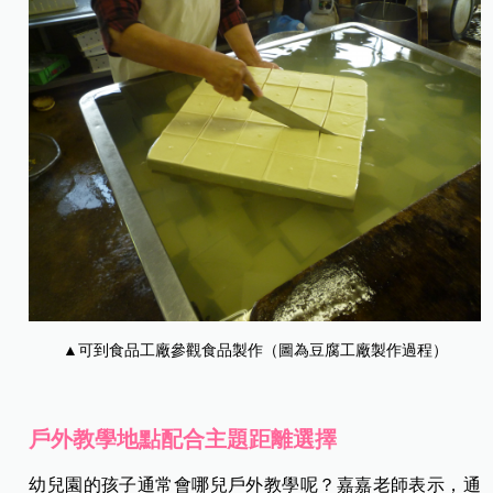
▲可到食品工廠參觀食品製作（圖為豆腐工廠製作過程）
戶外教學地點配合主題距離選擇
幼兒園的孩子通常會哪兒戶外教學呢？嘉嘉老師表示，通