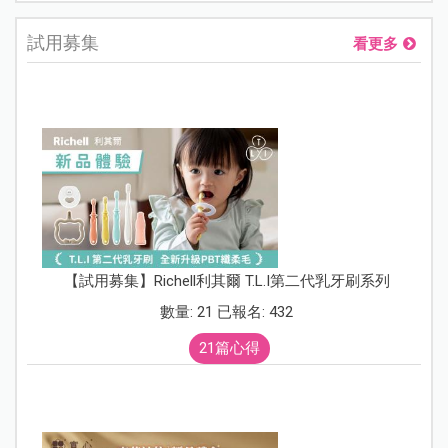
試用募集
看更多
【試用募集】Richell利其爾 T.L.I第二代乳牙刷系列
數量: 21 已報名: 432
21篇心得