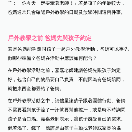
子：「你今天一定要牽著老師！」若是孩子的年齡較大，
爸媽通常只會確認戶外教學的日期及放學時間這兩件事。
戶外教學之前 爸媽先與孩子約定
若是爸媽能夠隨同孩子一起戶外教學活動，爸媽可以事先
做哪些準備？爸媽在活動中應該如何配合？
在戶外教學活動之前，嘉嘉老師建議爸媽先跟孩子約定
好，包含自己的物品要自己負責，不能因為有爸媽陪同，
就把東西全都丟給了爸媽。
在戶外教學活動之中，請儘量讓孩子跟著團體行動。爸媽
不需要看到孩子流了一汗就要幫他擦汗，或是時不時詢問
孩子是否口渴。嘉嘉老師表示，讓孩子感受自己的需求。
倘若渴了、餓了，應該是由孩子主動找老師或家長的協