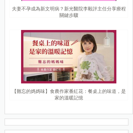
夫妻不孕成為新文明病？新光醫院李毅評主任分享療程
關鍵步驟
【難忘的媽媽味】食農作家番紅花：餐桌上的味道，是
家的溫暖記憶