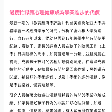
過度忙碌讓心理健康成為學業進步的代價
最新一期的《教育經濟學評論》刊登美國喬治亞大學與
聯準會三名經濟學家的研究，分析了密西根大學所進
行、自1997年以來、從幼兒園到12年級學生的時間使用
紀錄，看孩子、家長與調查人員在孩子的隨機工作（上
學）日與隨機的周末，如何度過每一分鐘，並且將意在
提高、充實孩子技能的各種活動特別歸納。在這些充實
技能的活動中，佔據最多時間的是回家作業，另外還有
閱讀、補習類的學術課程，以及非學術的課外活動，像
是學習樂器、體育運動等。
研究人員接著比較這些活動所耗費的時間與學業測驗成
績、和家長描述孩子行為的非認知類心理測量，如退
縮、焦慮、憤怒等。結果發現，有太多家庭作業跟參加