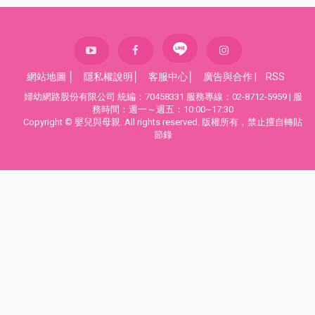
網站地圖
│
隱私權說明
│
客服中心
│
廣告與合作
|
RSS
婦幼網路股份有限公司 統編：70458331 服務專線：02-8712-5959 | 服
務時間：週一～週五：10:00~17:30
Copyright © 嬰兒與母親. All rights reserved. 版權所有，禁止擅自轉貼
節錄