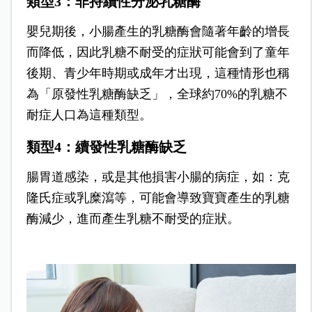
類型3：非持續性分泌乳糖酶
嬰兒期後，小腸產生的乳糖酶會隨著年齡的增長
而降低，因此乳糖不耐受的症狀可能會到了童年
後期、青少年時期或成年才出現，這種情形也稱
為「原發性乳糖酶缺乏」，全球約70%的乳糖不
耐症人口為這種類型。
類型4：續發性乳糖酶缺乏
腸胃道感染，或是其他損害小腸的病症，如：克
隆氏症或乳糜瀉等，可能會導致寶寶產生的乳糖
酶減少，進而產生乳糖不耐受的症狀。