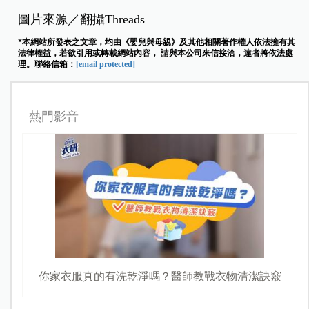
圖片來源／翻攝Threads
*本網站所發表之文章，均由《嬰兒與母親》及其他相關著作權人依法擁有其
法律權益，若欲引用或轉載網站內容， 請與本公司來信接洽，違者將依法處
理。聯絡信箱：
[email protected]
熱門影音
你家衣服真的有洗乾淨嗎？醫師教戰衣物清潔訣竅