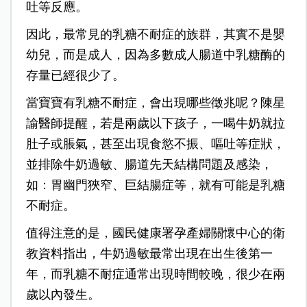
吐等反應。
因此，最常見的乳糖不耐症的族群，其實不是嬰
幼兒，而是成人，因為多數成人腸道中乳糖酶的
存量已經很少了。
當寶寶有乳糖不耐症，會出現哪些徵兆呢？陳星
諭醫師提醒，若是兩歲以下孩子，一喝牛奶就拉
肚子或脹氣，甚至出現食慾不振、嘔吐等症狀，
並排除牛奶過敏、腸道先天結構問題及感染，
如：胃幽門狹窄、巨結腸症等，就有可能是乳糖
不耐症。
值得注意的是，國民健康署孕產婦關懷中心的衛
教資料指出，牛奶過敏最常出現在出生後第一
年，而乳糖不耐症通常出現時間較晚，很少在兩
歲以內發生。