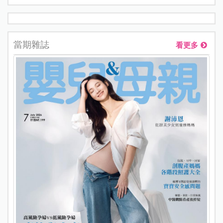
當期雜誌
看更多