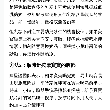
是避免攝取過多的乳糖！可考慮使用無乳糖或低
乳糖奶，視年紀考慮使用其他乳糖含量較低的飲
品，如：優酪乳、優格或燕麥奶等。
但乳糖不耐症在嬰幼兒發生的機會較低，如果寶
寶臨床上有哭鬧不安，腹脹、腹痛或持續稀水便
情形，切勿隨意更換奶品，應根據小兒科醫師的
診斷，再進行相關治療。
方法2
：順時針按摩寶寶的腹部
陳星諭醫師表示，如果寶寶喝完奶，馬上就容易
出現脹氣問題，平時家長即可在寶寶喝奶前半小
時或一小時，將雙手洗淨擦乾並搓熱，給予寶寶
順時針的簡易腹部按摩，按摩時間不用太長，大
約10～15分鐘即可。