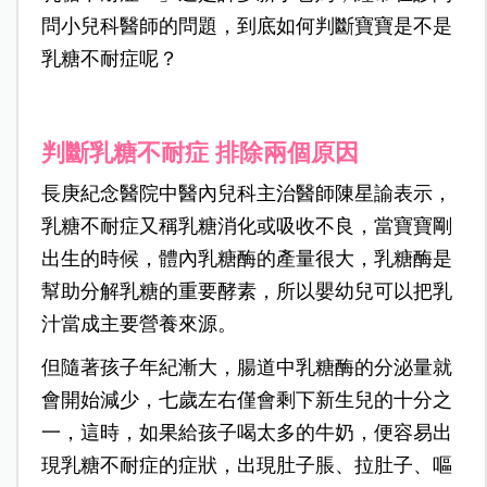
問小兒科醫師的問題，到底如何判斷寶寶是不是
乳糖不耐症呢？
判斷乳糖不耐症
排除兩個原因
長庚紀念醫院中醫內兒科主治醫師陳星諭表示，
乳糖不耐症又稱乳糖消化或吸收不良，當寶寶剛
出生的時候，體內乳糖酶的產量很大，乳糖酶是
幫助分解乳糖的重要酵素，所以嬰幼兒可以把乳
汁當成主要營養來源。
但隨著孩子年紀漸大，腸道中乳糖酶的分泌量就
會開始減少，七歲左右僅會剩下新生兒的十分之
一，這時，如果給孩子喝太多的牛奶，便容易出
現乳糖不耐症的症狀，出現肚子脹、拉肚子、嘔