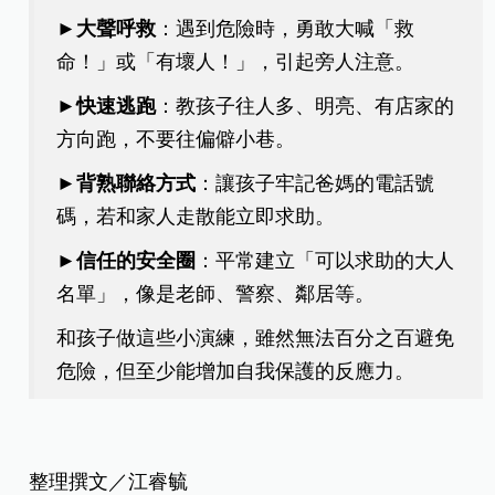
►
大聲呼救
：遇到危險時，勇敢大喊「救
命！」或「有壞人！」，引起旁人注意。
►
快速逃跑
：教孩子往人多、明亮、有店家的
方向跑，不要往偏僻小巷。
►
背熟聯絡方式
：讓孩子牢記爸媽的電話號
碼，若和家人走散能立即求助。
►
信任的安全圈
：平常建立「可以求助的大人
名單」，像是老師、警察、鄰居等。
和孩子做這些小演練，雖然無法百分之百避免
危險，但至少能增加自我保護的反應力。
整理撰文／江睿毓