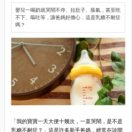
嬰兒一喝奶就哭鬧不停、拉肚子、脹氣，甚至吃
不下、嘔吐等，讓爸媽好擔心，這是乳糖不耐症
嗎？
「我的寶寶一天大便十幾次，一直哭鬧，是不是
乳糖不耐症？」這是許多新手爸媽，經常在診間