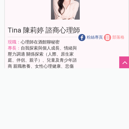
Tina 陳莉婷 諮商心理師
粉絲專頁
部落格
現職：
心理師在酒館聊秘密
專長：
自我探索與個人成長、情緒與
壓力調適 關係探索（人際、原生家
庭、伴侶、親子）、兒童及青少年諮
商 親職教養、女性心理健康、悲傷
失落輔導與自我療癒 職場生涯探
索、自信心議題、外貌焦慮議題
經歷：
國立政治大學輔導與諮商 碩
士 中國文化大學心理輔導學系 學士