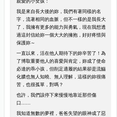
親愛的小女孩：
我是來自長大後的妳，我們有著同樣的名
字，流著相同的血脈，但不一樣的是我長大
了，我擁有更多的能力與勇氣，現在我想透
過這封信給妳一個大大的擁抱，好好疼惜與
保護妳～
一直以來，活在他人期待下的妳辛苦了！
為
了博取重要他人的喜愛與肯定，妳成了使命
必達的乖小孩，
但削足適履的結果卻是流觴
化膿也無人知曉、無人理解，
這樣的妳很痛
苦，也很孤單，對嗎？
也許，我們該停下來慢慢地靠近那些傷
口……
我知道無數的夢裡，爸爸失望的眼神成了惡