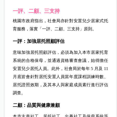
一評、二顧、三支持
桃園市政府指出，社會局亦針對安置兒少居家式托
育服務，落實「一評、二顧、三支持」原則。
一評：加強居托照顧評估
意味加強居托照顧評估，必須為加入本市居家托育
系統的合格保母，並通過資格審查會議，始得擔任
安置兒少居托人員。此外，社會局於每年 5 月及 11
月底皆會針對居托安置人員當年度課程訓練時數、
居托證照效期，及其本人與家庭成員素行進行評估
調查。
二顧：品質與健康兼顧
本市主責社工、居托社工、出養社工及保母系統等