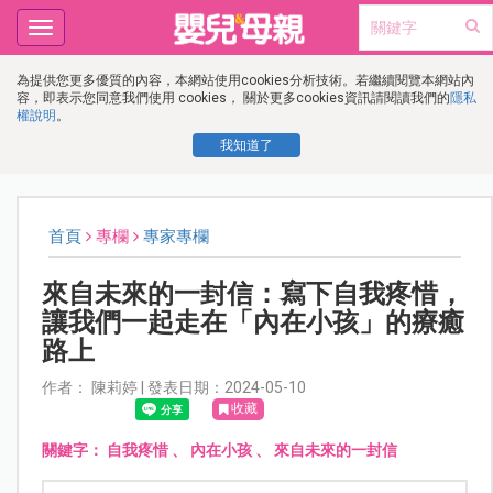
Toggle
navigation
為提供您更多優質的內容，本網站使用cookies分析技術。若繼續閱覽本網站內
容，即表示您同意我們使用 cookies， 關於更多cookies資訊請閱讀我們的
隱私
權說明
。
我知道了
首頁
專欄
專家專欄
來自未來的一封信：寫下自我疼惜，
讓我們一起走在「內在小孩」的療癒
路上
作者： 陳莉婷 | 發表日期：2024-05-10
收藏
關鍵字：
自我疼惜
、
內在小孩
、
來自未來的一封信