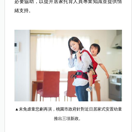
必要協助，以提升居家托育人員專業知識並提供情
緒支持。
▲未免虐童悲劇再演，桃園市政府針對近日居家式安置幼童
推出三項新政。