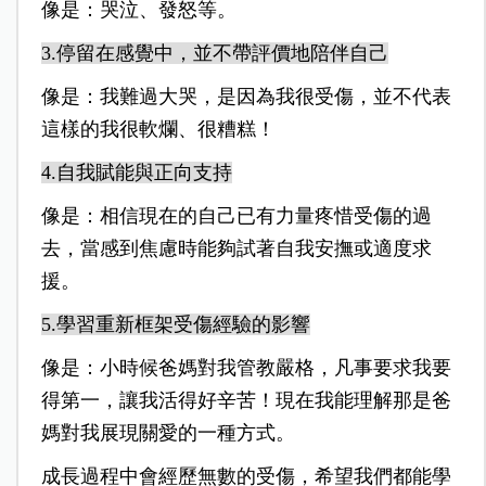
像是：哭泣、發怒等。
3.停留在感覺中，並不帶評價地陪伴自己
像是：我難過大哭，是因為我很受傷，並不代表
這樣的我很軟爛、很糟糕！
4.自我賦能與正向支持
像是：相信現在的自己已有力量疼惜受傷的過
去，當感到焦慮時能夠試著自我安撫或適度求
援。
5.學習重新框架受傷經驗的影響
像是：小時候爸媽對我管教嚴格，凡事要求我要
得第一，讓我活得好辛
苦！現在我能理解那是爸
媽對我展現關愛的一種方式。
成長過程中會經歷無數的受傷，希望我們都能學