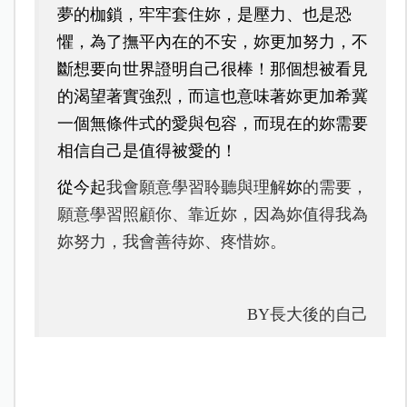
夢的枷鎖，牢牢套住妳，是壓力、也是恐
懼，為了撫平內在的不安，妳更加努力，不
斷想要向世界證明自己很棒！那個想被看見
的渴望著實強烈，而這也意味著妳更加希冀
一個無條件式的愛與包容，而現在的妳需要
相信自己是值得被愛的！
從今起
我會願意學習聆聽與理解
妳
的需要，
願意學習照顧你、靠近妳，因為妳值得我為
妳努力，我會善待妳、疼惜妳。
BY
長大後的自己