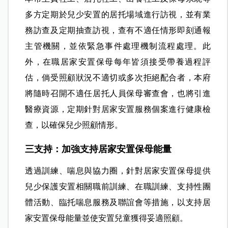
多方定期於兒少安置的居托場域進行訪視，並有業
務訪查及定期抽查訪視，查有不適任情形即刻通報
主管機關，並依緊急事件處理機制流程處理。此
外，在職居家安置保母每年皆須接受帶養過程評
估，倘受照顧狀況不適切或多次拒絕配合者，本府
將隨時召開不適任居托人員保母審查會，也將引進
醫療資源，定期針對居家安置服務個案進行健康檢
查，以確保兒少照顧情形。
三支持：加強支持居家安置保母能量
透過訓練、喘息與協力圈，針對居家安置保母提供
兒少保護安置相關職前訓練、在職訓練、支持性團
體活動、臨托喘息服務及聯誼會等措施，以支持居
家安置保母能量並使安置兒童獲得妥適照顧。