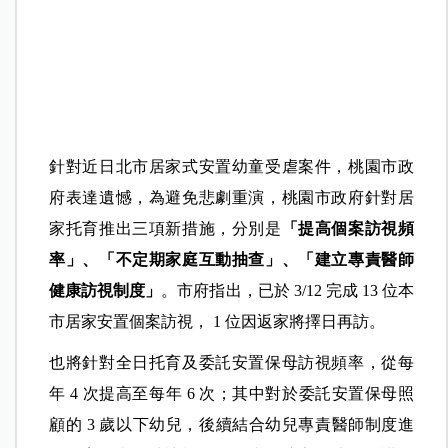
針對近日北市居家式安置幼童受虐案件，桃園市政
府表達遺憾，為避免悲劇重演，桃園市政府針對居
家托育推出三項新措施，分別是
「提高個案訪視頻
率」、「不定期家庭互動抽查」、「建立專責醫師
健康訪視制度」
。市府指出，已於 3/12 完成 13 位本
市居家安置個案訪視， 1 位因返家將擇日再訪。
也將針對全日托育及委託安置保母訪視頻率，從每
年 4 次提高至每年 6 次；其中對於委託安置保母照
顧的 3 歲以下幼兒，後續結合幼兒專責醫師制度進