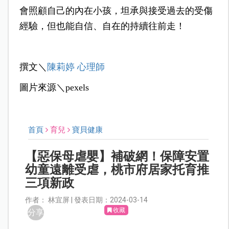
會照顧自己的內在小孩，坦承與接受過去的受傷
經驗，但也能自信、自在的持續往前走！
撰文＼
陳莉婷 心理師
圖片來源＼pexels
首頁
育兒
寶貝健康
【惡保母虐嬰】補破網！保障安置
幼童遠離受虐，桃市府居家托育推
三項新政
作者： 林宜屏 | 發表日期：2024-03-14
收藏
分享