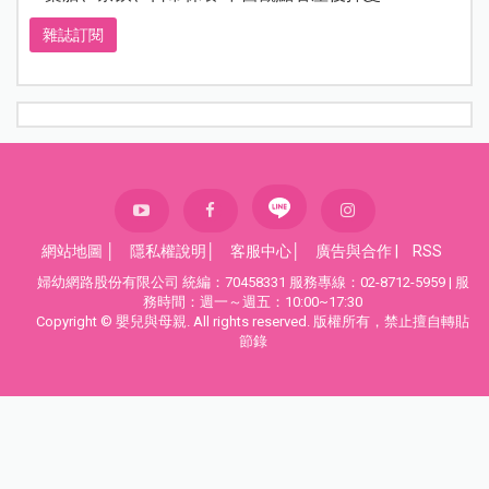
雜誌訂閱
網站地圖
│
隱私權說明
│
客服中心
│
廣告與合作
|
RSS
婦幼網路股份有限公司 統編：70458331 服務專線：02-8712-5959 | 服
務時間：週一～週五：10:00~17:30
Copyright © 嬰兒與母親. All rights reserved. 版權所有，禁止擅自轉貼
節錄