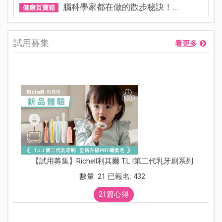
腦科學家都在做的散步秘訣！...
健康百寶箱
試用募集
看更多
【試用募集】Richell利其爾 T.L.I第二代乳牙刷系列
數量: 21 已報名: 432
21篇心得