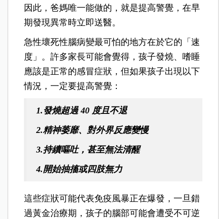
因此，爸媽唯一能做的，就是提高警覺，在早
期發現異常時立即送醫。
急性壞死性腦病變最可怕的地方在於它的「速
度」。許多家長可能會覺得，孩子發燒、嗜睡
應該是正常的感冒症狀，但如果孩子出現以下
情況，一定要提高警覺：
1.發燒超過 40 度且不退
2.精神萎靡、對外界反應變慢
3.持續嘔吐，甚至無法清醒
4.開始抽搐或四肢無力
這些症狀可能代表免疫風暴正在爆發，一旦錯
過黃金治療期，孩子的腦部可能會遭受不可逆