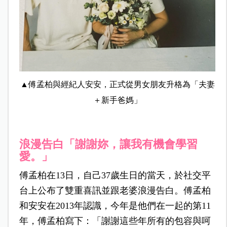
▲傅孟柏與經紀人安安，正式從男女朋友升格為「夫妻
＋新手爸媽」
浪漫告白「謝謝妳，讓我有機會學習
愛。」
傅孟柏在13日，自己37歲生日的當天，於社交平
台上公布了雙重喜訊並跟老婆浪漫告白。傅孟柏
和安安在2013年認識，今年是他們在一起的第11
年，傅孟柏寫下：「謝謝這些年所有的包容與呵