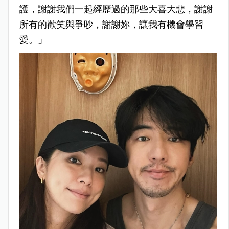
護，謝謝我們一起經歷過的那些大喜大悲，謝謝
所有的歡笑與爭吵，謝謝妳，讓我有機會學習
愛。」