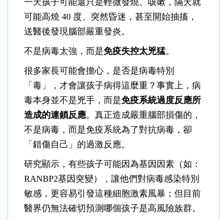
一天孩子可能還只是輕微發燒、咳嗽，隔天就
可能高燒 40 度、突然昏迷，甚至開始抽搐，
送醫後發現腦部嚴重發炎。
不是病毒太強，而是
免疫失控太兇猛
。
很多家長可能會擔心，是否是病毒特別
「毒」，才會讓孩子病得這麼重？事實上，病
毒本身並不是兇手，而是
免疫系統過度反應所
造成的連鎖反應
。真正造成嚴重腦部損傷的，
不是病毒，而是免疫系統為了對抗病毒，卻
「錯傷自己」的過激反應。
研究顯示，有些孩子可能因為基因因素（如：
RANBP2基因突變），讓他們對病毒感染特別
敏感，更容易引發這種細胞激素風暴；但目前
醫界仍無法確切預測哪個孩子是高風險族群。