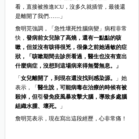
看，直接被推進ICU，沒多久就插管，最後還
是離開了我們……」
詹明芫強調，「急性壞死性腦病變」病程非常
快，
發病前女兒除了高燒，還有一點點的咳
嗽，但並沒有咳得很兇，很像之前她過敏的症
狀，「咳嗽期間去診所看過，醫生也沒有查出
什麼病症，沒想到這場病來得無聲無息。」
「
女兒離開了，到現在還沒找到感染源。
」她
表示，「
醫生說，可能病毒在治療的時候有被
殺掉，但引發免疫風暴攻擊大腦，導致多處腦
組織水腫、壞死。
」
詹明芫表示，現在寫出這段經歷，心非常痛！