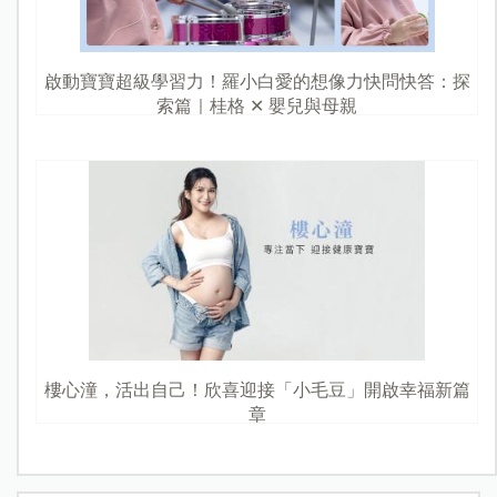
啟動寶寶超級學習力！羅小白愛的想像力快問快答：探
索篇｜桂格 ✕ 嬰兒與母親
樓心潼，活出自己！欣喜迎接「小毛豆」開啟幸福新篇
章