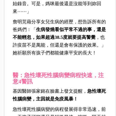
始錄音。可是，媽咪最後還是沒能等到妳回
來⋯⋯」
詹明芫藉分享女兒生病的經歷，想告訴所有的
爸媽們：「
生病發燒看似平常不過的事，還是
不能輕忽，如果超過38.5度就要提高警覺
，也
許疫苗不是萬能，但還是會有保護的效果。」
她祈願所有孩子們都能健康平安的長大！
醫：急性壞死性腦病變病程快速，注
意4警訊
基因醫師張家銘在臉書上發文提醒，
急性壞死
性腦病變，主因就是免疫風暴！
急性壞死性腦病變的病程發展得非常迅速，前