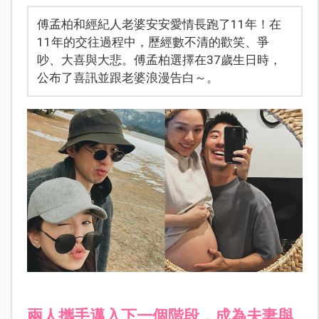
傅孟柏和經紀人老婆安安愛情長跑了11年！在
11年的交往過程中，歷經數不清的歡笑、爭
吵、大喜與大悲。傅孟柏選擇在37歲生日時，
公布了喜訊並跟老婆浪漫告白～。
兩人攜手邁入下一個階段，成為夫妻與