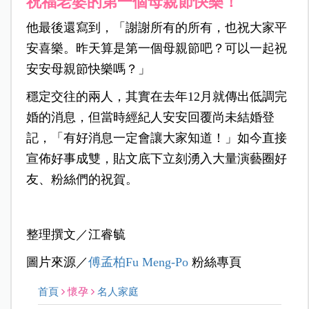
祝福老婆的第一個母親節快樂！
他最後還寫到，「謝謝所有的所有，也祝大家平
安喜樂。昨天算是第一個母親節吧？可以一起祝
安安母親節快樂嗎？」
穩定交往的兩人，其實在去年12月就傳出低調完
婚的消息，但當時經紀人安安回覆尚未結婚登
記，「有好消息一定會讓大家知道！」如今直接
宣佈好事成雙，貼文底下立刻湧入大量演藝圈好
友、粉絲們的祝賀。
整理撰文／江睿毓
圖片來源／
傅孟柏Fu Meng-Po
粉絲專頁
首頁
懷孕
名人家庭