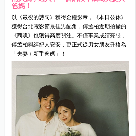
爸媽！
以《最後的詩句》獲得金鐘影帝，《本日公休》
獲得台北電影節最佳男配角，傅孟柏近期拍攝的
《商魂》也獲得高度關注。不僅事業成績亮眼，
傅孟柏與經紀人安安，更正式從男女朋友升格為
「夫妻＋新手爸媽」！