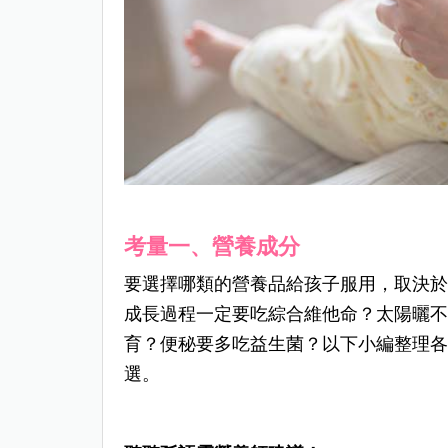
考量一、營養成分
要選擇哪類的營養品給孩子服用，取決
成長過程一定要吃綜合維他命？太陽曬不
育？便秘要多吃益生菌？以下小編整理
選。