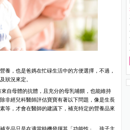
的營養，也是爸媽在忙碌生活中的方便選擇，不過，
齡及狀況來定。
內有來自母體的抗體，且充分的母乳哺餵，也能維持
，除非經兒科醫師評估寶寶有著以下問題，像是生長
養素等，才會在醫師的建議下，補充特定的營養品來
養補充品只是在適當時機發揮其「功能性」，孩子主