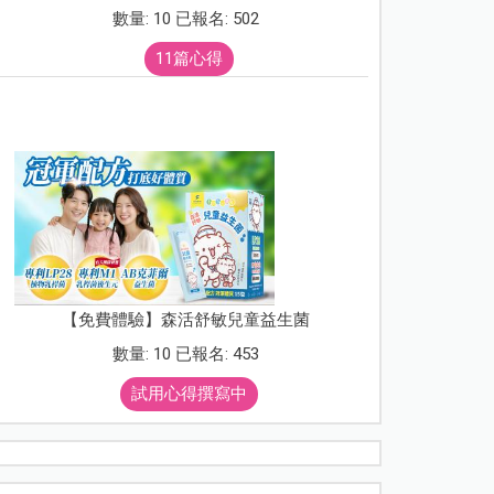
數量: 10 已報名: 502
11篇心得
【免費體驗】森活舒敏兒童益生菌
數量: 10 已報名: 453
試用心得撰寫中