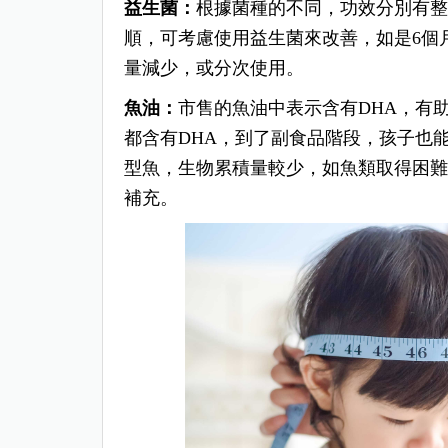
益生菌：
根據菌種的不同，功效分別有整
順，可考慮使用益生菌來改善，如是6個
量減少，或分次使用。
魚油：
市售的魚油中表示含有DHA，有
都含有DHA，到了副食品階段，孩子也
型魚，生物累積量較少，如魚類取得困
補充。