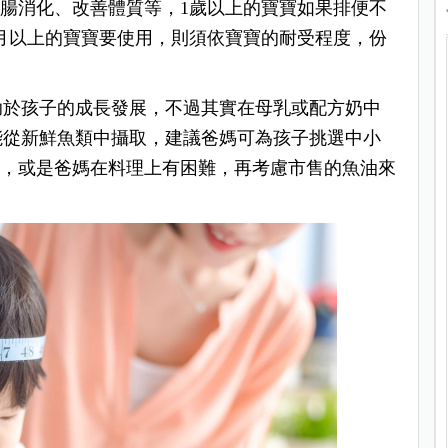
腸消化、改善體質等，1歲以上的寶寶如果排便不
月以上的寶寶要使用，則須依寶寶的耐受程度，份
助於孩子的成長發展，不過其實在母乳或配方奶中
能從新鮮魚類中攝取，建議爸媽可為孩子挑選中小
難，或是爸媽在料理上有困難，再考慮市售的魚油來