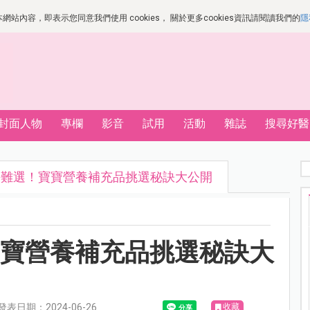
站內容，即表示您同意我們使用 cookies， 關於更多cookies資訊請閱讀我們的
隱
封面人物
專欄
影音
試用
活動
雜誌
搜尋好醫
好難選！寶寶營養補充品挑選秘訣大公開
寶寶營養補充品挑選秘訣大
日期：2024-06-26
收藏