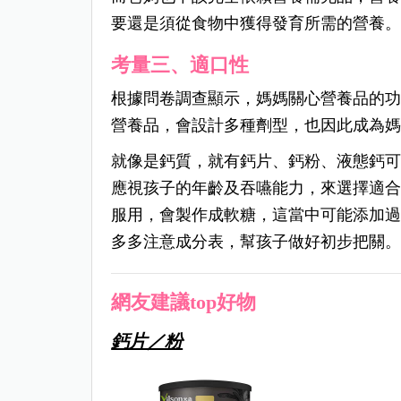
要還是須從食物中獲得發育所需的營養
考量三、適口性
根據問卷調查顯示，媽媽關心營養品的
營養品，會設計多種劑型，也因此成為
就像是鈣質，就有鈣片、鈣粉、液態鈣
應視孩子的年齡及吞嚥能力，來選擇適
服用，會製作成軟糖，這當中可能添加
多多注意成分表，幫孩子做好初步把關
網友建議top好物
鈣片／粉