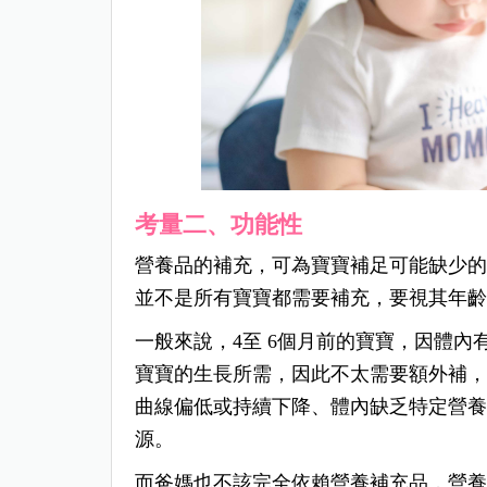
考量二、功能性
營養品的補充，可為寶寶補足可能缺少
並不是所有寶寶都需要補充，要視其年
一般來說，4至 6個月前的寶寶，因體
寶寶的生長所需，因此不太需要額外補
曲線偏低或持續下降、體內缺乏特定營
源。
而爸媽也不該完全依賴營養補充品，營