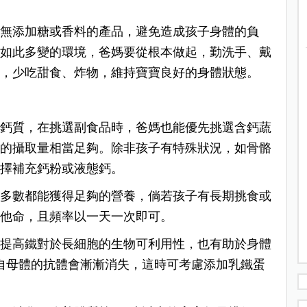
、無添加糖或香料的產品，避免造成孩子身體的負
今如此多變的環境，爸媽要從根本做起，勤洗手、戴
食，少吃甜食、炸物，維持寶寶良好的身體狀態。
的鈣質，在挑選副食品時，爸媽也能優先挑選含鈣蔬
子的攝取量相當足夠。除非孩子有特殊狀況，如骨骼
選擇補充鈣粉或液態鈣。
，多數都能獲得足夠的營養，倘若孩子有長期挑食或
維他命，且頻率以一天一次即可。
可提高鐵對於長細胞的生物可利用性，也有助於身體
自母體的抗體會漸漸消失，這時可考慮添加乳鐵蛋