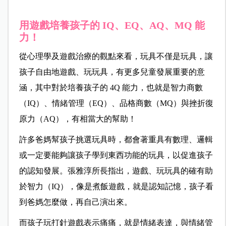
用遊戲培養孩子的 IQ、EQ、AQ、MQ 能
力！
從心理學及遊戲治療的觀點來看，玩具不僅是玩具，讓
孩子自由地遊戲、玩玩具，有更多兒童發展重要的意
涵，其中對於培養孩子的 4Q 能力，也就是智力商數
（IQ）、情緒管理（EQ）、品格商數（MQ）與挫折復
原力（AQ），有相當大的幫助！
許多爸媽幫孩子挑選玩具時，都會著重具有數理、邏輯
或一定要能夠讓孩子學到東西功能的玩具，以促進孩子
的認知發展。張雅淳所長指出，遊戲、玩玩具的確有助
於智力（IQ），像是煮飯遊戲，就是認知記憶，孩子看
到爸媽怎麼做，再自己演出來。
而孩子玩打針遊戲表示痛痛，就是情緒表達，與情緒管