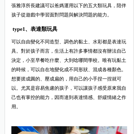
張雅淳所長建議可以爸媽運用以下的五大類玩具，陪伴
孩子從遊戲中學習面對問題與解決問題的能力。
type1、表達類玩具
可以自由變化不同造型、調色的黏土、水彩都是表達玩
具。對於孩子而言，生活上有許多事情都沒有辦法自己
決定，小至早餐吃什麼、大到唸哪間學校。唯有玩黏土
的時候，可以自在地變化成不同形狀、混成各種顏色。
想要搓成圓的、壓成扁的，用自己的小手捏一捏就可
以。尤其是容易焦慮的孩子，可以讓孩子感受原來我自
己也有掌控的能力，因而達到表達情感、舒緩情緒之作
用。