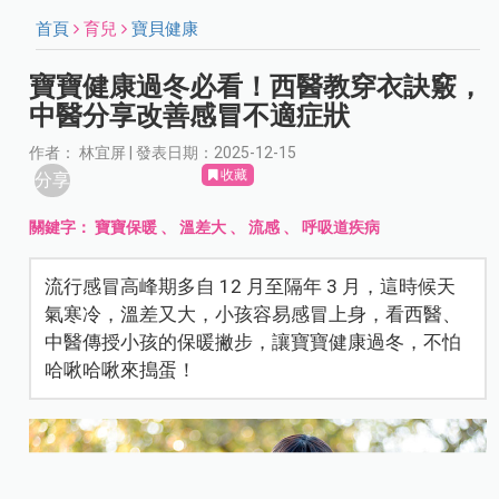
首頁
育兒
寶貝健康
寶寶健康過冬必看！西醫教穿衣訣竅，
中醫分享改善感冒不適症狀
作者： 林宜屏 | 發表日期：2025-12-15
收藏
分享
關鍵字：
寶寶保暖
、
溫差大
、
流感
、
呼吸道疾病
流行感冒高峰期多自 12 月至隔年 3 月，這時候天
氣寒冷，溫差又大，小孩容易感冒上身，看西醫、
中醫傳授小孩的保暖撇步，讓寶寶健康過冬，不怕
哈啾哈啾來搗蛋！