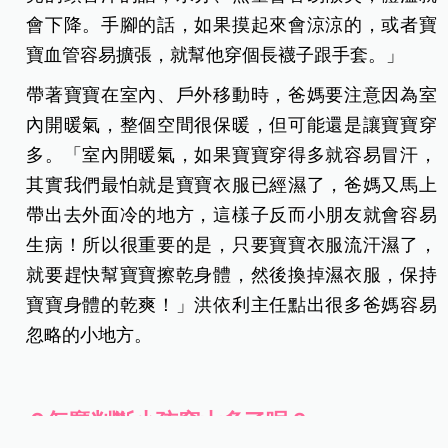
內的小朋友體溫控制循環是很差的，加上新生兒寶
寶的頭很大，佔的人體表面積是最大的，所以新生
兒的頭冒汗的話，水分、熱量會容易散失，體溫就
會下降。手腳的話，如果摸起來會涼涼的，或者寶
寶血管容易擴張，就幫他穿個長襪子跟手套。」
帶著寶寶在室內、戶外移動時，爸媽要注意因為室
內開暖氣，整個空間很保暖，但可能還是讓寶寶穿
多。「室內開暖氣，如果寶寶穿得多就容易冒汗，
其實我們最怕就是寶寶衣服已經濕了，爸媽又馬上
帶出去外面冷的地方，這樣子反而小朋友就會容易
生病！所以很重要的是，只要寶寶衣服流汗濕了，
就要趕快幫寶寶擦乾身體，然後換掉濕衣服，保持
寶寶身體的乾爽！」洪依利主任點出很多爸媽容易
忽略的小地方。