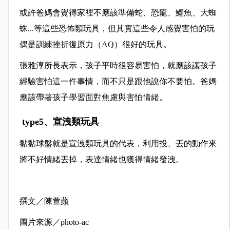
或許爸媽會覺得家裡不應該準備蛇、恐龍、鱷魚、大蜘
蛛...等這些恐怖類玩具，但其實這些令人感覺害怕的玩
偶是訓練挫折復原力（AQ）很好的玩具。
張雅淳所長表示，孩子平時很容易害怕，就應該讓孩子
經驗害怕這一件事情，而不只是跟他說你不要怕。爸媽
應該帶著孩子學習面對焦慮與害怕情緒。
type5、宣洩類玩具
黏黏球盤就是宣洩類玩具的代表，利用投、丟的動作來
將不好情緒丟掉，表達情緒也獲得情緒發洩。
撰文／陳萱蘋
圖片來源／photo-ac