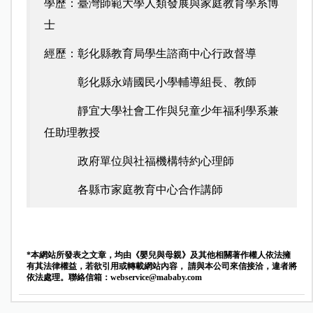
學歷：臺灣師範大學人類發展與家庭教育學系博
士
經歷：彰化縣教育局學生諮商中心行政督導
彰化縣永靖國民小學輔導組長、教師
靜宜大學社會工作與兒童少年福利學系兼
任助理教授
政府單位與社福機構特約心理師
各縣市家庭教育中心合作講師
*本網站所發表之文章，均由《嬰兒與母親》及其他相關著作權人依法擁
有其法律權益，若欲引用或轉載網站內容， 請與本公司來信接洽，違者將
依法處理。聯絡信箱：
webservice@mababy.com