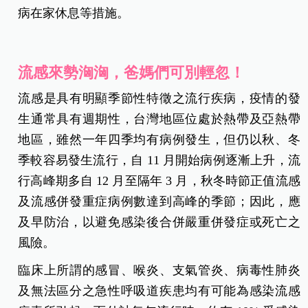
病在家休息等措施。
流感來勢洶洶，爸媽們可別輕忽！
流感是具有明顯季節性特徵之流行疾病，疫情的發
生通常具有週期性，台灣地區位處於熱帶及亞熱帶
地區，雖然一年四季均有病例發生，但仍以秋、冬
季較容易發生流行，自 11 月開始病例逐漸上升，流
行高峰期多自 12 月至隔年 3 月，秋冬時節正值流感
及流感併發重症病例數達到高峰的季節；因此，應
及早防治，以避免感染後合併嚴重併發症或死亡之
風險。
臨床上所謂的感冒、喉炎、支氣管炎、病毒性肺炎
及無法區分之急性呼吸道疾患均有可能為感染流感