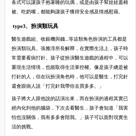
各式可以讓孩子抱著睡的玩偶，或是由孩子幫娃娃蓋棉
被、吃奶嘴，都能夠讓孩子獲得安全感及情感慰藉。
type3、扮演類玩具
醫生遊戲組、收銀機與錢...等這類角色扮演的工具都是
扮演類玩具。張雅淳所長解釋，在實際生活上，孩子時
常需要看病打針。孩子從扮演醫生遊戲的過程中，可以
重現生活情境，也能取得生活掌控權。像是孩子總是被
打針的人，但在玩扮演角色時，他可以是醫生，打完針
還會跟病人說「打完針我帶你去買多多。」
孩子將大人跟他說的話演出來，而在扮演的過程其實已
經內化到他的腦袋，下次去看醫生，孩子會知道「我害
怕也沒關係，我有多多會陪我。」孩子可以面對現實生
活的挑戰。