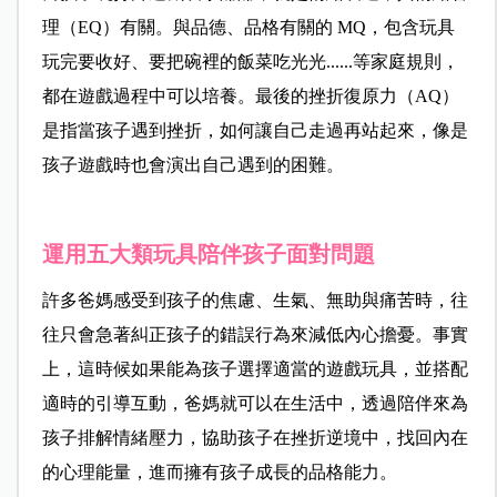
理（EQ）有關。與品德、品格有關的 MQ，包含玩具
玩完要收好、要把碗裡的飯菜吃光光......等家庭規則，
都在遊戲過程中可以培養。最後的挫折復原力（AQ）
是指當孩子遇到挫折，如何讓自己走過再站起來，像是
孩子遊戲時也會演出自己遇到的困難。
運用五大類玩具陪伴孩子面對問題
許多爸媽感受到孩子的焦慮、生氣、無助與痛苦時，往
往只會急著糾正孩子的錯誤行為來減低內心擔憂。事實
上，這時候如果能為孩子選擇適當的遊戲玩具，並搭配
適時的引導互動，爸媽就可以在生活中，透過陪伴來為
孩子排解情緒壓力，協助孩子在挫折逆境中，找回內在
的心理能量，進而擁有孩子成長的品格能力。