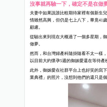
沒事就再驗一下，確定不是在做
夫妻中如果說誰比較期待家裡有個新生
情雖然高興，但仍是七上八下，畢竟41
顧慮。
從驗出來到現在大概過了一個多星期，
做夢。
然而，和台灣婦產科隨掛隨看不太一樣，
以目前大約懷孕5週的御姊愛還在等待產
此外，御姊愛在社群平台上也好笑的寫
業典禮」的照片，沒想到他們的還只是