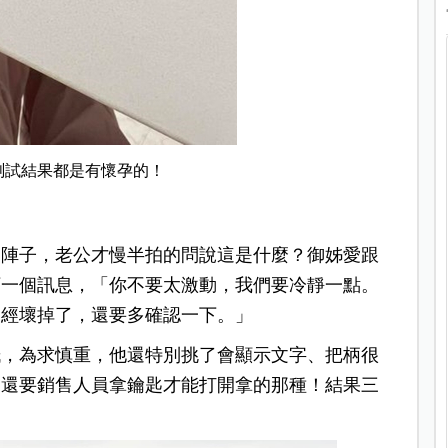
測試結果都是有懷孕的！
！
一陣子，老公才慢半拍的問說這是什麼？御姊愛跟
下一個訊息，「你不要太激動，我們要冷靜一點。
已經壞掉了，還要多確認一下。」
紙，為求慎重，他還特別挑了會顯示文字、把柄很
，還要銷售人員拿鑰匙才能打開拿的那種！結果三