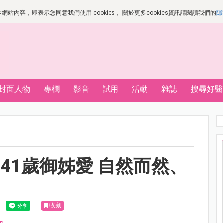
站內容，即表示您同意我們使用 cookies， 關於更多cookies資訊請閱讀我們的
隱
封面人物
專欄
影音
試用
活動
雜誌
搜尋好醫
41歲御姊愛 自然而然、
收藏