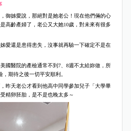
夢
兒，御姊愛說，那絕對是她老公！現在他們倆的心
歲是高齡產婦了，老公又大她10歲，對未來有很多
御姊愛還是患得患失，沒事就再驗一下確定不是在
美國醫院的產檢通常不到7、8週不太給妳做，所
檢，期待之後一切平安順利。
下，昨天老公才看到他高中同學參加兒子「大學畢
個受精卵胚胎，是不是也晚太多～