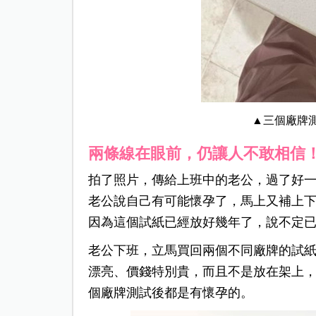
▲三個廠牌
兩條線在眼前，仍讓人不敢相信
拍了照片，傳給上班中的老公，過了好
老公說自己有可能懷孕了，馬上又補上
因為這個試紙已經放好幾年了，說不定
老公下班，立馬買回兩個不同廠牌的試
漂亮、價錢特別貴，而且不是放在架上
個廠牌測試後都是有懷孕的。