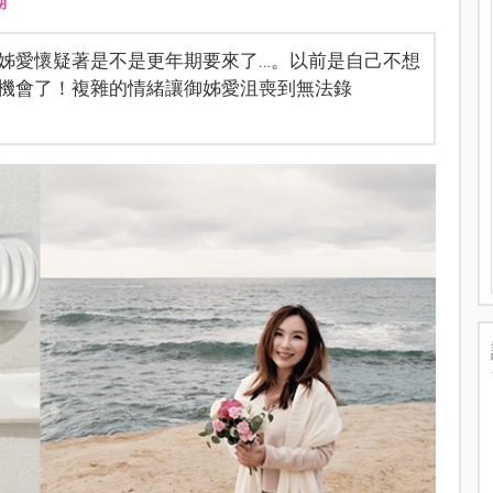
期
姊愛懷疑著是不是更年期要來了…。以前是自己不想
機會了！複雜的情緒讓御姊愛沮喪到無法錄