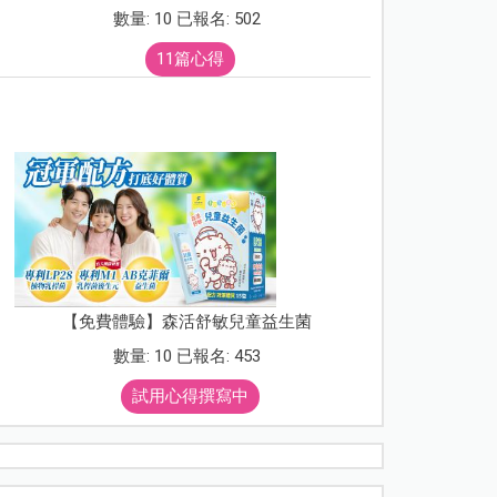
數量: 10 已報名: 502
11篇心得
【免費體驗】森活舒敏兒童益生菌
數量: 10 已報名: 453
試用心得撰寫中