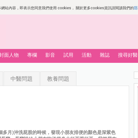
站內容，即表示您同意我們使用 cookies， 關於更多cookies資訊請閱讀我們的
隱
封面人物
專欄
影音
試用
活動
雜誌
搜尋好醫
中醫問題
教養問題
個多月)沖洗屁股的時候，發現小朋友排便的顏色是深紫色