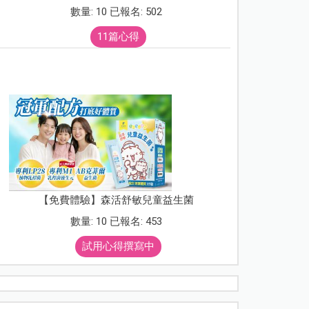
數量: 10 已報名: 502
11篇心得
【免費體驗】森活舒敏兒童益生菌
數量: 10 已報名: 453
試用心得撰寫中