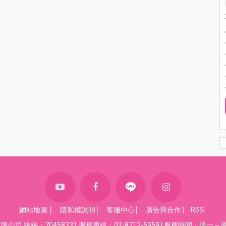
網站地圖
│
隱私權說明
│
客服中心
│
廣告與合作
|
RSS
司 統編：70458331 服務專線：02-8712-5959 | 服務時間：週一～週五