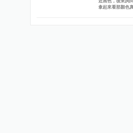
近黑色，後來詢
拿起來看那顏色