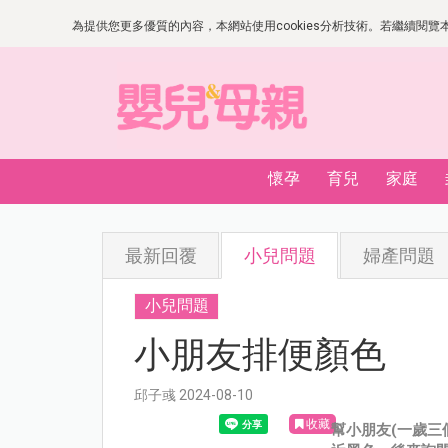
為提供您更多優質的內容，本網站使用cookies分析技術。若繼續閱覽本網
懷孕
育兒
家庭
最新回覆
小兒問題
婦產問題
小兒問題
小朋友排便顏色
邱子彧 2024-08-10
收藏
幫小朋友(一歲三