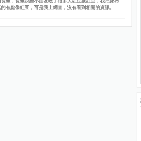
問長輩，長輩說給小朋友吃了很多大紅豆跟紅豆，我把尿布
真的有點像紅豆，可是我上網查，沒有看到相關的資訊。