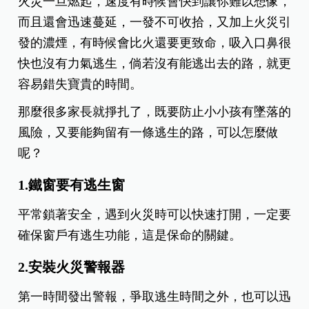
火災一旦燃起，速度有時候會快到讓你難以想像，
而且還會迅速蔓延，一發不可收拾，又加上火災引
發的濃煙，有時候會比火還要更致命，吸入口鼻很
快也沒有力氣逃生，倘若沒有能逃出去的路，就更
容易錯失寶貴的時間。
那麼很多家長就掙扎了，既要防止小小孩有墜落的
風險，又要能夠留有一條逃生的路，可以怎麼做
呢？
1.鐵窗要有逃生窗
平常鎖著安全，遇到火災時可以快速打開，一定要
確保窗戶有逃生功能，這是保命的關鍵。
2.安裝火災警報器
第一時間發出警報，爭取逃生時間之外，也可以迅