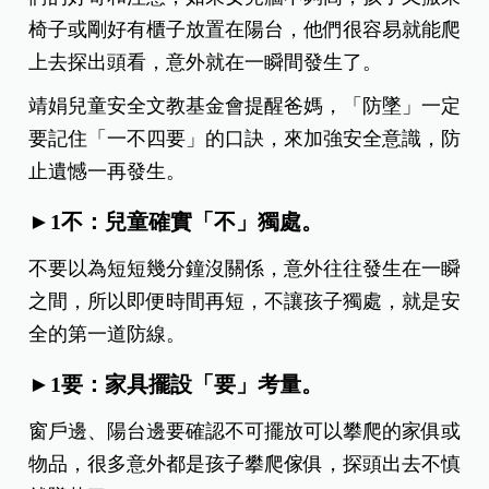
椅子或剛好有櫃子放置在陽台，他們很容易就能爬
上去探出頭看，意外就在一瞬間發生了。
靖娟兒童安全文教基金會提醒爸媽，「防墜」一定
要記住「一不四要」的口訣，來加強安全意識，防
止遺憾一再發生。
►1不：兒童確實「不」獨處。
不要以為短短幾分鐘沒關係，意外往往發生在一瞬
之間，所以即便時間再短，不讓孩子獨處，就是安
全的第一道防線。
►1要：家具擺設「要」考量。
窗戶邊、陽台邊要確認不可擺放可以攀爬的家俱或
物品，很多意外都是孩子攀爬傢俱，探頭出去不慎