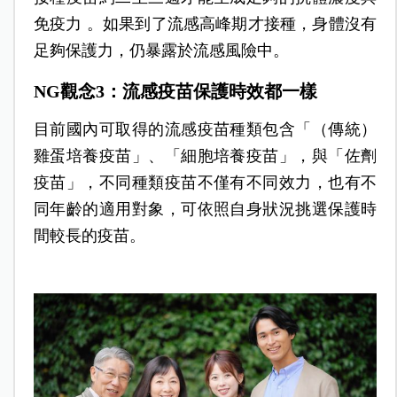
免疫力 。如果到了流感高峰期才接種，身體沒有
足夠保護力，仍暴露於流感風險中。
NG
觀念3：流感疫苗保護時效都一樣
目前國內可取得的流感疫苗種類包含「（傳統）
雞蛋培養疫苗」、「細胞培養疫苗」，與「佐劑
疫苗」，不同種類疫苗不僅有不同效力，也有不
同年齡的適用對象，可依照自身狀況挑選保護時
間較長的疫苗。