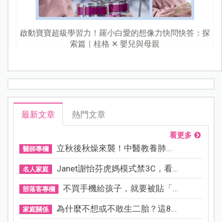
啟動寶寶超級學習力！羅小白愛的想像力快問快答：探
索篇｜桂格 ✕ 嬰兒與母親
最新文章
熱門文章
看更多
立秋後秋燥來襲！中醫教養肺...
醫師專欄
Janet謝怡芬虎媽模式禁3C，看...
名人家庭
不買手機給孩子，就要被貼「...
部落客專欄
為什麼不想或不敢生二胎？這8...
家庭關係