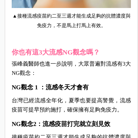
▲接種流感疫苗約二至三週才能生成足夠的抗體濃度與
免疫力，不是馬上打馬上有效。
你也有這3大流感NG觀念嗎？
張峰義醫師也進一步說明，大眾普遍對流感有3大
NG觀念：
NG
觀念 1 ：流感冬天才會有
台灣已經流感全年化，夏季也要提高警覺，流感
疫苗可提早預約施打，確保擁有足夠免疫力。
NG
觀念2：流感疫苗打完就立刻見效
接種疫苗約二至三週才能生成足夠的抗體濃度與