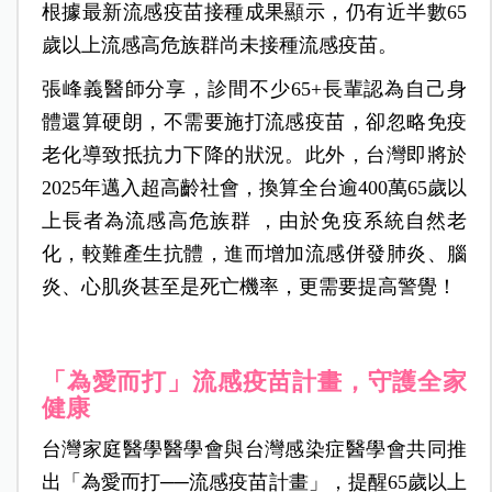
根據最新流感疫苗接種成果顯示，仍有近半數65
歲以上流感高危族群尚未接種流感疫苗。
張峰義醫師分享，診間不少65+長輩認為自己身
體還算硬朗，不需要施打流感疫苗，卻忽略免疫
老化導致抵抗力下降的狀況。此外，台灣即將於
2025年邁入超高齡社會，換算全台逾400萬65歲以
上長者為流感高危族群 ，由於免疫系統自然老
化，較難產生抗體，進而增加流感併發肺炎、腦
炎、心肌炎甚至是死亡機率，更需要提高警覺！
「為愛而打」流感疫苗計畫，守護全家
健康
台灣家庭醫學醫學會與台灣感染症醫學會共同推
出「為愛而打──流感疫苗計畫」，提醒65歲以上