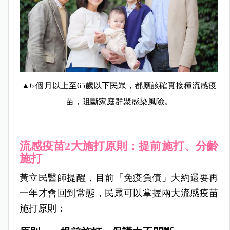
▲6 個月以上至65歲以下民眾，都應該確實接種流感疫
苗，阻斷家庭群聚感染風險。
流感疫苗2大施打原則：提前施打、分齡
施打
黃立民醫師提醒，目前「免疫負債」大約還要再
一年才會回到常態，民眾可以掌握兩大流感疫苗
施打原則：