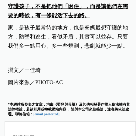
守護孩子，不是把他們「困住」，而是讓他們在需
要的時候，有一條能活下去的路。
家，是孩子最常待的地方，也是爸媽最想守護的地
方，防墜和逃生，看似矛盾，其實可以並存。只要
我們多一點用心、多一些規劃，悲劇就能少一點。
撰文／王佳琦
圖片來源／PHOTO-AC
*本網站所發表之文章，均由《嬰兒與母親》及其他相關著作權人依法擁有其
法律權益，若欲引用或轉載網站內容， 請與本公司來信接洽，違者將依法處
理。聯絡信箱：
[email protected]