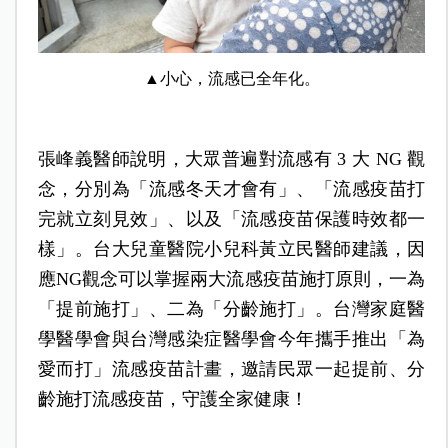
▲小心，流感已全年化。
張峰義醫師說明，大眾普遍對流感有 3 大 NG 觀
念，分別為「流感冬天才會有」、「流感疫苗打
完就立刻見效」、以及「流感疫苗保護時效都一
樣」。台大兒童醫院小兒科黃立民醫師建議，因
應NG觀念可以掌握兩大流感疫苗施打原則，一為
「提前施打」、二為「分齡施打」。台灣家庭醫
學醫學會與台灣感染症醫學會今年攜手推出「為
愛而打」流感疫苗計畫，邀請民眾一起提前、分
齡施打流感疫苗，守護全家健康！