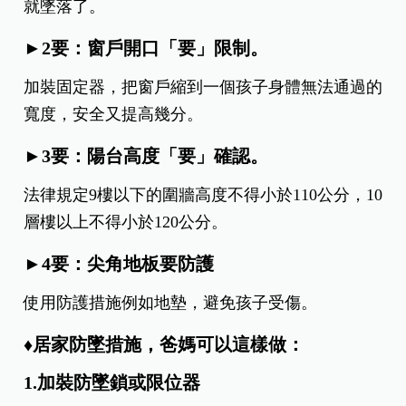
就墜落了。
►2要：窗戶開口「要」限制。
加裝固定器，把窗戶縮到一個孩子身體無法通過的
寬度，安全又提高幾分。
►3要：陽台高度「要」確認。
法律規定9樓以下的圍牆高度不得小於110公分，10
層樓以上不得小於120公分。
►4要：尖角地板要防護
使用防護措施例如地墊，避免孩子受傷。
♦居家防墜措施，爸媽可以這樣做：
1.加裝防墜鎖或限位器