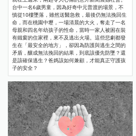
台中一名6歲男童，因為好奇中元普渡的場景，不
慎從10樓墜落，雖然送醫急救，最後仍無法挽回生
命，而在桃園中壢，一場清晨的大火，奪走了一名
母親和四名年幼孩子的性命，當時一家人被困在裝
有鐵窗的住家裡，來不及逃出火場。這些悲劇都發
生在「最安全的地方」，卻因為防護與逃生之間的
矛盾，釀成無法挽回的結果，到底該優先防墜？還
是該確保逃生？爸媽該如何兼顧，才能真正守護孩
子的安全？