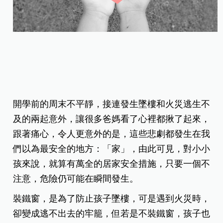
開學前的周末不平靜，接連發生墜樓和火災逃生不
及的兩起意外，讓很多爸媽看了心裡都揪了起來，
跟著痛心，令人更意外的是，這些悲劇都發生在我
們以為最安全的地方：「家」，由此可見，對小小
孩來說，就算有萬全的居家安全措施，只要一個不
注意，危險仍可能在瞬間發生。
裝鐵窗，是為了防止孩子墜樓，可是遇到火災時，
卻變成逃不出去的牢籠，但若是不裝鐵窗，孩子也