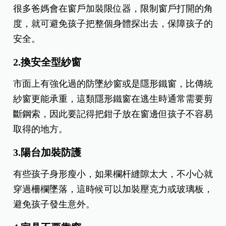
很多爸媽會在窗戶加裝限位器，限制窗戶打開的角
度，就可避免孩子把整個身體探出去，保障孩子的
安全。
2.換安全型紗窗
市面上有強化過的防墜紗窗或是隱形鐵窗，比傳統
紗窗更能承重，這類隱形鐵窗在逃生時通常需要剪
斷鋼索，因此要記得把鉗子放在窗邊但孩子不容易
取得的地方。
3.陽台加裝防護
有些孩子身形瘦小，如果欄杆縫隙太大，不小心就
穿過柵欄墜落，這時候可以加裝壓克力或玻璃板，
避免孩子發生意外。