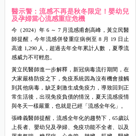
醫示警：流感不再是秋冬限定！嬰幼兒
及孕婦當心流感重症危機
今（2024）年 6 ～ 7 月流感甫創高峰，黃立民醫
師提醒，今年流感併發重症病例至 8 月 19 日止
高達 1,290 人，超過去年全年累計人數 ，夏季流
感威力不可輕忽。
黃立民醫師進一步解釋，新冠病毒流行期間，在
大家嚴格防疫之下，免疫系統因為沒有機會接觸
到其他病毒，缺乏刺激生成免疫力，導致回到正
常生活後，出現免疫負債的情況，夏天流感疫情
與冬天一樣嚴重，也就是已經「流感全年化」。
張峰義醫師提醒，流感全年化的趨勢下，65歲以
上長者、嬰幼兒及孕婦、免疫功能不全者、以及