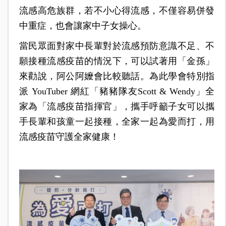
流感高危族群，若不小心得流感，不僅容易併發
中重症，也會讓家中子女操心。
當民眾面對家中長輩對於流感預防意識不足、不
願接種流感疫苗的情況下，可以試著用「金孫」
來勸說，阿公阿嬤會比較聽話。為此學會特別指
派 YouTuber 網紅「豬豬隊友Scott & Wendy」全
家為「流感疫苗指揮官」，攜手呼籲子女可以攜
手長輩和孩童一起接種，全家一起為愛而打，用
流感疫苗守護全家健康！