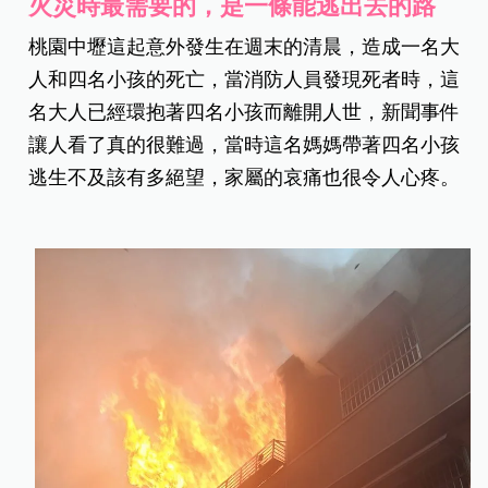
火災時最需要的，是一條能逃出去的路
桃園中壢這起意外發生在週末的清晨，造成一名大
人和四名小孩的死亡，當消防人員發現死者時，這
名大人已經環抱著四名小孩而離開人世，新聞事件
讓人看了真的很難過，當時這名媽媽帶著四名小孩
逃生不及該有多絕望，家屬的哀痛也很令人心疼。