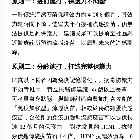
原則一：提前施打，保護力不間斷
一般傳統流感疫苗保護效力約 4 到 6 個月，其效
力隨時間下降，儘管去年有接種流感疫苗，仍無
法提供足夠保護力。建議民眾可以提前至社區鄰
近醫療診所預約流感疫苗，以應對未來的流感高
峰。
原則二：分齡施打，打造完整保護力
65
歲以上長者因為免疫記憶退化，其病毒防禦力
不如青壯年。黃立民醫師建議 65 歲以上長輩，
可考量自身狀態，與醫師討論自費施打含佐劑的
「免疫加強型」流感疫苗。相較於傳統雞蛋流感
疫苗，含佐劑的免疫加強型流感疫苗可以提供長
達 12 個月的保護力 ，對抗常見的 H1N1其抗體
效價是傳統疫苗的 1.4 倍、 H3N2 抗體效價為 1.6