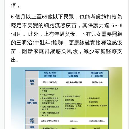
倍 。
6
個月以上至65歲以下民眾，也能考慮施打較為
穩定不突變的細胞流感疫苗，其保護力達 6～8
個月 。此外，上有年邁父母、下有兒女需要照顧
的三明治(中壯年)族群，更應該確實接種流感疫
苗，阻斷家庭群聚感染風險，減少家庭醫療支
出。