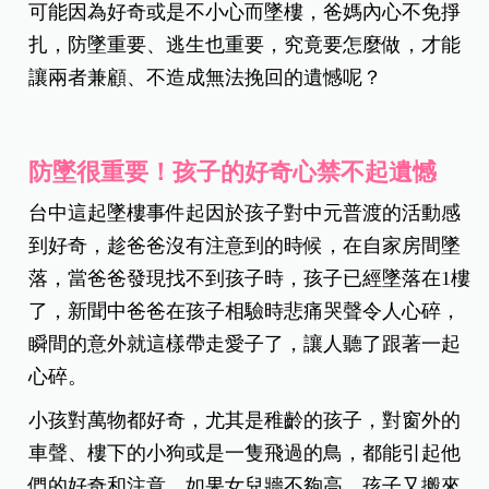
可能因為好奇或是不小心而墜樓，爸媽內心不免掙
扎，防墜重要、逃生也重要，究竟要怎麼做，才能
讓兩者兼顧、不造成無法挽回的遺憾呢？
防墜很重要！孩子的好奇心禁不起遺憾
台中這起墜樓事件起因於孩子對中元普渡的活動感
到好奇，趁爸爸沒有注意到的時候，在自家房間墜
落，當爸爸發現找不到孩子時，孩子已經墜落在1樓
了，新聞中爸爸在孩子相驗時悲痛哭聲令人心碎，
瞬間的意外就這樣帶走愛子了，讓人聽了跟著一起
心碎。
小孩對萬物都好奇，尤其是稚齡的孩子，對窗外的
車聲、樓下的小狗或是一隻飛過的鳥，都能引起他
們的好奇和注意，如果女兒牆不夠高，孩子又搬來