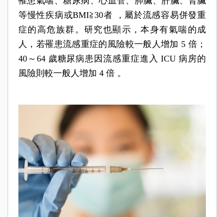
罹患氣喘、糖尿病、心血管、肺臟、肝臟、腎臟
等慢性疾病或BMI≧30者 ，屬於流感容易併發重
症的高危族群。研究也顯示，本身有氣喘的成
人，若罹患流感重症的風險較一般人增加 5 倍；
40～64 歲糖尿病患因流感重症進入 ICU 病房的
風險則較一般人增加 4 倍 。