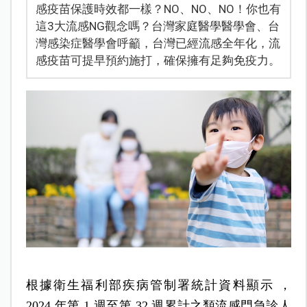
感疫苗保護時效都一樣？NO、NO、NO！你也有
這3大流感NG觀念嗎？台灣家庭醫學醫學會、台
灣感染症醫學會呼籲，台灣已經流感全年化，流
感疫苗可提早預約施打，確保擁有足夠免疫力。
根據衛生福利部疾病管制署統計資料顯示 ，
2024 年第 1 週至第 32 週累計之類流感門急診人