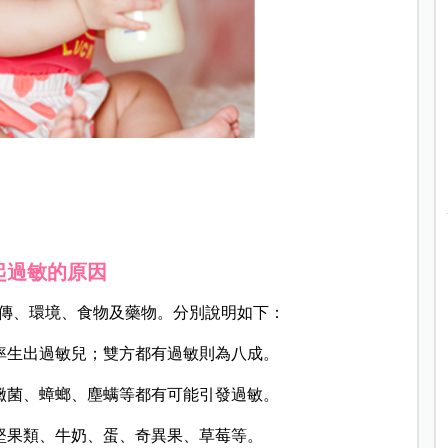
起過敏的原因
傳、環境、食物及藥物。分別說明如下：
率生出過敏兒；雙方都有過敏則為八成。
黴菌、蟑螂、塵螨等都有可能引發過敏。
堅果類、牛奶、蛋、奇異果、草莓等。