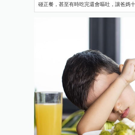
碰正餐，甚至有時吃完還會嘔吐，讓爸媽