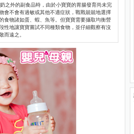
方奶之外的副食品時，由於小寶寶的胃腸發育尚未完
物會不會有過敏或其他不適症狀，戰戰兢兢地選擇
的食物諸如蛋、蝦、魚等。但寶寶需要攝取均衡營
段性地讓寶寶嘗試不同種類食物，並仔細觀察有沒
敬而遠之。