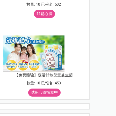
數量: 10 已報名: 502
11篇心得
【免費體驗】森活舒敏兒童益生菌
數量: 10 已報名: 453
試用心得撰寫中