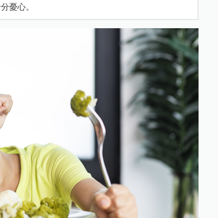
十分憂心。