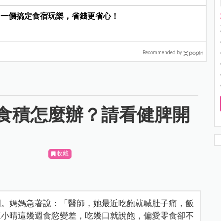
，一價搞定食宿玩樂，省錢更省心！
Recommended by
食積怎麼辦？請看健脾開
收藏
間。媽媽急著說：「醫師，她最近吃飽就喊肚子痛，飯
來小晴這幾週食慾變差，吃幾口就說飽，偏愛零食卻不