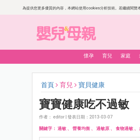
為提供您更多優質的內容，本網站使用cookies分析技術。若繼續閱覽本網
懷孕
育兒
家庭
首頁
育兒
寶貝健康
寶寶健康吃不過敏
作者： editor | 發表日期：2013-03-07
關鍵字：
過敏
、
營養均衡
、
過敏原
、
食物過敏
、